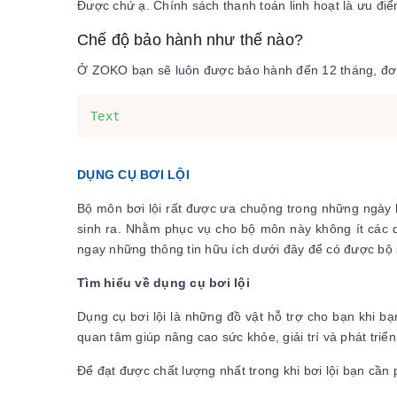
Được chứ ạ. Chính sách thanh toán linh hoạt là ưu đ
Chế độ bảo hành như thế nào?
Ở ZOKO bạn sẽ luôn được bảo hành đến 12 tháng, đơn 
DỤNG CỤ BƠI LỘI
Bộ môn bơi lội rất được ưa chuộng trong những ngày 
sinh ra. Nhằm phục vụ cho bộ môn này không ít các 
ngay những thông tin hữu ích dưới đây để có được bộ 
Tìm hiểu về dụng cụ bơi lội
Dụng cụ bơi lội là những đồ vật hỗ trợ cho bạn khi bạ
quan tâm giúp nâng cao sức khỏe, giải trí và phát triển
Để đạt được chất lượng nhất trong khi bơi lội bạn cần 