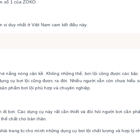
iểm số 1 của ZOKO.
vị duy nhất ở Việt Nam cam kết điều này.
hè nắng nóng cận kề. Không những thế, bơi lội cũng được các bậc
dụng cụ bơi lội cũng được ra đời. Nhiều người vẫn còn chưa hiểu 
sản phẩm bơi lội phù hợp và chuyên nghiệp.
n đi bơi. Các dụng cụ này rất cần thiết và đòi hỏi người bơi cần phả
 thể chất cho bản thân.
phải trang bị cho mình những dụng cụ bơi lội chất lượng và hợp lý nh