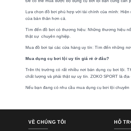
Để có thể mua được bộ dụng cụ bơi lội bạn cũng cần p
Lựa chọn đồ bơi phù hợp với tài chính của mình: Hiện 
của bản thân hơn cả.
Tìm đến đồ bơi có thương hiệu: Những thương hiệu nổi
thật sự chuyên nghiệp.
Mua đồ bơi tại các cửa hàng uy tín: Tìm đến những nơi 
Mua dụng cụ bơi lội uy tín giá rẻ ở đâu?
Trên thị trường có rất nhiều nơi bán dụng cụ bơi lội.
chất lượng và phải thật sự uy tín. ZOKO SPORT là địa 
Nếu bạn đang có nhu cầu mua dụng cụ bơi lội chuyên
VỀ CHÚNG TÔI
HỖ TR