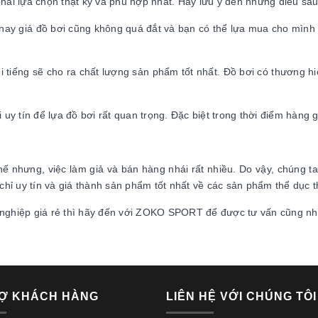
hải lựa chọn thật kỹ và phù hợp nhất. Hãy lưu ý đến những điều sau
nay giá đồ bơi cũng không quá đắt và bạn có thể lựa mua cho mình n
 tiếng sẽ cho ra chất lượng sản phẩm tốt nhất. Đồ bơi có thương hi
uy tín để lựa đồ bơi rất quan trọng. Đặc biệt trong thời điểm hàng 
 Thế nhưng, việc làm giả và bán hàng nhái rất nhiều. Do vậy, chúng 
chỉ uy tín và giá thành sản phẩm tốt nhất về các sản phẩm thể dục 
 nghiệp giá rẻ thì hãy đến với ZOKO SPORT để được tư vấn cũng n
Ợ KHÁCH HÀNG
LIÊN HỆ VỚI CHÚNG TÔI