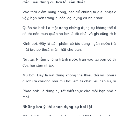
Các loại dụng cụ bơi lội cần thiết
Vào thời điểm nắng nóng, các để chúng ta giải nhiệt c
vậy, bạn nên trang bị các loại dụng cụ như sau:
Quần áo bơi: Là một trong những dụng cụ không thể th
sẽ thì nên mua quần áo bơi là tốt nhất và giá cũng rẻ 
Kính bơi: Đây là sản phẩm có tác dụng ngăn nước trà
mắt tạo sự thoải mái nhất cho bạn.
Nút tai: Nhằm phòng tránh nước tràn vào tai bạn có thể
độc hại xâm nhập.
Mũ bơi: Đây là vật dụng không thể thiếu đối với phá
được ưa chuộng như mũ bơi làm từ chất liệu cao su, si
Phao bơi: Là dụng cụ rất thiết thực cho mỗi bạn nhỏ 
mái.
Những lưu ý khi chọn dụng cụ bơi lội