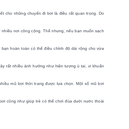
iết cho những chuyến đi bơi là điều rất quan trọng. Do
i ở nhiều nơi công cộng. Thế nhưng, nếu bạn muốn sạch
 bạn hoàn toàn có thể điều chỉnh độ dài rộng cho vừa
 gây rất nhiều ảnh hưởng như hiện tượng ù tai, vi khuẩn
nhiều mũ bơi thời trang được lựa chọn. Một số mũ bơi
bơi cũng như giúp trẻ có thể chơi đùa dưới nước thoải