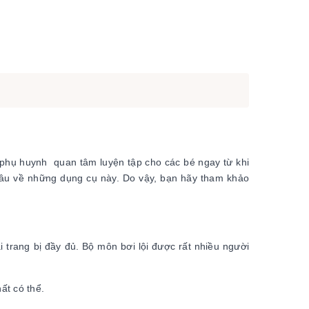
 phụ huynh quan tâm luyện tập cho các bé ngay từ khi
sâu về những dụng cụ này. Do vậy, bạn hãy tham khảo
i trang bị đầy đủ. Bộ môn bơi lội được rất nhiều người
ất có thể.