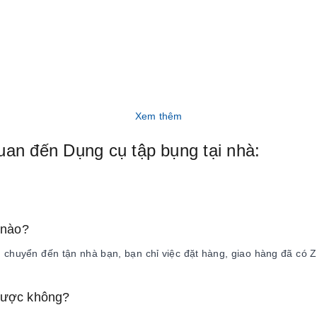
Xem thêm
uan đến Dụng cụ tập bụng tại nhà:
 nào?
huyển đến tận nhà bạn, bạn chỉ việc đặt hàng, giao hàng đã có ZO
 được không?