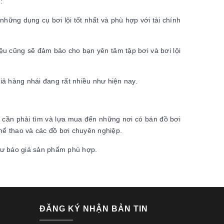
:
hững dụng cụ bơi lội tốt nhất và phù hợp với tài chính
ệu cũng sẽ đảm bảo cho bạn yên tâm tập bơi và bơi lội
giả hàng nhái đang rất nhiều như hiện nay.
ta cần phải tìm và lựa mua đến những nơi có bán đồ bơi
thể thao và các đồ bơi chuyên nghiệp.
hư báo giá sản phẩm phù hợp.
ĐĂNG KÝ NHẬN BẢN TIN