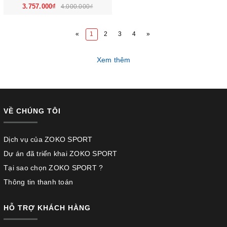
3.757.000₫
4.000.000₫
«
1
2
3
4
»
Xem thêm
VỀ CHÚNG TÔI
Dịch vụ của ZOKO SPORT
Dự án đã triển khai ZOKO SPORT
Tại sao chọn ZOKO SPORT ?
Thông tin thanh toán
HỖ TRỢ KHÁCH HÀNG