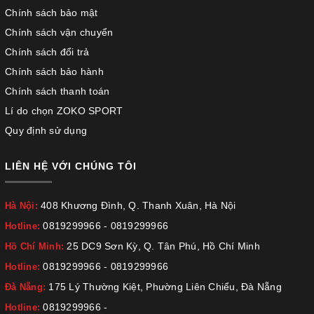
Chính sách bảo mật
Chính sách vận chuyển
Chính sách đổi trả
Chính sách bảo hành
Chính sách thanh toán
Lí do chọn ZOKO SPORT
Quy định sử dụng
LIÊN HỆ VỚI CHÚNG TÔI
408 Khương Đình, Q. Thanh Xuân, Hà Nội
Hà Nội:
0819299966
-
0819299966
Hotline:
25 DC9 Sơn Kỳ, Q. Tân Phú, Hồ Chí Minh
Hồ Chí Minh:
0819299966
-
0819299966
Hotline:
175 Lý Thường Kiệt, Phường Liên Chiểu, Đà Nẵng
Đà Nẵng:
0819299966
-
Hotline: