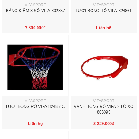
VIFASPORT
VIFASPORT
BẢNG ĐIỂM 3 SỐ VIFA 802357
LƯỚI BÓNG RỔ VIFA 824861
3.800.000₫
Liên hệ
VIFASPORT
VIFASPORT
LƯỚI BÓNG RỔ VIFA 824851C
VÀNH BÓNG RỔ VIFA 2 LÒ XO
803095
Liên hệ
2.259.000₫