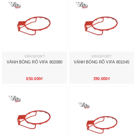
VIFASPORT
VIFASPORT
VÀNH BÓNG RỔ VIFA 802080
VÀNH BÓNG RỔ VIFA 801045
650.000₫
390.000₫