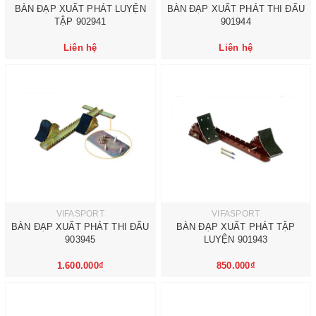
BÀN ĐẠP XUẤT PHÁT LUYỆN
BÀN ĐẠP XUẤT PHÁT THI ĐẤU
TẬP 902941
901944
Liên hệ
Liên hệ
VIFASPORT
VIFASPORT
BÀN ĐẠP XUẤT PHÁT THI ĐẤU
BÀN ĐẠP XUẤT PHÁT TẬP
903945
LUYỆN 901943
1.600.000₫
850.000₫