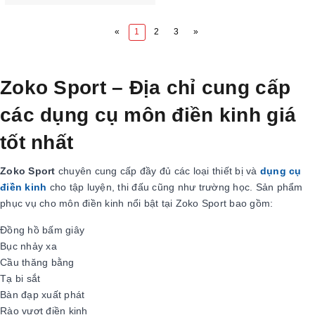
«
1
2
3
»
Zoko Sport – Địa chỉ cung cấp
các dụng cụ môn điền kinh giá
tốt nhất
Zoko Sport
chuyên cung cấp đầy đủ các loại thiết bị và
dụng cụ
điền kinh
cho tập luyện, thi đấu cũng như trường học. Sản phẩm
phục vụ cho môn điền kinh nổi bật tại Zoko Sport bao gồm:
Đồng hồ bấm giây
Bục nhảy xa
Cầu thăng bằng
Tạ bi sắt
Bàn đạp xuất phát
Rào vượt điền kinh