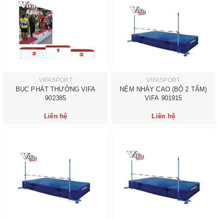
VIFASPORT
VIFASPORT
BỤC PHÁT THƯỞNG VIFA
NỆM NHẢY CAO (BỘ 2 TẤM)
902385
VIFA 901915
Liên hệ
Liên hệ