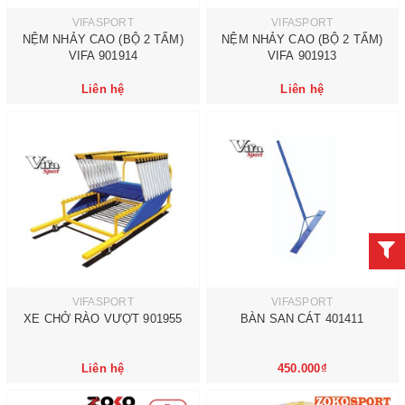
VIFASPORT
VIFASPORT
NỆM NHẢY CAO (BỘ 2 TẤM)
NỆM NHẢY CAO (BỘ 2 TẤM)
VIFA 901914
VIFA 901913
Liên hệ
Liên hệ
VIFASPORT
VIFASPORT
XE CHỞ RÀO VƯỢT 901955
BÀN SAN CÁT 401411
Liên hệ
450.000₫