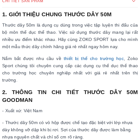
CHI TIẾT SẢN PHẨM
1. GIỚI THIỆU CHUNG THƯỚC DÂY 50M
Thước dây 50m là dụng cụ dùng trong việc tập luyện thi đấu của
bộ môn thể dục thể thao. Việc sử dụng thước dây mang lại rất
nhiều ưu điểm khác nhau. Hãy cùng ZOKO SPORT lựa cho mình
một mẫu thức dây chính hãng giá rẻ nhất ngay hôm nay.
Nắm bắt được nhu cầu về
thiết bị thể cho trường học
, Zoko
Sport
chúng tôi chuyên cung cấp các dụng cụ thể dục thể thao
cho trường học chuyên nghiệp nhất với giá rẻ nhất trên thị
trường.
2. THÔNG TIN CHI TIẾT THƯỚC DÂY 50M
GOODMAN
- Xuất xứ: Việt Nam
- Thước dây 50m có vỏ hộp được chế tạo đặc biệt với lớp nhựa
dày không vỡ dập khi bị rơi. Sợi của thước dây được làm bằng
nhựa nguyên chất và chỉ số cm rõ ràng.