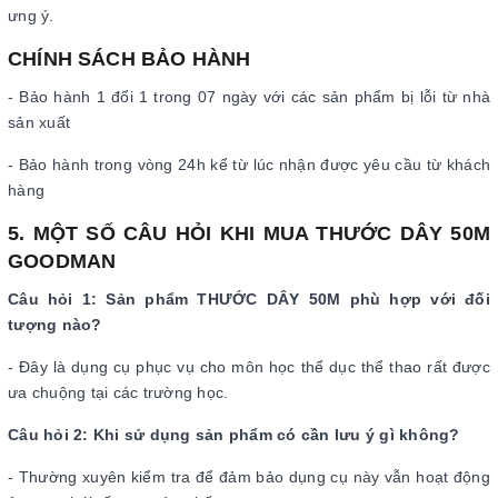
ưng ý.
CHÍNH SÁCH BẢO HÀNH
- Bảo hành 1 đổi 1 trong 07 ngày với các sản phẩm bị lỗi từ nhà
sản xuất
- Bảo hành trong vòng 24h kể từ lúc nhận được yêu cầu từ khách
hàng
5. MỘT SỐ CÂU HỎI KHI MUA THƯỚC DÂY 50M
GOODMAN
Câu hỏi 1: Sản phẩm THƯỚC DÂY 50M phù hợp với đối
tượng nào?
- Đây là dụng cụ phục vụ cho môn học thể dục thể thao rất được
ưa chuộng tại các trường học.
Câu hỏi 2: Khi sử dụng sản phẩm có cần lưu ý gì không?
- Thường xuyên kiểm tra để đảm bảo dụng cụ này vẫn hoạt động