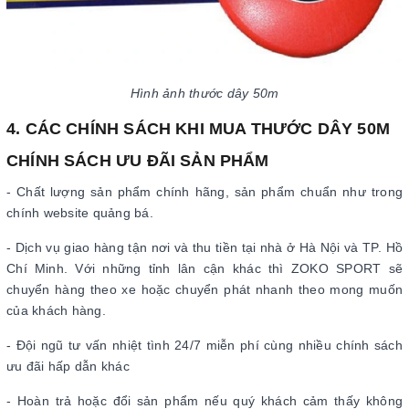
Hình ảnh thước dây 50m
4. CÁC CHÍNH SÁCH KHI MUA THƯỚC DÂY 50M
CHÍNH SÁCH ƯU ĐÃI SẢN PHẨM
- Chất lượng sản phẩm chính hãng, sản phẩm chuẩn như trong
chính website quảng bá.
- Dịch vụ giao hàng tận nơi và thu tiền tại nhà ở Hà Nội và TP. Hồ
Chí Minh. Với những tỉnh lân cận khác thì ZOKO SPORT sẽ
chuyển hàng theo xe hoặc chuyển phát nhanh theo mong muốn
của khách hàng.
- Đội ngũ tư vấn nhiệt tình 24/7 miễn phí cùng nhiều chính sách
ưu đãi hấp dẫn khác
- Hoàn trả hoặc đổi sản phẩm nếu quý khách cảm thấy không