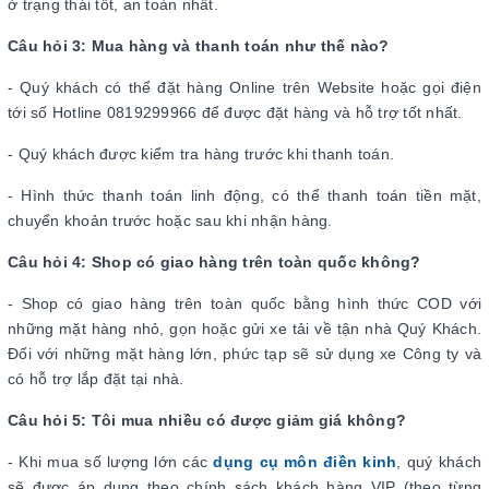
ở trạng thái tốt, an toàn nhất.
Câu hỏi 3: Mua hàng và thanh toán như thế nào?
- Quý khách có thể đặt hàng Online trên Website hoặc gọi điện
tới số Hotline 0819299966 để được đặt hàng và hỗ trợ tốt nhất.
- Quý khách được kiểm tra hàng trước khi thanh toán.
- Hình thức thanh toán linh động, có thể thanh toán tiền mặt,
chuyển khoản trước hoặc sau khi nhận hàng.
Câu hỏi 4: Shop có giao hàng trên toàn quốc không?
- Shop có giao hàng trên toàn quốc bằng hình thức COD với
những mặt hàng nhỏ, gọn hoặc gửi xe tải về tận nhà Quý Khách.
Đối với những mặt hàng lớn, phức tạp sẽ sử dụng xe Công ty và
có hỗ trợ lắp đặt tại nhà.
Câu hỏi 5: Tôi mua nhiều có được giảm giá không?
- Khi mua số lượng lớn các
dụng cụ môn điền kinh
, quý khách
sẽ được áp dụng theo chính sách khách hàng VIP (theo từng