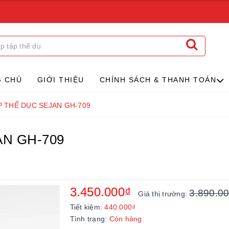
G CHỦ
GIỚI THIỆU
CHÍNH SÁCH & THANH TOÁN
P THỂ DỤC SEJAN GH-709
AN GH-709
3.450.000₫
3.890.0
Giá thị trường:
Tiết kiệm:
440.000₫
Tình trạng:
Còn hàng