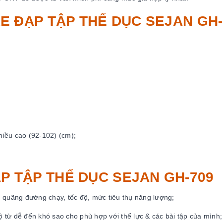
E ĐẠP TẬP THỂ DỤC SEJAN GH-
chiều cao (92-102) (cm);
ẠP TẬP THỂ DỤC SEJAN GH-709
n, quãng đường chạy, tốc độ, mức tiêu thụ năng lượng;
ộ từ dễ đến khó sao cho phù hợp với thể lực & các bài tập của mình;