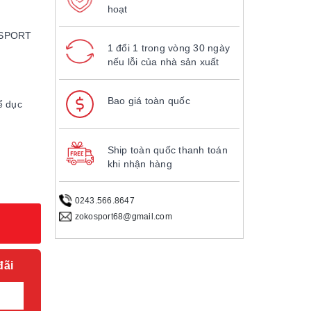
hoạt
O SPORT
1 đổi 1 trong vòng 30 ngày
nếu lỗi của nhà sản xuất
Bao giá toàn quốc
ể dục
Ship toàn quốc thanh toán
khi nhận hàng
0243.566.8647
zokosport68@gmail.com
đãi