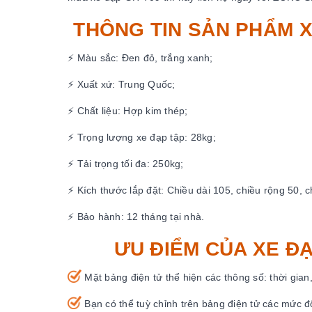
THÔNG TIN SẢN PHẨM X
⚡ Màu sắc: Đen đỏ, trắng xanh;
⚡ Xuất xứ: Trung Quốc;
⚡ Chất liệu: Hợp kim thép;
⚡ Trọng lượng xe đạp tập: 28kg;
⚡ Tải trọng tối đa: 250kg;
⚡ Kích thước lắp đặt: Chiều dài 105, chiều rộng 50, 
⚡ Bảo hành: 12 tháng tại nhà.
ƯU ĐIỂM CỦA XE Đ
Mặt bảng điện tử thể hiện các thông số: thời gia
Bạn có thể tuỳ chỉnh trên bảng điện tử các mức đ