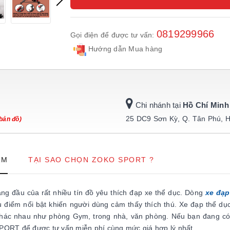
0819299966
Gọi điện để được tư vấn:
Hướng dẫn Mua hàng
Chi nhánh tại
Hồ Chí Minh
25 DC9 Sơn Kỳ, Q. Tân Phú, 
bản đồ)
ẨM
TẠI SAO CHỌN ZOKO SPORT ?
g đầu của rất nhiều tín đồ yêu thích đạp xe thể dục. Dòng
xe đạp
u điểm nổi bật khiến người dùng cảm thấy thích thú. Xe đạp thể d
an khác nhau như phòng Gym, trong nhà, văn phòng. Nếu bạn đang c
PORT để được tư vấn miễn phí cùng mức giá hợp lý nhất.