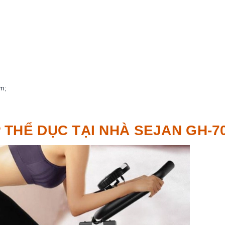
n;
 THỂ DỤC TẠI NHÀ SEJAN GH-7