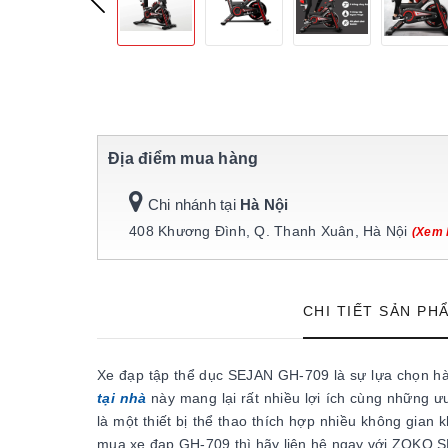
Địa điểm mua hàng
Chi nhánh tại
Hà Nội
408 Khương Đình, Q. Thanh Xuân, Hà Nội
(Xem 
CHI TIẾT SẢN PH
Xe đạp tập thể dục SEJAN GH-709 là sự lựa chọn hàn
tại nhà
này mang lại rất nhiều lợi ích cùng những ư
là một thiết bị thể thao thích hợp nhiều không gi
mua xe đạp GH-709 thì hãy liên hệ ngay với ZOKO S