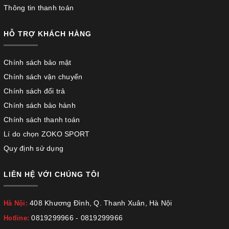
Thông tin thanh toán
HỖ TRỢ KHÁCH HÀNG
Chính sách bảo mật
Chính sách vận chuyển
Chính sách đổi trả
Chính sách bảo hành
Chính sách thanh toán
Lí do chọn ZOKO SPORT
Quy định sử dụng
LIÊN HỆ VỚI CHÚNG TÔI
408 Khương Đình, Q. Thanh Xuân, Hà Nội
Hà Nội:
0819299966
-
0819299966
Hotline: