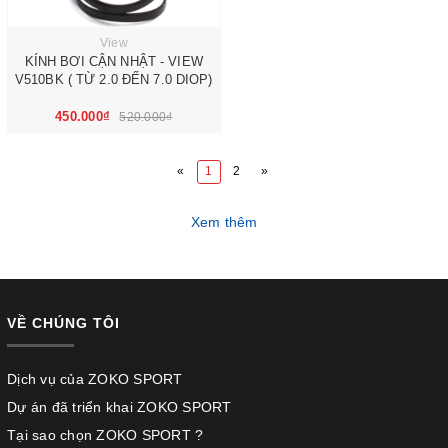
View
KÍNH BƠI CẬN NHẬT - VIEW
V510BK ( TỪ 2.0 ĐẾN 7.0 DIOP)
450.000₫
520.000₫
«
1
2
»
Xem thêm
VỀ CHÚNG TÔI
Dịch vụ của ZOKO SPORT
Dự án đã triển khai ZOKO SPORT
Tại sao chọn ZOKO SPORT ?