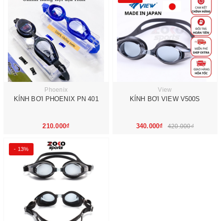
Phoenix
View
KÍNH BƠI PHOENIX PN 401
KÍNH BƠI VIEW V500S
210.000₫
340.000₫
420.000₫
- 13%