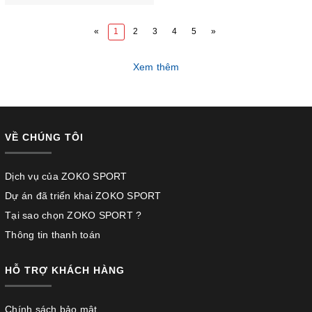
«
1
2
3
4
5
»
Xem thêm
VỀ CHÚNG TÔI
Dịch vụ của ZOKO SPORT
Dự án đã triển khai ZOKO SPORT
Tại sao chọn ZOKO SPORT ?
Thông tin thanh toán
HỖ TRỢ KHÁCH HÀNG
Chính sách bảo mật