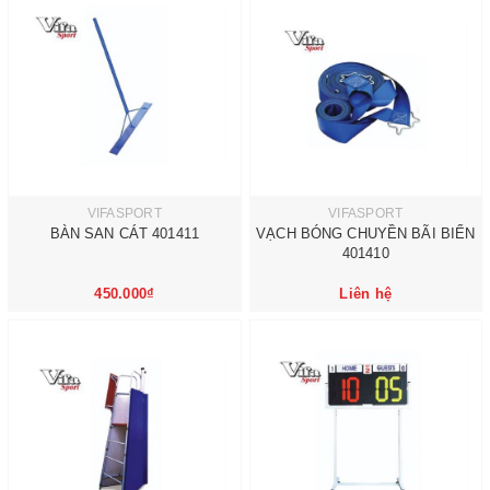
VIFASPORT
VIFASPORT
BÀN SAN CÁT 401411
VẠCH BÓNG CHUYỀN BÃI BIỂN
401410
450.000₫
Liên hệ