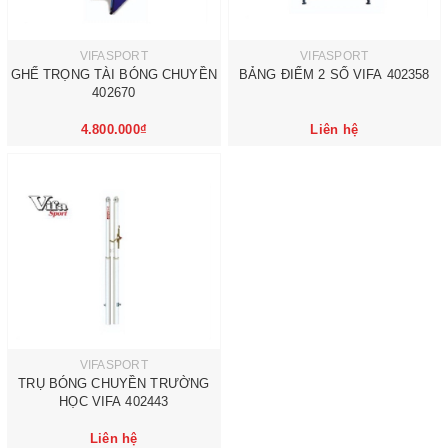
VIFASPORT
VIFASPORT
GHẾ TRỌNG TÀI BÓNG CHUYỀN
BẢNG ĐIỂM 2 SỐ VIFA 402358
402670
4.800.000₫
Liên hệ
VIFASPORT
TRỤ BÓNG CHUYỀN TRƯỜNG
HỌC VIFA 402443
Liên hệ