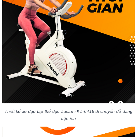
Thiết kế xe đạp tập thể dục Zasami KZ-6416 di chuyển dễ dàng
tiện ích