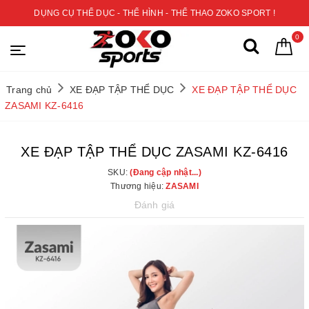
DỤNG CỤ THỂ DỤC - THỂ HÌNH - THỂ THAO ZOKO SPORT !
0
Trang chủ
XE ĐẠP TẬP THỂ DỤC
XE ĐẠP TẬP THỂ DỤC
ZASAMI KZ-6416
XE ĐẠP TẬP THỂ DỤC ZASAMI KZ-6416
SKU:
(Đang cập nhật...)
Thương hiệu:
ZASAMI
Đánh giá