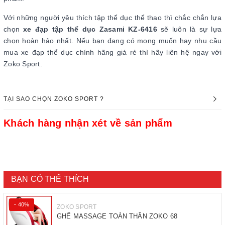
Với những người yêu thích tập thể dục thể thao thì chắc chắn lựa
chọn
xe đạp tập thể dục Zasami KZ-6416
sẽ luôn là sự lựa
chọn hoàn hảo nhất. Nếu bạn đang có mong muốn hay nhu cầu
mua xe đạp thể dục chính hãng giá rẻ thì hãy liên hệ ngay với
Zoko Sport.
TẠI SAO CHỌN ZOKO SPORT ?
Khách hàng nhận xét về sản phẩm
BẠN CÓ THỂ THÍCH
- 40%
ZOKO SPORT
GHẾ MASSAGE TOÀN THÂN ZOKO 68