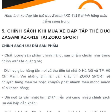
Hình ảnh xe đạp tập thể dục Zasami KZ-6416 chính hãng màu
trắng sang trọng
5. CHÍNH SÁCH KHI MUA XE ĐẠP TẬP THỂ DỤC
ZASAMI KZ-6416 TẠI ZOKO SPORT
CHÍNH SÁCH ƯU ĐÃI SẢN PHẨM
- Chất lượng sản phẩm chính hãng, sản phẩm chuẩn như trong
chính website quảng bá;
- Dịch vụ giao hàng tận nơi và thu tiền tại nhà ở Hà Nội và TP. Hồ
Chí Minh. Với những tỉnh lân cận khác thì ZOKO SPORT sẽ
chuyển hàng theo xe hoặc chuyển phát nhanh theo mong muốn
của khách hàng;
- Đội ngũ tư vấn nhiệt tình 24/7 miễn phí cùng nhiều chính sách
ưu đãi hấp dẫn khác;