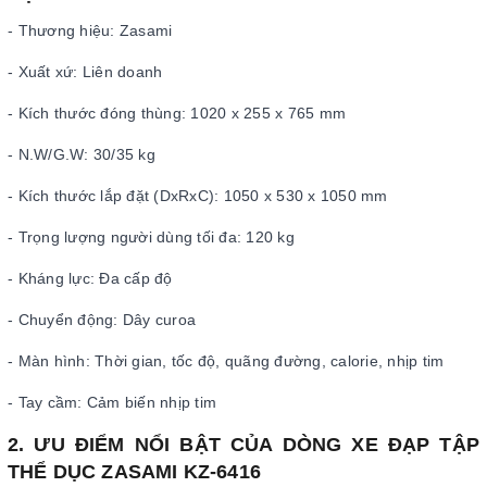
- Thương hiệu: Zasami
- Xuất xứ: Liên doanh
- Kích thước đóng thùng: 1020 x 255 x 765 mm
- N.W/G.W: 30/35 kg
- Kích thước lắp đặt (DxRxC): 1050 x 530 x 1050 mm
- Trọng lượng người dùng tối đa: 120 kg
- Kháng lực: Đa cấp độ
- Chuyển động: Dây curoa
- Màn hình: Thời gian, tốc độ, quãng đường, calorie, nhịp tim
- Tay cầm: Cảm biến nhịp tim
2. ƯU ĐIỂM NỔI BẬT CỦA DÒNG XE ĐẠP TẬP
THỂ DỤC ZASAMI KZ-6416