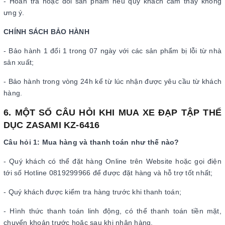
- Hoàn trả hoặc đổi sản phẩm nếu quý khách cảm thấy không
ưng ý.
CHÍNH SÁCH BẢO HÀNH
- Bảo hành 1 đổi 1 trong 07 ngày với các sản phẩm bị lỗi từ nhà
sản xuất;
- Bảo hành trong vòng 24h kể từ lúc nhận được yêu cầu từ khách
hàng.
6. MỘT SỐ CÂU HỎI KHI MUA XE ĐẠP TẬP THỂ
DỤC ZASAMI KZ-6416
Câu hỏi 1: Mua hàng và thanh toán như thế nào?
- Quý khách có thể đặt hàng Online trên Website hoặc gọi điện
tới số Hotline 0819299966 để được đặt hàng và hỗ trợ tốt nhất;
- Quý khách được kiểm tra hàng trước khi thanh toán;
- Hình thức thanh toán linh động, có thể thanh toán tiền mặt,
chuyển khoản trước hoặc sau khi nhận hàng.