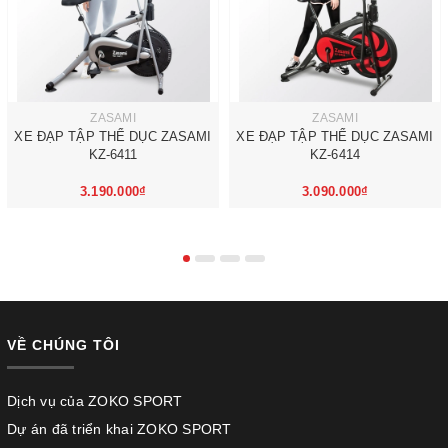
ZASAMI
ZASAMI
XE ĐẠP TẬP THỂ DỤC ZASAMI
XE ĐẠP TẬP THỂ DỤC ZASAMI
KZ-6411
KZ-6414
3.190.000₫
3.090.000₫
VỀ CHÚNG TÔI
Dịch vụ của ZOKO SPORT
Dự án đã triển khai ZOKO SPORT