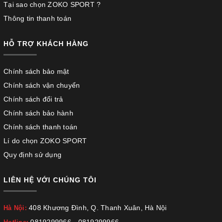
Tại sao chọn ZOKO SPORT ?
Thông tin thanh toán
HỖ TRỢ KHÁCH HÀNG
Chính sách bảo mật
Chính sách vận chuyển
Chính sách đổi trả
Chính sách bảo hành
Chính sách thanh toán
Lí do chọn ZOKO SPORT
Quy định sử dụng
LIÊN HỆ VỚI CHÚNG TÔI
408 Khương Đình, Q. Thanh Xuân, Hà Nội
Hà Nội:
0819299966
-
0819299966