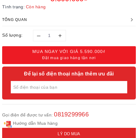
Tình trạng:
Còn hàng
TỔNG QUAN
–
+
Số lượng:
MUA NGAY VỚI GIÁ
5.590.000₫
Đặt mua giao hàng tận nơi
Để lại số điện thoại nhận thêm ưu đãi
0819299966
Gọi điện để được tư vấn:
Hướng dẫn Mua hàng
LÝ DO MUA