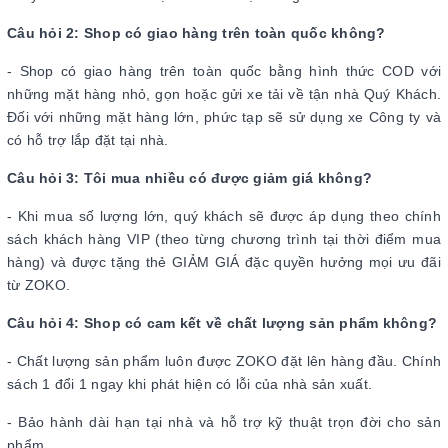
Câu hỏi 2: Shop có giao hàng trên toàn quốc không?
- Shop có giao hàng trên toàn quốc bằng hình thức COD với
những mặt hàng nhỏ, gọn hoặc gửi xe tải về tận nhà Quý Khách.
Đối với những mặt hàng lớn, phức tạp sẽ sử dụng xe Công ty và
có hỗ trợ lắp đặt tại nhà.
Câu hỏi 3: Tôi mua nhiều có được giảm giá không?
- Khi mua số lượng lớn, quý khách sẽ được áp dụng theo chính
sách khách hàng VIP (theo từng chương trình tại thời điểm mua
hàng) và được tặng thẻ GIẢM GIÁ đặc quyền hưởng mọi ưu đãi
từ ZOKO.
Câu hỏi 4: Shop có cam kết về chất lượng sản phẩm không?
- Chất lượng sản phẩm luôn được ZOKO đặt lên hàng đầu. Chính
sách 1 đổi 1 ngay khi phát hiện có lỗi của nhà sản xuất.
- Bảo hành dài hạn tại nhà và hỗ trợ kỹ thuật trọn đời cho sản
phẩm.