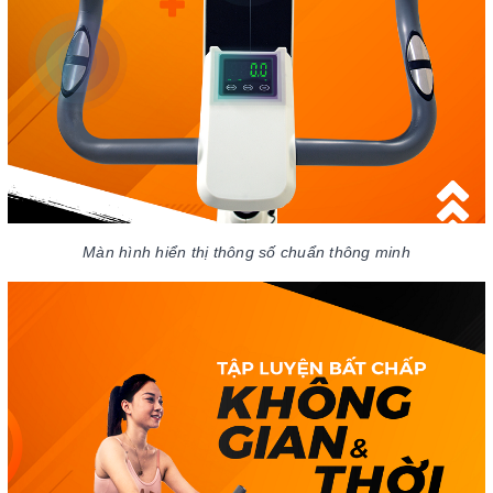
Màn hình hiển thị thông số chuẩn thông minh