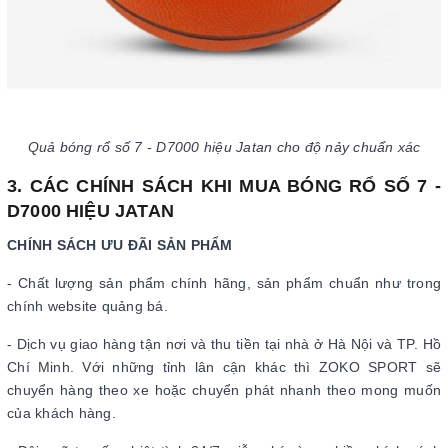
Quả bóng rổ số 7 - D7000 hiệu Jatan cho độ nảy chuẩn xác
3. CÁC CHÍNH SÁCH KHI MUA BÓNG RỔ SỐ 7 -
D7000 HIỆU JATAN
CHÍNH SÁCH ƯU ĐÃI SẢN PHẨM
- Chất lượng sản phẩm chính hãng, sản phẩm chuẩn như trong
chính website quảng bá.
- Dịch vụ giao hàng tận nơi và thu tiền tại nhà ở Hà Nội và TP. Hồ
Chí Minh. Với những tỉnh lân cận khác thì ZOKO SPORT sẽ
chuyển hàng theo xe hoặc chuyển phát nhanh theo mong muốn
của khách hàng.