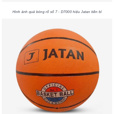
Hình ảnh quả bóng rổ số 7 - D7000 hiệu Jatan bền bỉ