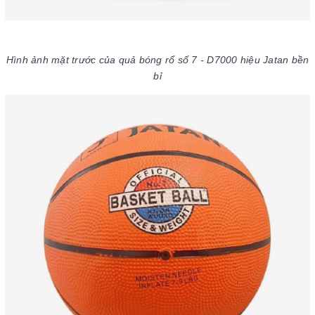
Hình ảnh mặt trước của quả bóng rổ số 7 - D7000 hiệu Jatan bền
bỉ