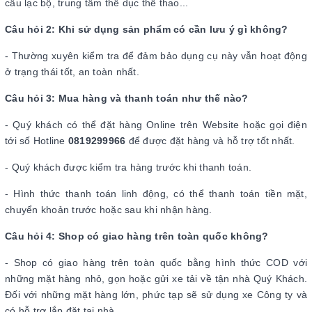
câu lạc bộ, trung tâm thể dục thể thao...
Câu hỏi 2: Khi sử dụng sản phẩm có cần lưu ý gì không?
- Thường xuyên kiểm tra để đảm bảo dụng cụ này vẫn hoạt động
ở trạng thái tốt, an toàn nhất.
Câu hỏi 3: Mua hàng và thanh toán như thế nào?
- Quý khách có thể đặt hàng Online trên Website hoặc gọi điện
tới số Hotline
0819299966
để được đặt hàng và hỗ trợ tốt nhất.
- Quý khách được kiểm tra hàng trước khi thanh toán.
- Hình thức thanh toán linh động, có thể thanh toán tiền mặt,
chuyển khoản trước hoặc sau khi nhận hàng.
Câu hỏi 4: Shop có giao hàng trên toàn quốc không?
- Shop có giao hàng trên toàn quốc bằng hình thức COD với
những mặt hàng nhỏ, gọn hoặc gửi xe tải về tận nhà Quý Khách.
Đối với những mặt hàng lớn, phức tạp sẽ sử dụng xe Công ty và
có hỗ trợ lắp đặt tại nhà.