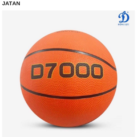
JATAN