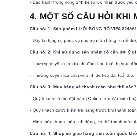
- Bảo hành trong vòng 24h kể từ lúc nhận được yêu 
4. MỘT SỐ CÂU HỎI KHI
Câu hỏi 1: Sản phẩm LƯỚI BÓNG RỔ VIFA 824861 
- Đây là dụng cụ phục vụ cho bộ môn bóng rổ rất đượ
Câu hỏi 2: Khi sử dụng sản phẩm có cần lưu ý g
- Thường xuyên kiểm tra để đảm bảo thiết bị hoạt độ
- Thường xuyên lau chùi vệ sinh để kéo dài tuổi thọ.
Câu hỏi 3: Mua hàng và thanh toán như thế nào?
- Quý khách có thể đặt hàng Online trên Website hoặc
- Quý khách được kiểm tra hàng trước khi thanh toán
- Hình thức thanh toán linh động, có thể thanh toán 
Câu hỏi 4: Shop có giao hàng trên toàn quốc kh