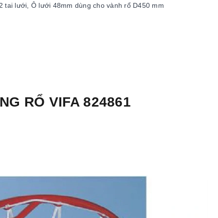
12 tai lưới, Ô lưới 48mm dùng cho vành rổ D450 mm
NG RỔ VIFA 824861