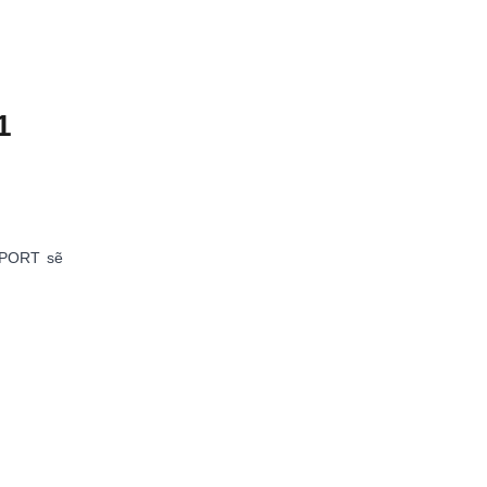
1
 SPORT sẽ