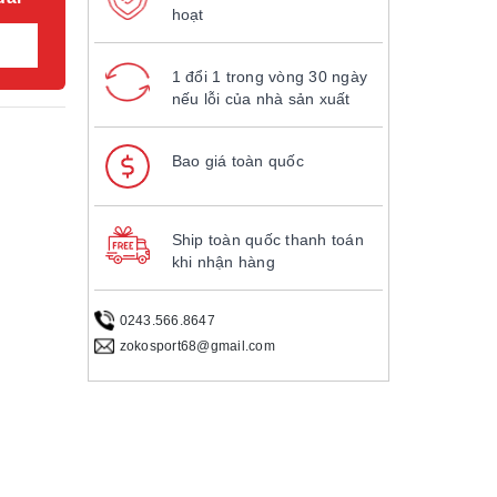
hoạt
1 đổi 1 trong vòng 30 ngày
nếu lỗi của nhà sản xuất
Bao giá toàn quốc
Ship toàn quốc thanh toán
khi nhận hàng
0243.566.8647
zokosport68@gmail.com