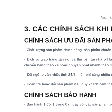
Hình ả
3. CÁC CHÍNH SÁCH KHI
CHÍNH SÁCH ƯU ĐÃI SẢN P
- Chất lượng sản phẩm chính hãng, sản phẩm chuẩn 
- Dịch vụ giao hàng tận nơi và thu tiền tại nhà ở
chuyển hàng theo xe hoặc chuyển phát nhanh theo 
- Đội ngũ tư vấn nhiệt tình 24/7 miễn phí cùng nhiều
- Hoàn trả hoặc đổi sản phẩm nếu quý khách cảm th
CHÍNH SÁCH BẢO HÀNH
- Bảo hành 1 đổi 1 trong 07 ngày với các sản phẩm bị