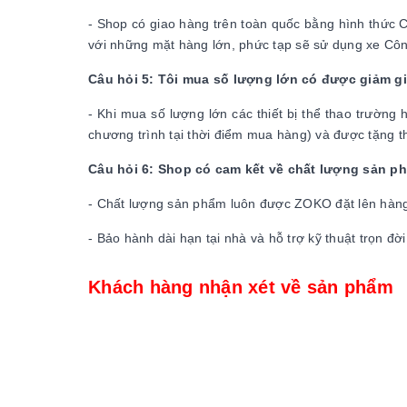
- Shop có giao hàng trên toàn quốc bằng hình thức 
với những mặt hàng lớn, phức tạp sẽ sử dụng xe Công 
Câu hỏi 5: Tôi mua số lượng lớn có được giảm g
- Khi mua số lượng lớn các thiết bị thể thao trườn
chương trình tại thời điểm mua hàng) và được tặng
Câu hỏi 6: Shop có cam kết về chất lượng sản 
- Chất lượng sản phẩm luôn được ZOKO đặt lên hàng đ
- Bảo hành dài hạn tại nhà và hỗ trợ kỹ thuật trọn đ
Khách hàng nhận xét về sản phẩm