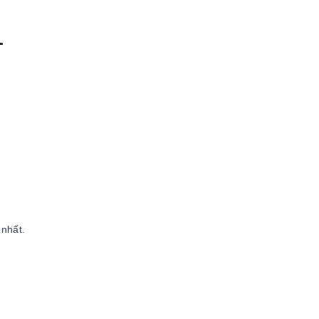
1
 nhất.