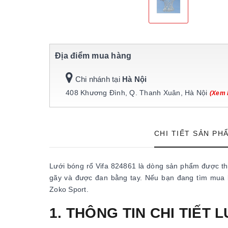
Địa điểm mua hàng
Chi nhánh tại
Hà Nội
408 Khương Đình, Q. Thanh Xuân, Hà Nội
(Xem 
CHI TIẾT SẢN PH
Lưới bóng rổ Vifa 824861 là dòng sản phẩm được th
gãy và được đan bằng tay. Nếu bạn đang tìm mua lo
Zoko Sport.
1. THÔNG TIN CHI TIẾT 