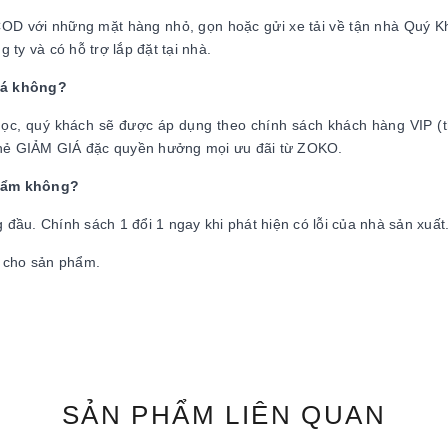
COD với những mặt hàng nhỏ, gọn hoặc gửi xe tải về tận nhà Quý K
ty và có hỗ trợ lắp đặt tại nhà.
iá không?
g học, quý khách sẽ được áp dụng theo chính sách khách hàng VIP (
 thẻ GIẢM GIÁ đặc quyền hưởng mọi ưu đãi từ ZOKO.
phẩm không?
ầu. Chính sách 1 đổi 1 ngay khi phát hiện có lỗi của nhà sản xuất
ời cho sản phẩm.
SẢN PHẨM LIÊN QUAN