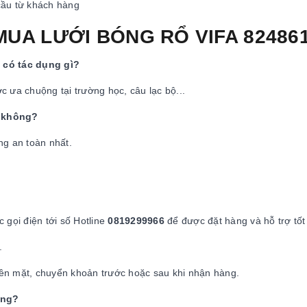
cầu từ khách hàng
 MUA LƯỚI BÓNG RỔ VIFA 82486
có tác dụng gì?
c ưa chuộng tại trường học, câu lạc bộ...
ì không?
ng an toàn nhất.
 gọi điện tới số Hotline
0819299966
để được đặt hàng và hỗ trợ tốt
.
tiền mặt, chuyển khoản trước hoặc sau khi nhận hàng.
ông?