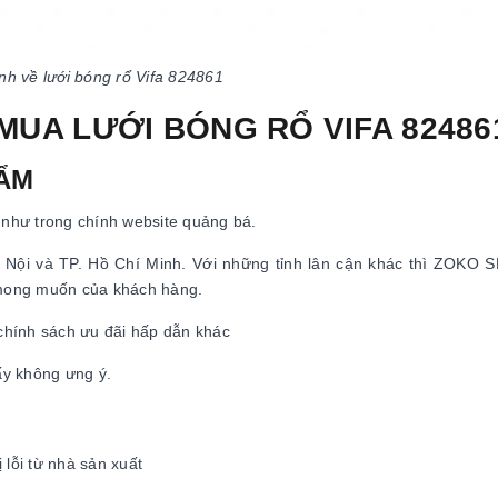
nh về lưới bóng rổ Vifa 824861
 MUA LƯỚI BÓNG RỔ VIFA 82486
HẨM
như trong chính website quảng bá.
 Hà Nội và TP. Hồ Chí Minh. Với những tỉnh lân cận khác thì ZOKO
mong muốn của khách hàng.
 chính sách ưu đãi hấp dẫn khác
ấy không ưng ý.
 lỗi từ nhà sản xuất