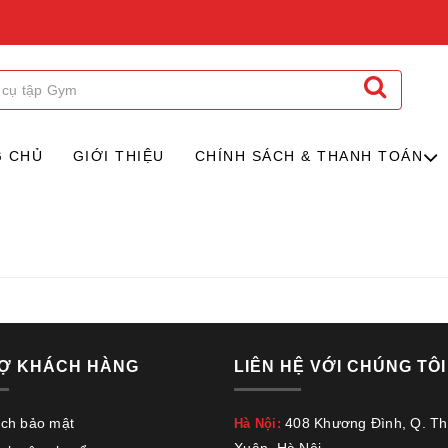
G CHỦ
GIỚI THIỆU
CHÍNH SÁCH & THANH TOÁN
Ợ KHÁCH HÀNG
LIÊN HỆ VỚI CHÚNG TÔI
ách bảo mật
408 Khương Đình, Q. T
Hà Nội: