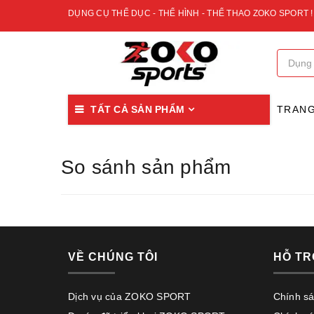
DỤNG CỤ THỂ DỤC - THỂ HÌNH - THỂ THAO ZOKO SPORT !
TẤT CẢ SẢN PHẨM
TRAN
So sánh sản phẩm
VỀ CHÚNG TÔI
HỖ TR
Dịch vụ của ZOKO SPORT
Chính s