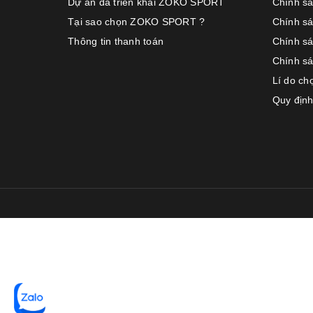
Dự án đã triển khai ZOKO SPORT
Chính s
Tại sao chọn ZOKO SPORT ?
Chính sá
Thông tin thanh toán
Chính s
Chính sá
Lí do c
Quy định