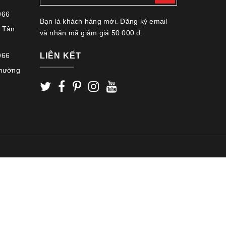
966
Bạn là khách hàng mới. Đăng ký email
 Tân
và nhận mã giảm giá 50.000 đ.
966
LIÊN KẾT
Phường