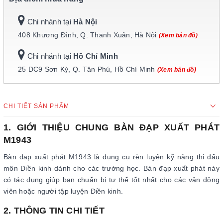
Chi nhánh tại
Hà Nội
408 Khương Đình, Q. Thanh Xuân, Hà Nội
(Xem bản đồ)
Chi nhánh tại
Hồ Chí Minh
25 DC9 Sơn Kỳ, Q. Tân Phú, Hồ Chí Minh
(Xem bản đồ)
CHI TIẾT SẢN PHẨM
1. GIỚI THIỆU CHUNG BÀN ĐẠP XUẤT PHÁT
M1943
Bàn đạp xuất phát M1943 là dụng cụ rèn luyện kỹ năng thi đấu
môn Điền kinh dành cho các trường học. Bàn đạp xuất phát này
có tác dụng giúp bạn chuẩn bị tư thế tốt nhất cho các vận động
viên hoặc người tập luyện Điền kinh.
2. THÔNG TIN CHI TIẾT