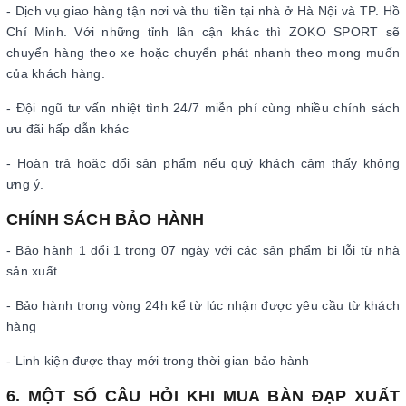
- Dịch vụ giao hàng tận nơi và thu tiền tại nhà ở Hà Nội và TP. Hồ
Chí Minh. Với những tỉnh lân cận khác thì ZOKO SPORT sẽ
chuyển hàng theo xe hoặc chuyển phát nhanh theo mong muốn
của khách hàng.
- Đội ngũ tư vấn nhiệt tình 24/7 miễn phí cùng nhiều chính sách
ưu đãi hấp dẫn khác
- Hoàn trả hoặc đổi sản phẩm nếu quý khách cảm thấy không
ưng ý.
CHÍNH SÁCH BẢO HÀNH
- Bảo hành 1 đổi 1 trong 07 ngày với các sản phẩm bị lỗi từ nhà
sản xuất
- Bảo hành trong vòng 24h kể từ lúc nhận được yêu cầu từ khách
hàng
- Linh kiện được thay mới trong thời gian bảo hành
6. MỘT SỐ CÂU HỎI KHI MUA BÀN ĐẠP XUẤT