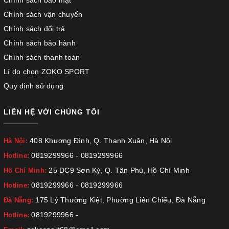
Chính sách bảo mật
Chính sách vận chuyển
Chính sách đổi trả
Chính sách bảo hành
Chính sách thanh toán
Lí do chọn ZOKO SPORT
Quy định sử dụng
LIÊN HỆ VỚI CHÚNG TÔI
408 Khương Đình, Q. Thanh Xuân, Hà Nội
Hà Nội:
0819299966
-
0819299966
Hotline:
25 DC9 Sơn Kỳ, Q. Tân Phú, Hồ Chí Minh
Hồ Chí Minh:
0819299966
-
0819299966
Hotline:
175 Lý Thường Kiệt, Phường Liên Chiểu, Đà Nẵng
Đà Nẵng:
0819299966
-
Hotline: