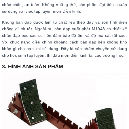
chắc chắn, an toàn. Không những thế, sản phẩm đạt tiêu chuẩn
sử dụng với việc tập luyện môn Điền kinh.
Khung bàn đạp được làm từ chất liệu thép dày và sơn tĩnh điện
chống gỉ rất tốt. Ngoài ra, bàn đạp xuất phát M1943 có thiết kế
chân đạp bọc cao su nên đảm bảo độ êm và độ ma sát rất cao.
Với chức năng điều chỉnh khoảng cách bàn đạp nên không khó
khăn gì cho bạn khi sử dụng. Đây là sản phẩm chuyên sử dụng
cho học sinh tập luyện, thi đấu môn điền kinh tại các trường học.
3. HÌNH ẢNH SẢN PHẨM