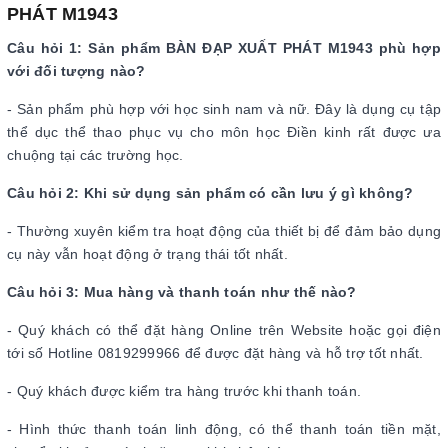
PHÁT M1943
Câu hỏi 1: Sản phẩm BÀN ĐẠP XUẤT PHÁT M1943 phù hợp
với đối tượng nào?
- Sản phẩm phù hợp với học sinh nam và nữ. Đây là dụng cụ tập
thể dục thể thao phục vụ cho môn học Điền kinh rất được ưa
chuộng tại các trường học.
Câu hỏi 2: Khi sử dụng sản phẩm có cần lưu ý gì không?
- Thường xuyên kiểm tra hoạt động của thiết bị để đảm bảo dụng
cụ này vẫn hoạt động ở trạng thái tốt nhất.
Câu hỏi 3: Mua hàng và thanh toán như thế nào?
- Quý khách có thể đặt hàng Online trên Website hoặc gọi điện
tới số Hotline 0819299966 để được đặt hàng và hỗ trợ tốt nhất.
- Quý khách được kiểm tra hàng trước khi thanh toán.
- Hình thức thanh toán linh động, có thể thanh toán tiền mặt,