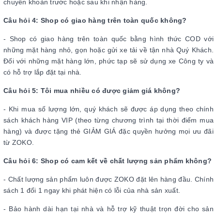
chuyển khoản trước hoặc sau khi nhận hàng.
Câu hỏi 4: Shop có giao hàng trên toàn quốc không?
- Shop có giao hàng trên toàn quốc bằng hình thức COD với
những mặt hàng nhỏ, gọn hoặc gửi xe tải về tận nhà Quý Khách.
Đối với những mặt hàng lớn, phức tạp sẽ sử dụng xe Công ty và
có hỗ trợ lắp đặt tại nhà.
Câu hỏi 5: Tôi mua nhiều có được giảm giá không?
- Khi mua số lượng lớn, quý khách sẽ được áp dụng theo chính
sách khách hàng VIP (theo từng chương trình tại thời điểm mua
hàng) và được tặng thẻ GIẢM GIÁ đặc quyền hưởng mọi ưu đãi
từ ZOKO.
Câu hỏi 6: Shop có cam kết về chất lượng sản phẩm không?
- Chất lượng sản phẩm luôn được ZOKO đặt lên hàng đầu. Chính
sách 1 đổi 1 ngay khi phát hiện có lỗi của nhà sản xuất.
- Bảo hành dài hạn tại nhà và hỗ trợ kỹ thuật trọn đời cho sản