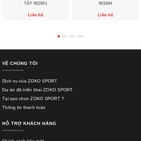
TẬP 902941
901944
Liên hệ
Liên hệ
VỀ CHÚNG TÔI
Dịch vụ của ZOKO SPORT
Dự án đã triển khai ZOKO SPORT
Tại sao chọn ZOKO SPORT ?
Thông tin thanh toán
HỖ TRỢ KHÁCH HÀNG