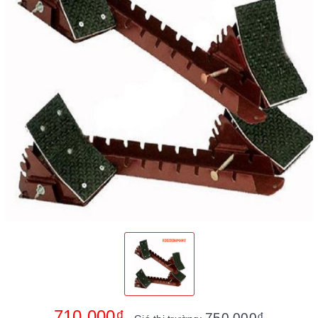
710.000₫
750.000₫