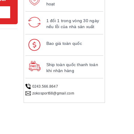
hoạt
1 đổi 1 trong vòng 30 ngày
nếu lỗi của nhà sản xuất
Bao giá toàn quốc
Ship toàn quốc thanh toán
khi nhận hàng
0243.566.8647
zokosport68@gmail.com