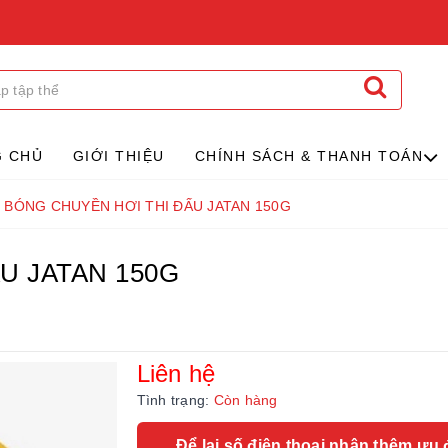
G CHỦ
GIỚI THIỆU
CHÍNH SÁCH & THANH TOÁN
BÓNG CHUYỀN HƠI THI ĐẤU JATAN 150G
U JATAN 150G
Liên hệ
Tình trạng:
Còn hàng
Để lại số điện thoại nhận thêm ưu 