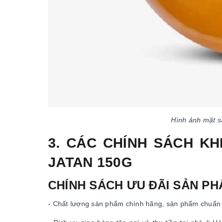
Hình ảnh mặt s
3. CÁC CHÍNH SÁCH KH
JATAN 150G
CHÍNH SÁCH ƯU ĐÃI SẢN P
- Chất lượng sản phẩm chính hãng, sản phẩm chuẩn 