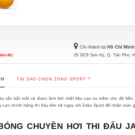
Chi nhánh tại
Hồ Chí Minh
25 DC9 Sơn Kỳ, Q. Tân Phú, 
bản đồ)
ẨM
TẠI SAO CHỌN ZOKO SPORT ?
àu sắc bắt mắt và được làm bởi chất liệu cao su mềm cho độ bền
Lực chính hãng thì hãy liên hệ ngay với Zoko Sport để nhận mức g
T BÓNG CHUYỀN HƠI THI ĐẤU J