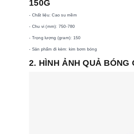
150G
- Chất liệu: Cao su mềm
- Chu vi (mm): 750-780
- Trọng lượng (gram): 150
- Sản phẩm đi kèm: kim bơm bóng
2. HÌNH ẢNH QUẢ BÓNG 