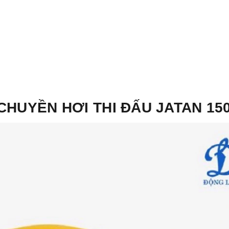
CHUYỀN HƠI THI ĐẤU JATAN 15