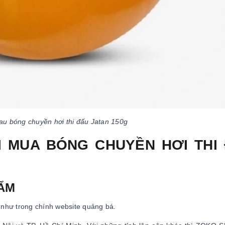
au bóng chuyền hơi thi đấu Jatan 150g
I MUA BÓNG CHUYỀN HƠI THI
HẨM
như trong chính website quảng bá.