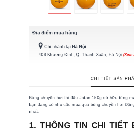
Địa điểm mua hàng
Chi nhánh tại
Hà Nội
408 Khương Đình, Q. Thanh Xuân, Hà Nội
(Xem 
CHI TIẾT SẢN PH
Bóng chuyền hơi thi đấu Jatan 150g sở hữu tông m
bạn đang có nhu cầu mua quả bóng chuyền hơi Động 
nhất.
1. THÔNG TIN CHI TIẾ