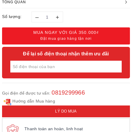
TỔNG QUAN
–
+
Số lượng:
MUA NGAY VỚI GIÁ
350.000₫
Đặt mua giao hàng tận nơi
Để lại số điện thoại nhận thêm ưu đãi
0819299966
Gọi điện để được tư vấn:
Hướng dẫn Mua hàng
LÝ DO MUA
Thanh toán an hoàn, linh hoạt