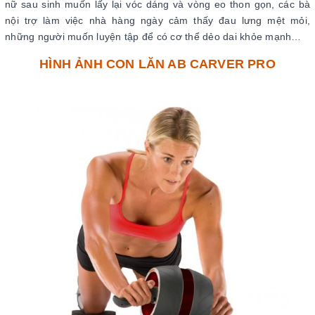
nữ sau sinh muốn lấy lại vóc dáng và vòng eo thon gọn, các bà
nội trợ làm việc nhà hàng ngày cảm thấy đau lưng mệt mỏi,
những người muốn luyện tập để có cơ thể dẻo dai khỏe mạnh…
HÌNH ẢNH CON LĂN AB CARVER PRO