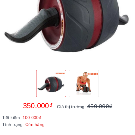
350.000₫
450.000₫
Giá thị trường:
Tiết kiệm:
100.000₫
Tình trạng:
Còn hàng