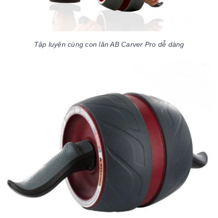
Tập luyện cùng con lăn AB Carver Pro dễ dàng