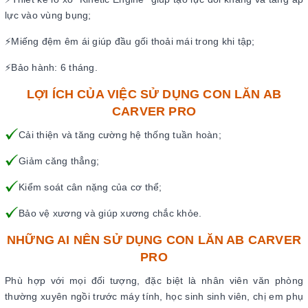
lực vào vùng bụng;
⚡Miếng đệm êm ái giúp đầu gối thoải mái trong khi tập;
⚡Bảo hành: 6 tháng.
LỢI ÍCH CỦA VIỆC SỬ DỤNG CON LĂN AB
CARVER PRO
Cải thiện và tăng cường hệ thống tuần hoàn;
Giảm căng thẳng;
Kiểm soát cân nặng của cơ thể;
Bảo vệ xương và giúp xương chắc khỏe.
NHỮNG AI NÊN SỬ DỤNG CON LĂN AB CARVER
PRO
Phù hợp với mọi đối tượng, đặc biệt là nhân viên văn phòng
thường xuyên ngồi trước máy tính, học sinh sinh viên, chị em phụ