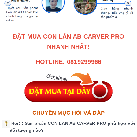
ĐẶT MUA
CON LĂN AB CARVER PRO
NHANH NHẤT!
HOTLINE: 0819299966
CHUYÊN MỤC HỎI VÀ ĐÁP
Hỏi:
: Sản phẩm CON LĂN AB CARVER PRO
phù hợp với
đối tượng nào?