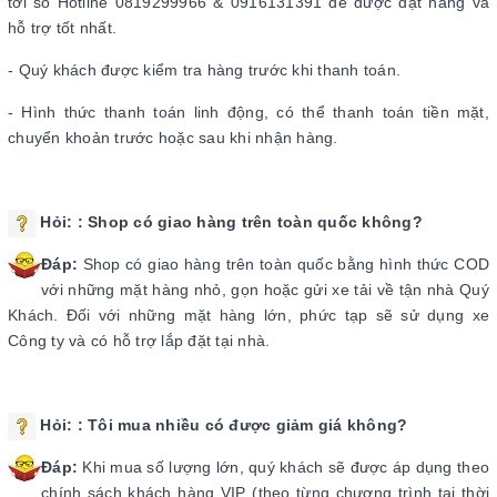
tới số Hotline 0819299966 & 0916131391 để được đặt hàng và
hỗ trợ tốt nhất.
- Quý khách được kiểm tra hàng trước khi thanh toán.
- Hình thức thanh toán linh động, có thể thanh toán tiền mặt,
chuyển khoản trước hoặc sau khi nhận hàng.
Hỏi:
: Shop có giao hàng trên toàn quốc không?
Đáp:
Shop có giao hàng trên toàn quốc bằng hình thức COD
với những mặt hàng nhỏ, gọn hoặc gửi xe tải về tận nhà Quý
Khách. Đối với những mặt hàng lớn, phức tạp sẽ sử dụng xe
Công ty và có hỗ trợ lắp đặt tại nhà.
Hỏi:
: Tôi mua nhiều có được giảm giá không?
Đáp:
Khi mua số lượng lớn, quý khách sẽ được áp dụng theo
chính sách khách hàng VIP (theo từng chương trình tại thời