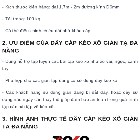
- Kích thước kiện hàng: dài 1,7m - 2m đường kính D6mm
- Tải trọng: 100 kg.
- Có thể điều chỉnh chiều dài nhờ khóa cáp.
2. ƯU ĐIỂM CỦA DÂY CÁP KÉO XÔ GIÀN TẠ ĐA
NĂNG
- Dùng hỗ trợ tập luyện các bài tập kéo xô như xô vai, ngực, cánh
tay...
- Phù hợp cho các giàn tập đăng có sử dụng dây kéo xô
- Các khách hàng sử dụng giàn đăng bị đắt dây, hoặc dây sử
dụng nâu ngày cần thay thế giúp đảm bảo an toàn trong quá trình
tập các bài tập về kéo xô...
3. HÌNH ẢNH THỰC TẾ DÂY CÁP KÉO XÔ GIÀN
TẠ ĐA NĂNG