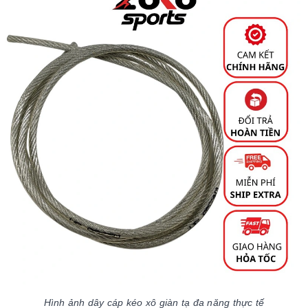
Hình ảnh dây cáp kéo xô giàn tạ đa năng thực tế