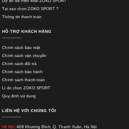
Dự án đã triển khai ZOKO SPORT
Tại sao chọn ZOKO SPORT ?
Thông tin thanh toán
HỖ TRỢ KHÁCH HÀNG
Chính sách bảo mật
Chính sách vận chuyển
Chính sách đổi trả
Chính sách bảo hành
Chính sách thanh toán
Lí do chọn ZOKO SPORT
Quy định sử dụng
LIÊN HỆ VỚI CHÚNG TÔI
408 Khương Đình, Q. Thanh Xuân, Hà Nội
Hà Nội: