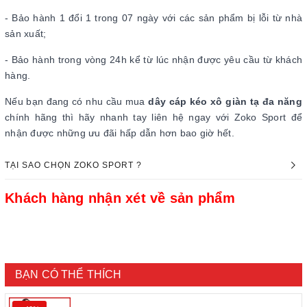
- Bảo hành 1 đổi 1 trong 07 ngày với các sản phẩm bị lỗi từ nhà
sản xuất;
- Bảo hành trong vòng 24h kể từ lúc nhận được yêu cầu từ khách
hàng.
Nếu bạn đang có nhu cầu mua
dây cáp kéo xô giàn tạ đa năng
chính hãng thì hãy nhanh tay liên hệ ngay với Zoko Sport để
nhận được những ưu đãi hấp dẫn hơn bao giờ hết.
TẠI SAO CHỌN ZOKO SPORT ?
Khách hàng nhận xét về sản phẩm
BẠN CÓ THỂ THÍCH