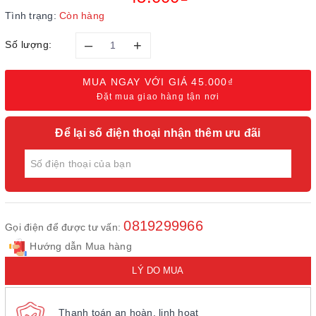
Tình trạng:
Còn hàng
–
+
Số lượng:
MUA NGAY VỚI GIÁ
45.000₫
Đặt mua giao hàng tận nơi
Để lại số điện thoại nhận thêm ưu đãi
0819299966
Gọi điện để được tư vấn:
Hướng dẫn Mua hàng
LÝ DO MUA
Thanh toán an hoàn, linh hoạt