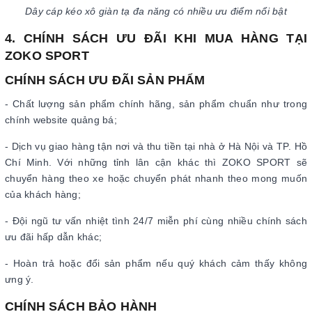
Dây cáp kéo xô giàn tạ đa năng có nhiều ưu điểm nổi bật
4. CHÍNH SÁCH ƯU ĐÃI KHI MUA HÀNG TẠI
ZOKO SPORT
CHÍNH SÁCH ƯU ĐÃI SẢN PHẨM
- Chất lượng sản phẩm chính hãng, sản phẩm chuẩn như trong
chính website quảng bá;
- Dịch vụ giao hàng tận nơi và thu tiền tại nhà ở Hà Nội và TP. Hồ
Chí Minh. Với những tỉnh lân cận khác thì ZOKO SPORT sẽ
chuyển hàng theo xe hoặc chuyển phát nhanh theo mong muốn
của khách hàng;
- Đội ngũ tư vấn nhiệt tình 24/7 miễn phí cùng nhiều chính sách
ưu đãi hấp dẫn khác;
- Hoàn trả hoặc đổi sản phẩm nếu quý khách cảm thấy không
ưng ý.
CHÍNH SÁCH BẢO HÀNH