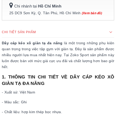
Chi nhánh tại
Hồ Chí Minh
25 DC9 Sơn Kỳ, Q. Tân Phú, Hồ Chí Minh
(Xem bản đồ)
CHI TIẾT SẢN PHẨM
Dây cáp kéo xô giàn tạ đa năng
là một trong những phụ kiện
quan trọng trong việc tập gym với giàn tạ. Đây là sản phẩm được
nhiều người lựa mua nhất hiện nay. Tại Zoko Sport sản phẩm này
luôn được bán với mức giá cực ưu đãi và chất lượng hơn bao giờ
hết.
1. THÔNG TIN CHI TIẾT VỀ DÂY CÁP KÉO XÔ
GIÀN TẠ ĐA NĂNG
- Xuất sứ: Việt Nam
- Màu sắc: Ghi
- Chất liệu: hợp kim thép bọc nhựa.