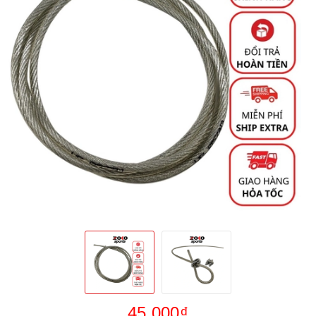
45.000₫