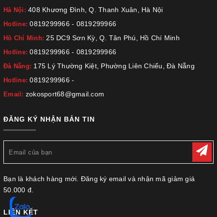
408 Khương Đình, Q. Thanh Xuân, Hà Nội
Hà Nội:
0819299966
-
0819299966
Hotline:
25 DC9 Sơn Kỳ, Q. Tân Phú, Hồ Chí Minh
Hồ Chí Minh:
0819299966
-
0819299966
Hotline:
175 Lý Thường Kiệt, Phường Liên Chiểu, Đà Nẵng
Đà Nẵng:
0819299966
-
Hotline:
zokosport68@gmail.com
Email:
ĐĂNG KÝ NHẬN BẢN TIN
Bạn là khách hàng mới. Đăng ký email và nhận mã giảm giá
50.000 đ.
LIÊN KẾT