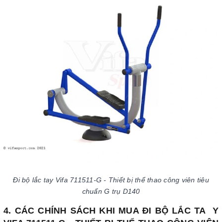
Đi bộ lắc tay Vifa 711511-G - Thiết bị thể thao công viên tiêu
chuẩn G trụ D140
4. CÁC CHÍNH SÁCH KHI MUA ĐI BỘ LẮC TA Y