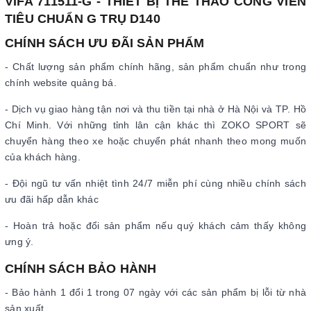
VIFA 711511-G - THIẾT BỊ THỂ THAO CÔNG VIÊN
TIÊU CHUẨN G TRỤ D140
CHÍNH SÁCH ƯU ĐÃI SẢN PHẨM
- Chất lượng sản phẩm chính hãng, sản phẩm chuẩn như trong
chính website quảng bá.
- Dịch vụ giao hàng tận nơi và thu tiền tại nhà ở Hà Nội và TP. Hồ
Chí Minh. Với những tỉnh lân cận khác thì ZOKO SPORT sẽ
chuyển hàng theo xe hoặc chuyển phát nhanh theo mong muốn
của khách hàng.
- Đội ngũ tư vấn nhiệt tình 24/7 miễn phí cùng nhiều chính sách
ưu đãi hấp dẫn khác
- Hoàn trả hoặc đổi sản phẩm nếu quý khách cảm thấy không
ưng ý.
CHÍNH SÁCH BẢO HÀNH
- Bảo hành 1 đổi 1 trong 07 ngày với các sản phẩm bị lỗi từ nhà
sản xuất