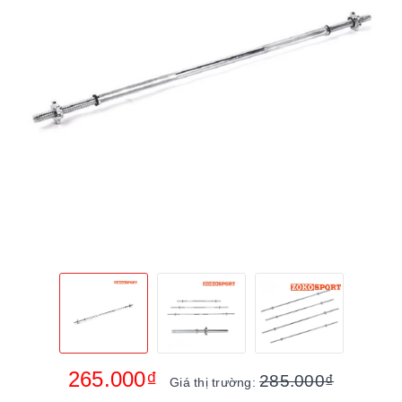
265.000₫
285.000₫
Giá thị trường: