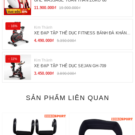
GHẾ MASSAGE TOÀN THÂN ZOKO 68
11.900.000₫
19.900.000₫
- 16%
Kim Thành
XE ĐẠP TẬP THỂ DỤC FITNESS BÁNH ĐÀ KHÁNG
TỪ
4.490.000₫
5.350.000₫
- 11%
Kim Thành
XE ĐẠP TẬP THỂ DỤC SEJAN GH-709
3.450.000₫
3.890.000₫
SẢN PHẨM LIÊN QUAN