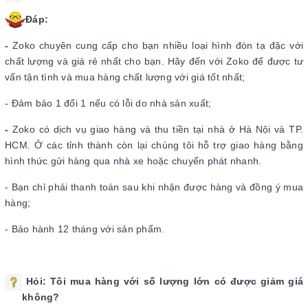
Đáp:
-
Zoko chuyên cung cấp cho bạn nhiều loại hình đòn tạ đặc
với
chất lượng và giá rẻ nhất cho bạn. Hãy đến với Zoko để được tư
vấn tận tình và mua hàng chất lượng với giá tốt nhất;
- Đảm bảo 1 đổi 1 nếu có lỗi do nhà sản xuất;
-
Zoko có dịch vụ giao hàng và thu tiền tại nhà ở Hà Nội và TP.
HCM. Ở các tỉnh thành còn lại chúng tôi hỗ trợ giao hàng bằng
hình thức gửi hàng qua nhà xe hoặc chuyển phát nhanh.
- Bạn chỉ phải thanh toán sau khi nhận được hàng và đồng ý mua
hàng;
- Bảo hành 12 tháng với sản phẩm.
Hỏi: Tôi mua hàng với số lượng lớn có được giảm giá
không?