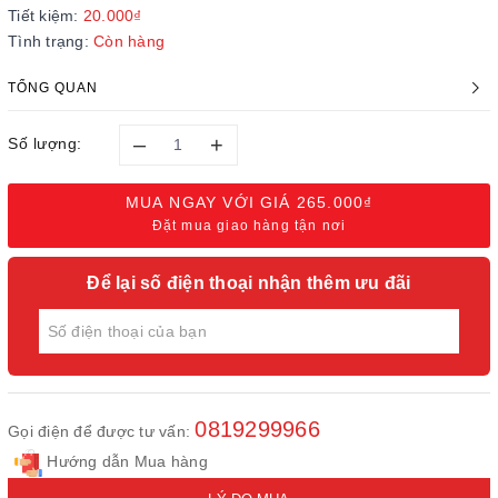
Tiết kiệm:
20.000₫
Tình trạng:
Còn hàng
TỔNG QUAN
–
+
Số lượng:
MUA NGAY VỚI GIÁ
265.000₫
Đặt mua giao hàng tận nơi
Để lại số điện thoại nhận thêm ưu đãi
0819299966
Gọi điện để được tư vấn:
Hướng dẫn Mua hàng