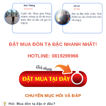
ĐẶT MUA
ĐÒN TẠ ĐẶC
NHANH NHẤT!
HOTLINE: 0819299966
CHUYÊN MỤC HỎI VÀ ĐÁP
Hỏi: Mua đòn tạ đặc
ở đâu?