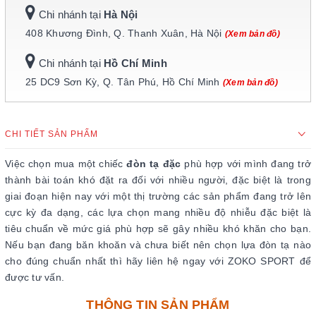
Chi nhánh tại
Hà Nội
408 Khương Đình, Q. Thanh Xuân, Hà Nội
(Xem bản đồ)
Chi nhánh tại
Hồ Chí Minh
25 DC9 Sơn Kỳ, Q. Tân Phú, Hồ Chí Minh
(Xem bản đồ)
CHI TIẾT SẢN PHẨM
Việc chọn mua một chiếc
đòn tạ đặc
phù hợp với mình đang trở
thành bài toán khó đặt ra đối với nhiều người, đặc biệt là trong
giai đoạn hiện nay với một thị trường các sản phẩm đang trở lên
cực kỳ đa dạng, các lựa chọn mang nhiều độ nhiễu đặc biệt là
tiêu chuẩn về mức giá phù hợp sẽ gây nhiều khó khăn cho bạn.
Nếu bạn đang băn khoăn và chưa biết nên chọn lựa đòn tạ nào
cho đúng chuẩn nhất thì hãy liên hệ ngay với ZOKO SPORT để
được tư vấn.
THÔNG TIN SẢN PHẨM