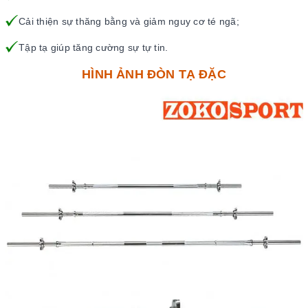
Cải thiện sự thăng bằng và giảm nguy cơ té ngã;
Tập tạ giúp tăng cường sự tự tin.
HÌNH ẢNH ĐÒN TẠ ĐẶC