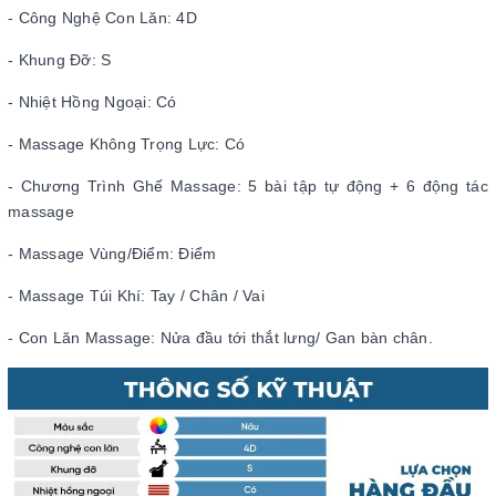
- Công Nghệ Con Lăn: 4D
- Khung Đỡ: S
- Nhiệt Hồng Ngoại: Có
- Massage Không Trọng Lực: Có
- Chương Trình Ghế Massage: 5 bài tập tự động + 6 động tác
massage
- Massage Vùng/Điểm: Điểm
- Massage Túi Khí: Tay / Chân / Vai
- Con Lăn Massage: Nửa đầu tới thắt lưng/ Gan bàn chân.