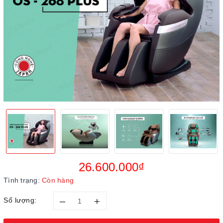
26.600.000₫
Tình trạng:
Còn hàng
–
+
Số lượng: