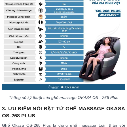
Thông số kỹ thuật của ghế massage OKASA OS - 268 Plus
3. ƯU ĐIỂM NỔI BẬT TỪ GHẾ MASSAGE OKASA
OS-268 PLUS
Ghế Okasa OS-268 Plus là dòng ghế massage toàn thân với