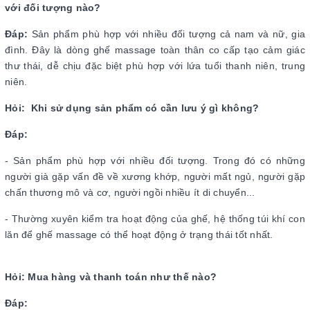
với đối tượng nào?
Đáp:
Sản phẩm phù hợp với nhiều đối tượng cả nam và nữ, gia
đình. Đây là dòng ghế massage toàn thân co cấp tạo cảm giác
thư thái, dễ chịu đặc biệt phù hợp với lứa tuổi thanh niên, trung
niên.
Hỏi: Khi sử dụng sản phẩm có cần lưu ý gì không?
Đáp:
- Sản phẩm phù hợp với nhiều đối tượng. Trong đó có những
người già gặp vấn đề về xương khớp, người mất ngủ, người gặp
chấn thương mô và cơ, người ngồi nhiều ít di chuyển...
- Thường xuyên kiểm tra hoạt động của ghế, hệ thống túi khí con
lăn để ghế massage có thể hoạt động ở trạng thái tốt nhất.
Hỏi: Mua hàng và thanh toán như thế nào?
Đáp: