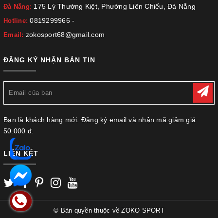
175 Lý Thường Kiệt, Phường Liên Chiểu, Đà Nẵng
Đà Nẵng:
0819299966
-
Hotline:
zokosport68@gmail.com
Email:
ĐĂNG KÝ NHẬN BẢN TIN
Bạn là khách hàng mới. Đăng ký email và nhận mã giảm giá
50.000 đ.
LIÊN KẾT
© Bản quyền thuộc về
ZOKO SPORT