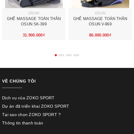
OSUN
OSUN
GHẾ MASSAGE TOÀN THÂN
GHẾ MASSAGE TOÀN THÂN
OSUN SK-399
OSUN V-969
31.900.000₫
86.000.000₫
VỀ CHÚNG TÔI
Dịch vụ của ZOKO SPORT
Dự án đã triển khai ZOKO SPORT
Tại sao chọn ZOKO SPORT ?
Thông tin thanh toán