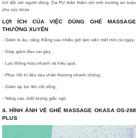
ích đối với người dùng. Da PU thân thiện với môi trường an toàn
cho sức khỏe.
LỢI ÍCH CỦA VIỆC DÙNG GHẾ MASSAGE
THƯỜNG XUYÊN
- Giảm lo âu, căng thẳng sau nhiều giờ làm việc mệt mỏi cả ngày;
- Giúp giảm đau vai gáy;
- Lưu thông máu nhanh và hiệu quả;
- Phục hồi trị liệu sau chấn thương nhanh chóng;
- Giảm áp lực lên cột sống;
- Nâng cao chất lượng giấc ngủ.
4. HÌNH ẢNH VỀ GHẾ MASSAGE OKASA OS-268
PLUS