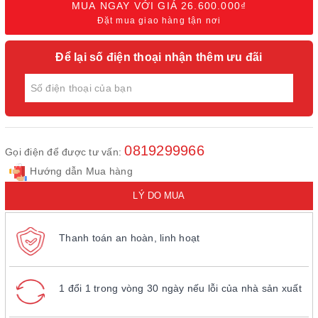
MUA NGAY VỚI GIÁ
26.600.000₫
Đặt mua giao hàng tận nơi
Để lại số điện thoại nhận thêm ưu đãi
0819299966
Gọi điện để được tư vấn:
Hướng dẫn Mua hàng
LÝ DO MUA
Thanh toán an hoàn, linh hoạt
1 đổi 1 trong vòng 30 ngày nếu lỗi của nhà sản xuất