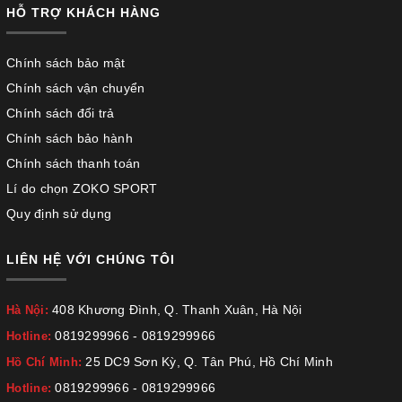
HỖ TRỢ KHÁCH HÀNG
Chính sách bảo mật
Chính sách vận chuyển
Chính sách đổi trả
Chính sách bảo hành
Chính sách thanh toán
Lí do chọn ZOKO SPORT
Quy định sử dụng
LIÊN HỆ VỚI CHÚNG TÔI
408 Khương Đình, Q. Thanh Xuân, Hà Nội
Hà Nội:
0819299966
-
0819299966
Hotline:
25 DC9 Sơn Kỳ, Q. Tân Phú, Hồ Chí Minh
Hồ Chí Minh:
0819299966
-
0819299966
Hotline: