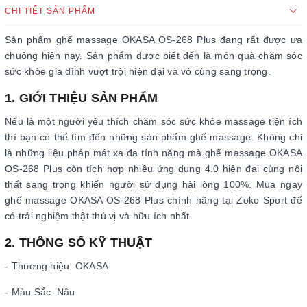
CHI TIẾT SẢN PHẨM
Sản phẩm ghế massage OKASA OS-268 Plus đang rất được ưa
chuộng hiện nay. Sản phẩm được biết đến là món quà chăm sóc
sức khỏe gia đình vượt trội hiện đại và vô cùng sang trọng.
1. GIỚI THIỆU SẢN PHẨM
Nếu là một người yêu thích chăm sóc sức khỏe massage tiện ích
thì bạn có thể tìm đến những sản phẩm ghế massage. Không chỉ
là những liệu pháp mát xa đa tính năng mà ghế massage OKASA
OS-268 Plus còn tích hợp nhiều ứng dụng 4.0 hiện đại cùng nội
thất sang trọng khiến người sử dụng hài lòng 100%. Mua ngay
ghế massage OKASA OS-268 Plus chính hãng tại Zoko Sport để
có trải nghiệm thật thú vị và hữu ích nhất.
2. THÔNG SỐ KỸ THUẬT
- Thương hiệu: OKASA
- Màu Sắc: Nâu