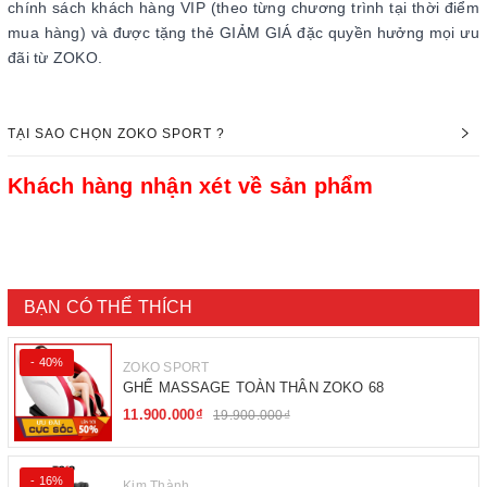
chính sách khách hàng VIP (theo từng chương trình tại thời điểm
mua hàng) và được tặng thẻ GIẢM GIÁ đặc quyền hưởng mọi ưu
đãi từ ZOKO.
TẠI SAO CHỌN ZOKO SPORT ?
Khách hàng nhận xét về sản phẩm
BẠN CÓ THỂ THÍCH
- 40%
ZOKO SPORT
GHẾ MASSAGE TOÀN THÂN ZOKO 68
11.900.000₫
19.900.000₫
- 16%
Kim Thành