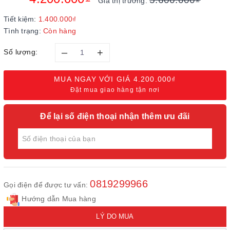
Giá thị trường:
Tiết kiệm:
1.400.000₫
Tình trạng:
Còn hàng
–
+
Số lượng:
MUA NGAY VỚI GIÁ
4.200.000₫
Đặt mua giao hàng tận nơi
Để lại số điện thoại nhận thêm ưu đãi
0819299966
Gọi điện để được tư vấn:
Hướng dẫn Mua hàng
LÝ DO MUA