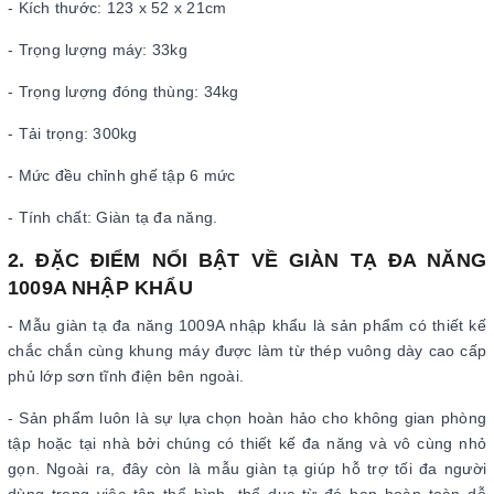
- Kích thước: 123 x 52 x 21cm
- Trọng lượng máy: 33kg
- Trọng lượng đóng thùng: 34kg
- Tải trọng: 300kg
- Mức đều chỉnh ghế tập 6 mức
- Tính chất: Giàn tạ đa năng.
2. ĐẶC ĐIỂM NỔI BẬT VỀ GIÀN TẠ ĐA NĂNG
1009A NHẬP KHẨU
- Mẫu giàn tạ đa năng 1009A nhập khẩu là sản phẩm có thiết kế
chắc chắn cùng khung máy được làm từ thép vuông dày cao cấp
phủ lớp sơn tĩnh điện bên ngoài.
- Sản phẩm luôn là sự lựa chọn hoàn hảo cho không gian phòng
tập hoặc tại nhà bởi chúng có thiết kế đa năng và vô cùng nhỏ
gọn. Ngoài ra, đây còn là mẫu giàn tạ giúp hỗ trợ tối đa người