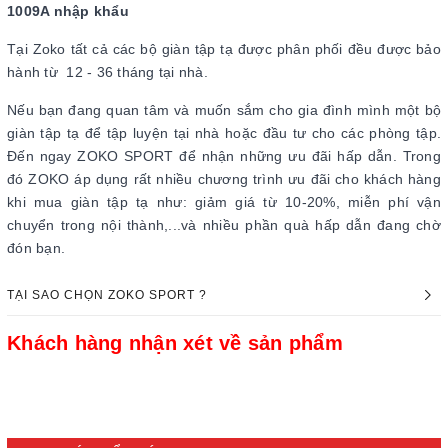
1009A nhập khẩu
Tại Zoko tất cả các bộ giàn tập tạ được phân phối đều được bảo
hành từ 12 - 36 tháng tại nhà.
Nếu bạn đang quan tâm và muốn sắm cho gia đình mình một bộ
giàn tập tạ để tập luyện tại nhà hoặc đầu tư cho các phòng tập.
Đến ngay ZOKO SPORT để nhận những ưu đãi hấp dẫn. Trong
đó ZOKO áp dụng rất nhiều chương trình ưu đãi cho khách hàng
khi mua giàn tập tạ như: giảm giá từ 10-20%, miễn phí vận
chuyển trong nội thành,...và nhiều phần quà hấp dẫn đang chờ
đón bạn.
TẠI SAO CHỌN ZOKO SPORT ?
Khách hàng nhận xét về sản phẩm