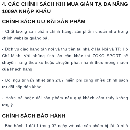
4. CÁC CHÍNH SÁCH KHI MUA GIÀN TẠ ĐA NĂNG
1009A NHẬP KHẨU
CHÍNH SÁCH ƯU ĐÃI SẢN PHẨM
- Chất lượng sản phẩm chính hãng, sản phẩm chuẩn như trong
chính website quảng bá.
- Dịch vụ giao hàng tận nơi và thu tiền tại nhà ở Hà Nội và TP. Hồ
Chí Minh. Với những tỉnh lân cận khác thì ZOKO SPORT sẽ
chuyển hàng theo xe hoặc chuyển phát nhanh theo mong muốn
của khách hàng.
- Đội ngũ tư vấn nhiệt tình 24/7 miễn phí cùng nhiều chính sách
ưu đãi hấp dẫn khác
- Hoàn trả hoặc đổi sản phẩm nếu quý khách cảm thấy không
ưng ý.
CHÍNH SÁCH BẢO HÀNH
- Bảo hành 1 đổi 1 trong 07 ngày với các sản phẩm bị lỗi từ nhà