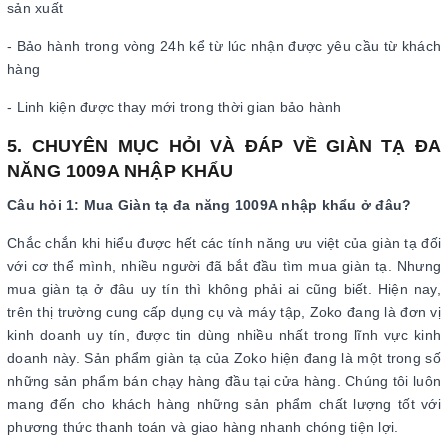
sản xuất
- Bảo hành trong vòng 24h kể từ lúc nhận được yêu cầu từ khách
hàng
- Linh kiện được thay mới trong thời gian bảo hành
5. CHUYÊN MỤC HỎI VÀ ĐÁP VỀ GIÀN TẠ ĐA
NĂNG 1009A NHẬP KHẨU
Câu hỏi 1: Mua Giàn tạ đa năng 1009A nhập khẩu ở đâu?
Chắc chắn khi hiểu được hết các tính năng ưu việt của giàn tạ đối
với cơ thể mình, nhiều người đã bắt đầu tìm mua giàn tạ. Nhưng
mua giàn tạ ở đâu uy tín thì không phải ai cũng biết. Hiện nay,
trên thị trường cung cấp dụng cụ và máy tập, Zoko đang là đơn vị
kinh doanh uy tín, được tin dùng nhiều nhất trong lĩnh vực kinh
doanh này. Sản phẩm giàn tạ của Zoko hiện đang là một trong số
những sản phẩm bán chạy hàng đầu tại cửa hàng. Chúng tôi luôn
mang đến cho khách hàng những sản phẩm chất lượng tốt với
phương thức thanh toán và giao hàng nhanh chóng tiện lợi.