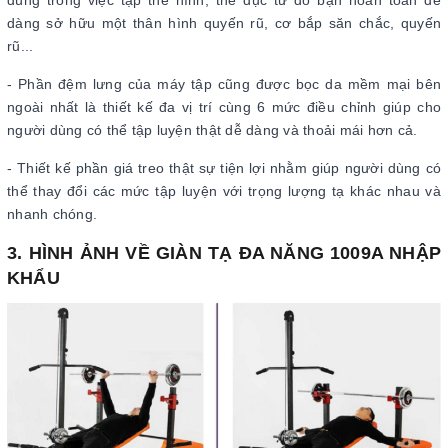
dùng trong việc tập thể hình, thể dục từ đó bạn hoàn toàn dễ
dàng sở hữu một thân hình quyến rũ, cơ bắp săn chắc, quyến
rũ...
- Phần đệm lưng của máy tập cũng được bọc da mềm mại bên
ngoài nhất là thiết kế đa vị trí cùng 6 mức điều chỉnh giúp cho
người dùng có thể tập luyện thật dễ dàng và thoải mái hơn cả.
- Thiết kế phần giá treo thật sự tiện lợi nhằm giúp người dùng có
thể thay đổi các mức tập luyện với trọng lượng tạ khác nhau và
nhanh chóng.
3. HÌNH ẢNH VỀ GIÀN TẠ ĐA NĂNG 1009A NHẬP
KHẨU