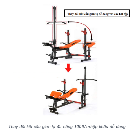
Thay đổi kết cấu giàn tạ đa năng 1009A nhập khẩu dễ dàng