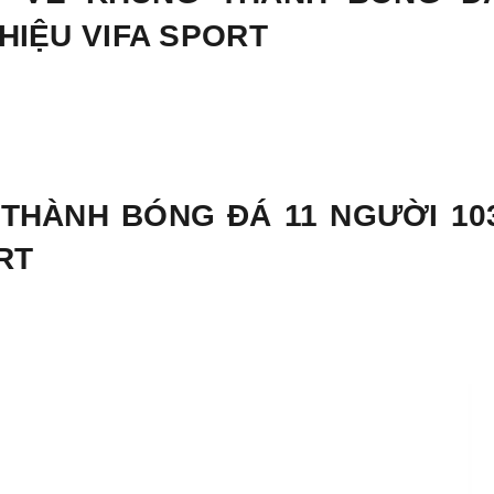
HIỆU VIFA SPORT
 THÀNH BÓNG ĐÁ 11 NGƯỜI 10
RT