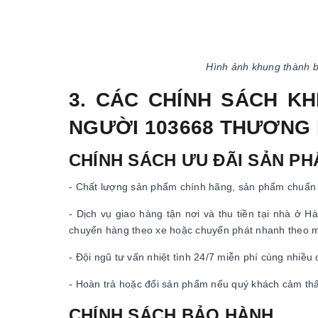
Hình ảnh khung thành b
3. CÁC CHÍNH SÁCH K
NGƯỜI 103668 THƯƠNG 
CHÍNH SÁCH ƯU ĐÃI SẢN P
- Chất lượng sản phẩm chính hãng, sản phẩm chuẩn 
- Dịch vụ giao hàng tận nơi và thu tiền tại nhà ở
chuyển hàng theo xe hoặc chuyển phát nhanh theo 
- Đội ngũ tư vấn nhiệt tình 24/7 miễn phí cùng nhiều
- Hoàn trả hoặc đổi sản phẩm nếu quý khách cảm th
CHÍNH SÁCH BẢO HÀNH