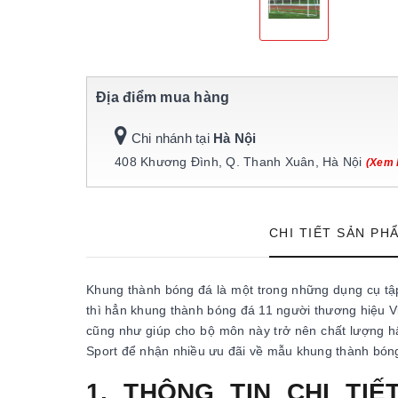
Địa điểm mua hàng
Chi nhánh tại
Hà Nội
408 Khương Đình, Q. Thanh Xuân, Hà Nội
(Xem 
CHI TIẾT SẢN PH
Khung thành bóng đá là một trong những dụng cụ tậ
thì hẳn khung thành bóng đá 11 người thương hiệu V
cũng như giúp cho bộ môn này trở nên chất lượng h
Sport để nhận nhiều ưu đãi về mẫu khung thành bón
1. THÔNG TIN CHI TI