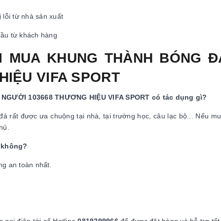
 lỗi từ nhà sản xuất
cầu từ khách hàng
HI MUA KHUNG THÀNH BÓNG Đ
HIỆU VIFA SPORT
 NGƯỜI 103668 THƯƠNG HIỆU VIFA SPORT có tác dụng gì?
á rất được ưa chuộng tại nhà, tại trường học, câu lạc bộ... Nếu m
hủ.
ì không?
ng an toàn nhất.