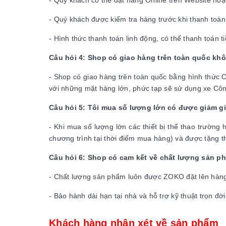
- Quý khách có thể đặt hàng Online trên Website hoặc
- Quý khách được kiểm tra hàng trước khi thanh toán
- Hình thức thanh toán linh động, có thể thanh toán 
Câu hỏi 4: Shop có giao hàng trên toàn quốc kh
- Shop có giao hàng trên toàn quốc bằng hình thức 
với những mặt hàng lớn, phức tạp sẽ sử dụng xe Công 
Câu hỏi 5: Tôi mua số lượng lớn có được giảm g
- Khi mua số lượng lớn các thiết bị thể thao trườn
chương trình tại thời điểm mua hàng) và được tặng
Câu hỏi 6: Shop có cam kết về chất lượng sản 
- Chất lượng sản phẩm luôn được ZOKO đặt lên hàng đ
- Bảo hành dài hạn tại nhà và hỗ trợ kỹ thuật trọn đ
Khách hàng nhận xét về sản phẩm