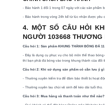
- Bảo hành 1 đổi 1 trong 07 ngày với các sản phẩm bị
- Bảo hành trong vòng 24h kể từ lúc nhận được yêu 
4. MỘT SỐ CÂU HỎI K
NGƯỜI 103668 THƯƠNG 
Câu hỏi 1: Sản phẩm KHUNG THÀNH BÓNG ĐÁ 11
- Đây là dụng cụ phục vụ cho bộ môn thể thao bóng đ
thì bạn phải đá bóng vào trong khung thành của đối t
Câu hỏi 2: Khi sử dụng sản phẩm có cần lưu ý g
- Thường xuyên kiểm tra để đảm bảo thiết bị hoạt độ
- Thường xuyên lau chùi vệ sinh để kéo dài tuổi thọ.
Câu hỏi 3: Mua hàng và thanh toán như thế nào?