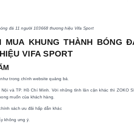
óng đá 11 người 103668 thương hiệu Vifa Sport
HI MUA KHUNG THÀNH BÓNG Đ
HIỆU VIFA SPORT
HẨM
như trong chính website quảng bá.
 Hà Nội và TP. Hồ Chí Minh. Với những tỉnh lân cận khác thì ZOKO
mong muốn của khách hàng.
 chính sách ưu đãi hấp dẫn khác
ấy không ưng ý.