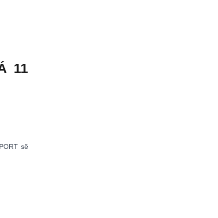
Á 11
 SPORT sẽ