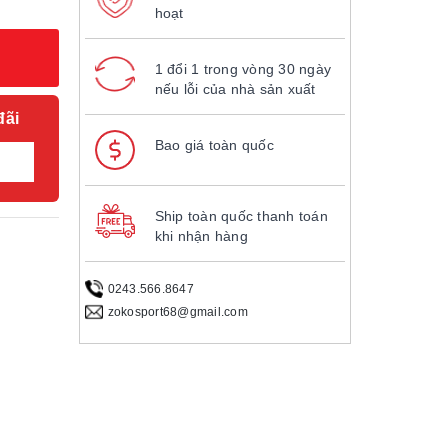
hoạt
1 đổi 1 trong vòng 30 ngày
nếu lỗi của nhà sản xuất
đãi
Bao giá toàn quốc
Ship toàn quốc thanh toán
khi nhận hàng
0243.566.8647
zokosport68@gmail.com