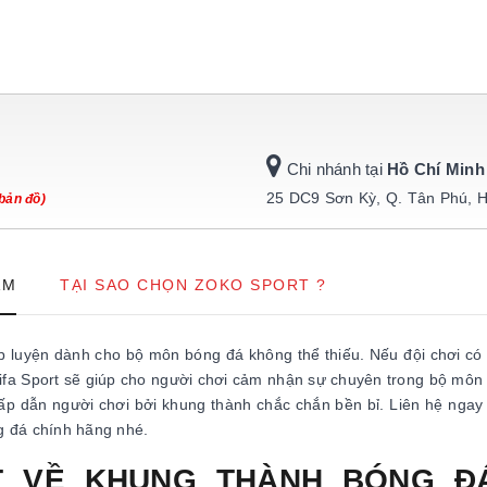
Chi nhánh tại
Hồ Chí Minh
25 DC9 Sơn Kỳ, Q. Tân Phú, 
bản đồ)
ẨM
TẠI SAO CHỌN ZOKO SPORT ?
p luyện dành cho bộ môn bóng đá không thể thiếu. Nếu đội chơi có
ifa Sport sẽ giúp cho người chơi cảm nhận sự chuyên trong bộ môn
ấp dẫn người chơi bởi khung thành chắc chắn bền bỉ. Liên hệ ngay
g đá chính hãng nhé.
ẾT VỀ KHUNG THÀNH BÓNG Đ