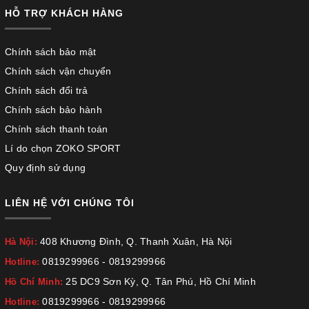
HỖ TRỢ KHÁCH HÀNG
Chính sách bảo mật
Chính sách vận chuyển
Chính sách đổi trả
Chính sách bảo hành
Chính sách thanh toán
Lí do chọn ZOKO SPORT
Quy định sử dụng
LIÊN HỆ VỚI CHÚNG TÔI
408 Khương Đình, Q. Thanh Xuân, Hà Nội
Hà Nội:
0819299966
-
0819299966
Hotline:
25 DC9 Sơn Kỳ, Q. Tân Phú, Hồ Chí Minh
Hồ Chí Minh:
0819299966
-
0819299966
Hotline: