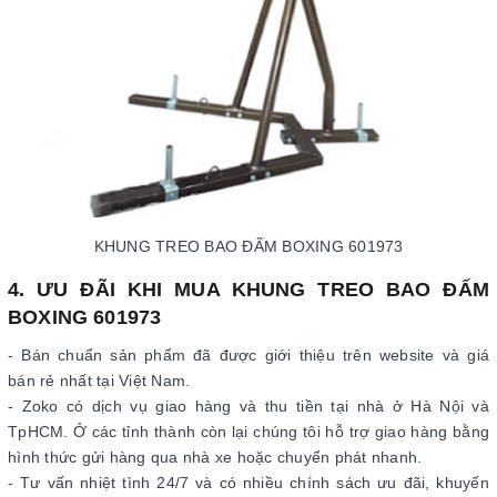
KHUNG TREO BAO ĐẤM BOXING 601973
4. ƯU ĐÃI KHI MUA KHUNG TREO BAO ĐẤM
BOXING 601973
- Bán chuẩn sản phẩm đã được giới thiệu trên website và giá
bán rẻ nhất tại Việt Nam.
- Zoko có dịch vụ giao hàng và thu tiền tại nhà ở Hà Nội và
TpHCM. Ở các tỉnh thành còn lại chúng tôi hỗ trợ giao hàng bằng
hình thức gửi hàng qua nhà xe hoặc chuyển phát nhanh.
- Tư vấn nhiệt tình 24/7 và có nhiều chính sách ưu đãi, khuyến