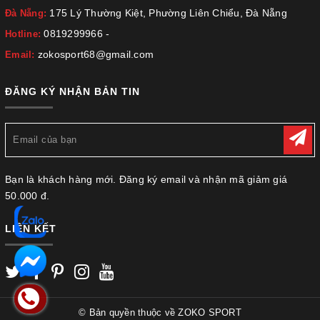
175 Lý Thường Kiệt, Phường Liên Chiểu, Đà Nẵng
Đà Nẵng:
0819299966
-
Hotline:
zokosport68@gmail.com
Email:
ĐĂNG KÝ NHẬN BẢN TIN
Bạn là khách hàng mới. Đăng ký email và nhận mã giảm giá
50.000 đ.
LIÊN KẾT
© Bản quyền thuộc về
ZOKO SPORT