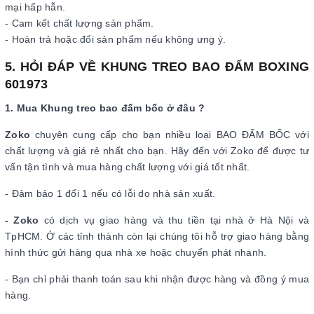
mại hấp hẫn.
- Cam kết chất lượng sản phẩm.
- Hoàn trả hoặc đổi sản phẩm nếu không ưng ý.
5. HỎI ĐÁP VỀ KHUNG TREO BAO ĐẤM BOXING
601973
1. Mua Khung treo bao đấm bốc ở đâu ?
Zoko
chuyên cung cấp cho bạn nhiều loại BAO ĐẤM BỐC với
chất lượng và giá rẻ nhất cho bạn. Hãy đến với Zoko để được tư
vấn tận tình và mua hàng chất lượng với giá tốt nhất.
- Đảm bảo 1 đổi 1 nếu có lỗi do nhà sản xuất.
- Zoko
có dịch vụ giao hàng và thu tiền tại nhà ở Hà Nội và
TpHCM. Ở các tỉnh thành còn lại chúng tôi hỗ trợ giao hàng bằng
hình thức gửi hàng qua nhà xe hoặc chuyển phát nhanh.
- Bạn chỉ phải thanh toán sau khi nhận được hàng và đồng ý mua
hàng.