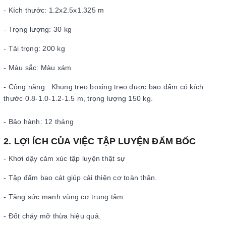
- Kích thước: 1.2x2.5x1.325 m
- Trọng lượng: 30 kg
- Tải trọng: 200 kg
- Màu sắc: Màu xám
- Công năng: Khung treo boxing treo được bao đấm có kích
thước 0.8-1.0-1.2-1.5 m, trọng lượng 150 kg.
- Bảo hành: 12 tháng
2. LỢI ÍCH CỦA VIỆC TẬP LUYỆN ĐẤM BỐC
- Khơi dậy cảm xúc tập luyện thật sự
- Tập đấm bao cát giúp cải thiện cơ toàn thân.
- Tăng sức mạnh vùng cơ trung tâm.
- Đốt cháy mỡ thừa hiệu quả.