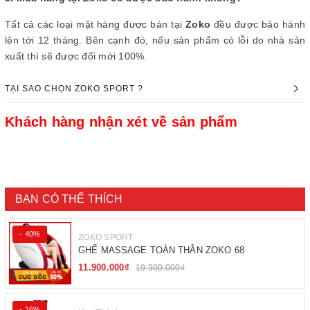
Tất cả các loại mặt hàng được bán tại
Zoko
đều được bảo hành
lên tới 12 tháng. Bên cạnh đó, nếu sản phẩm có lỗi do nhà sản
xuất thì sẽ được đổi mới 100%.
TẠI SAO CHỌN ZOKO SPORT ?
Khách hàng nhận xét về sản phẩm
BẠN CÓ THỂ THÍCH
- 40%
ZOKO SPORT
GHẾ MASSAGE TOÀN THÂN ZOKO 68
11.900.000₫
19.900.000₫
- 16%