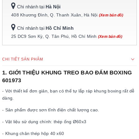
Chi nhánh tại
Hà Nội
408 Khương Đình, Q. Thanh Xuân, Hà Nội
(Xem bản đồ)
Chi nhánh tại
Hồ Chí Minh
25 DC9 Sơn Kỳ, Q. Tân Phú, Hồ Chí Minh
(Xem bản đồ)
CHI TIẾT SẢN PHẨM
1. GIỚI THIỆU KHUNG TREO BAO ĐẤM BOXING
601973
- Với thiết kế đơn giản, bạn có thể tự lắp ráp khung boxing rất dễ
dàng.
- Sản phẩm được sơn tĩnh điện chất lượng cao.
- Vật liệu sử dụng chính: thép ống Ø60x3
- Khung chân thép hộp 40 x60