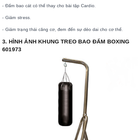
- Đấm bao cát có thể thay cho bài tập Cardio.
- Giảm stress.
- Giảm trạng thái căng cơ, đem đến sự dẻo dai cho cơ thể.
3. HÌNH ẢNH KHUNG TREO BAO ĐẤM BOXING
601973