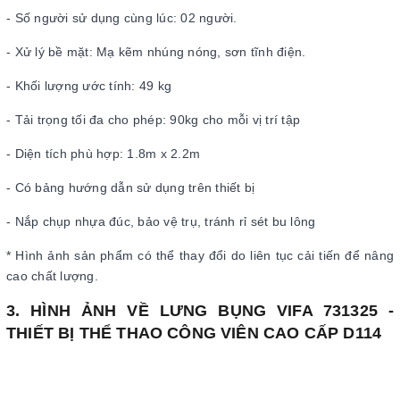
- Số người sử dụng cùng lúc: 02 người.
- Xử lý bề mặt: Mạ kẽm nhúng nóng, sơn tĩnh điện.
- Khối lượng ước tính: 49 kg
- Tải trọng tối đa cho phép: 90kg cho mỗi vị trí tập
- Diện tích phù hợp: 1.8m x 2.2m
- Có bảng hướng dẫn sử dụng trên thiết bị
- Nắp chụp nhựa đúc, bảo vệ trụ, tránh rỉ sét bu lông
* Hình ảnh sản phẩm có thể thay đổi do liên tục cải tiến để nâng
cao chất lượng.
3. HÌNH ẢNH VỀ LƯNG BỤNG VIFA 731325 -
THIẾT BỊ THỂ THAO CÔNG VIÊN CAO CẤP D114