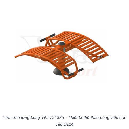
Hình ảnh lưng bụng Vifa 731325 - Thiết bị thể thao công viên cao
cấp D114