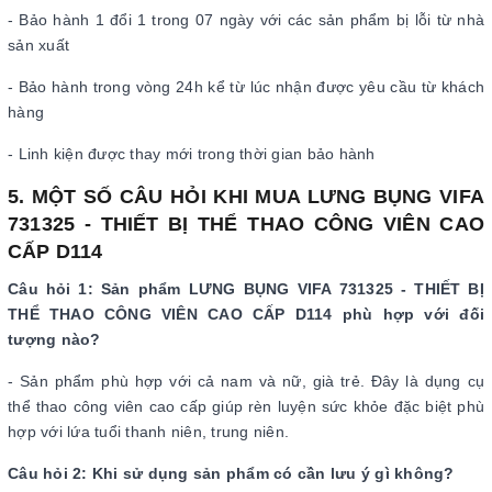
- Bảo hành 1 đổi 1 trong 07 ngày với các sản phẩm bị lỗi từ nhà
sản xuất
- Bảo hành trong vòng 24h kể từ lúc nhận được yêu cầu từ khách
hàng
- Linh kiện được thay mới trong thời gian bảo hành
5. MỘT SỐ CÂU HỎI KHI MUA LƯNG BỤNG VIFA
731325 - THIẾT BỊ THỂ THAO CÔNG VIÊN CAO
CẤP D114
Câu hỏi 1: Sản phẩm LƯNG BỤNG VIFA 731325 - THIẾT BỊ
THỂ THAO CÔNG VIÊN CAO CẤP D114 phù hợp với đối
tượng nào?
- Sản phẩm phù hợp với cả nam và nữ, già trẻ. Đây là dụng cụ
thể thao công viên cao cấp giúp rèn luyện sức khỏe đặc biệt phù
hợp với lứa tuổi thanh niên, trung niên.
Câu hỏi 2: Khi sử dụng sản phẩm có cần lưu ý gì không?