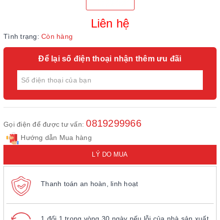
Liên hệ
Tình trạng:
Còn hàng
Để lại số điện thoại nhận thêm ưu đãi
0819299966
Gọi điện để được tư vấn:
Hướng dẫn Mua hàng
LÝ DO MUA
Thanh toán an hoàn, linh hoạt
1 đổi 1 trong vòng 30 ngày nếu lỗi của nhà sản xuất