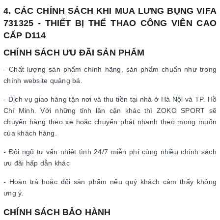
4. CÁC CHÍNH SÁCH KHI MUA LƯNG BỤNG VIFA
731325 - THIẾT BỊ THỂ THAO CÔNG VIÊN CAO
CẤP D114
CHÍNH SÁCH ƯU ĐÃI SẢN PHẨM
- Chất lượng sản phẩm chính hãng, sản phẩm chuẩn như trong
chính website quảng bá.
- Dịch vụ giao hàng tận nơi và thu tiền tại nhà ở Hà Nội và TP. Hồ
Chí Minh. Với những tỉnh lân cận khác thì ZOKO SPORT sẽ
chuyển hàng theo xe hoặc chuyển phát nhanh theo mong muốn
của khách hàng.
- Đội ngũ tư vấn nhiệt tình 24/7 miễn phí cùng nhiều chính sách
ưu đãi hấp dẫn khác
- Hoàn trả hoặc đổi sản phẩm nếu quý khách cảm thấy không
ưng ý.
CHÍNH SÁCH BẢO HÀNH