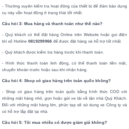
- Thường xuyên kiểm tra hoạt động của thiết bị để đảm bảo dụng
cụ này vẫn hoạt động ở trạng thái tốt nhất.
Câu hỏi 3: Mua hàng và thanh toán như thế nào?
- Quý khách có thể đặt hàng Online trên Website hoặc gọi điện
tới số Hotline
0819299966
để được đặt hàng và hỗ trợ tốt nhất.
- Quý khách được kiểm tra hàng trước khi thanh toán.
- Hình thức thanh toán linh động, có thể thanh toán tiền mặt,
chuyển khoản trước hoặc sau khi nhận hàng.
Câu hỏi 4: Shop có giao hàng trên toàn quốc không?
- Shop có giao hàng trên toàn quốc bằng hình thức COD với
những mặt hàng nhỏ, gọn hoặc gửi xe tải về tận nhà Quý Khách.
Đối với những mặt hàng lớn, phức tạp sẽ sử dụng xe Công ty và
có hỗ trợ lắp đặt tại nhà.
Câu hỏi 5: Tôi mua nhiều có được giảm giá không?