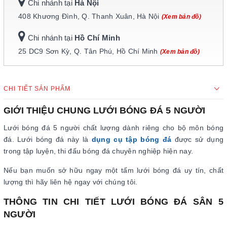
Chi nhánh tại
Hà Nội
408 Khương Đình, Q. Thanh Xuân, Hà Nội
(Xem bản đồ)
Chi nhánh tại
Hồ Chí Minh
25 DC9 Sơn Kỳ, Q. Tân Phú, Hồ Chí Minh
(Xem bản đồ)
CHI TIẾT SẢN PHẨM
GIỚI THIỆU CHUNG LƯỚI BÓNG ĐÁ 5 NGƯỜI
Lưới bóng đá 5 người chất lượng dành riêng cho bộ môn bóng
đá. Lưới bóng đá này là
dụng cụ tập bóng đá
được sử dụng
trong tập luyện, thi đấu bóng đá chuyên nghiệp hiện nay.
Nếu bạn muốn sở hữu ngay một tấm lưới bóng đá uy tín, chất
lượng thì hãy liên hệ ngay với chúng tôi.
THÔNG TIN CHI TIẾT LƯỚI BÓNG ĐÁ SÂN 5
NGƯỜI