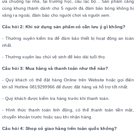
ưa chuộng tại nhà, tại trường học, câu lạc bộ... Sản phẩm căng
cùng khung thành dành cho 5 người đá đảm bảo bóng không bị
văng ra ngoài, đảm bảo cho người chơi và người xem.
Câu hỏi 2: Khi sử dụng sản phẩm có cần lưu ý gì không?
- Thường xuyên kiểm tra để đảm bảo thiết bị hoạt động an toàn
nhất.
- Thường xuyên lau chùi vệ sinh để kéo dài tuổi thọ.
Câu hỏi 3: Mua hàng và thanh toán như thế nào?
- Quý khách có thể đặt hàng Online trên Website hoặc gọi điện
tới số Hotline 0819299966 để được đặt hàng và hỗ trợ tốt nhất.
- Quý khách được kiểm tra hàng trước khi thanh toán.
- Hình thức thanh toán linh động, có thể thanh toán tiền mặt,
chuyển khoản trước hoặc sau khi nhận hàng.
Câu hỏi 4: Shop có giao hàng trên toàn quốc không?