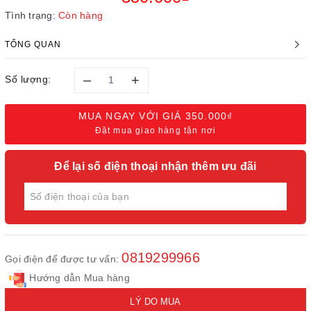
Tình trạng:
Còn hàng
TỔNG QUAN
–
+
Số lượng:
MUA NGAY VỚI GIÁ
350.000₫
Đặt mua giao hàng tận nơi
Để lại số điện thoại nhận thêm ưu đãi
0819299966
Gọi điện để được tư vấn:
Hướng dẫn Mua hàng
LÝ DO MUA