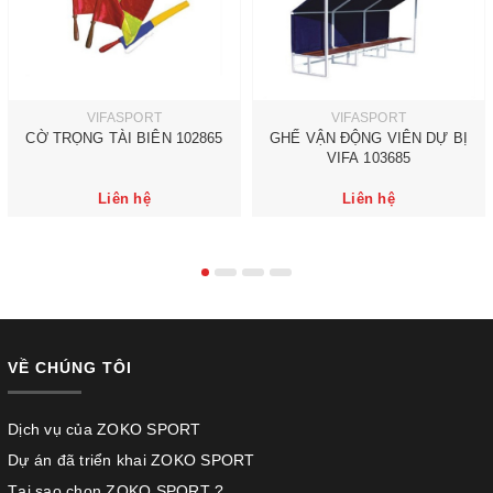
VIFASPORT
VIFASPORT
CỜ TRỌNG TÀI BIÊN 102865
GHẾ VẬN ĐỘNG VIÊN DỰ BỊ
VIFA 103685
Liên hệ
Liên hệ
VỀ CHÚNG TÔI
Dịch vụ của ZOKO SPORT
Dự án đã triển khai ZOKO SPORT
Tại sao chọn ZOKO SPORT ?