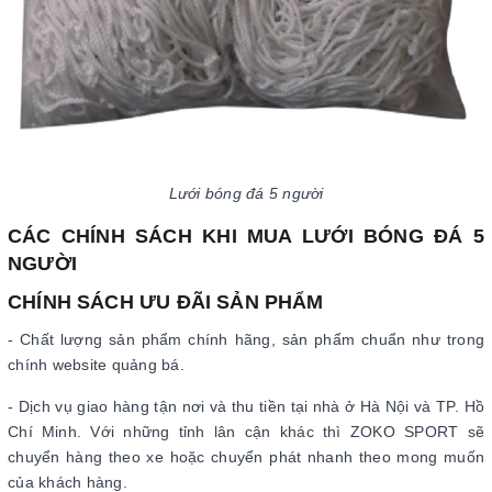
Lưới bóng đá 5 người
CÁC CHÍNH SÁCH KHI MUA LƯỚI BÓNG ĐÁ 5
NGƯỜI
CHÍNH SÁCH ƯU ĐÃI SẢN PHẨM
- Chất lượng sản phẩm chính hãng, sản phẩm chuẩn như trong
chính website quảng bá.
- Dịch vụ giao hàng tận nơi và thu tiền tại nhà ở Hà Nội và TP. Hồ
Chí Minh. Với những tỉnh lân cận khác thì ZOKO SPORT sẽ
chuyển hàng theo xe hoặc chuyển phát nhanh theo mong muốn
của khách hàng.