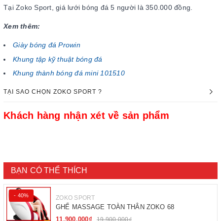
Tại Zoko Sport, giá lưới bóng đá 5 người là 350.000 đồng.
Xem thêm:
Giày bóng đá Prowin
Khung tập kỹ thuật bóng đá
Khung thành bóng đá mini 101510
TẠI SAO CHỌN ZOKO SPORT ?
Khách hàng nhận xét về sản phẩm
BẠN CÓ THỂ THÍCH
- 40%
ZOKO SPORT
GHẾ MASSAGE TOÀN THÂN ZOKO 68
11.900.000₫
19.900.000₫