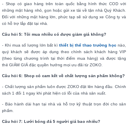
- Shop có giao hàng trên toàn quốc bằng hình thức COD với
những mặt hàng nhỏ, gọn hoặc gửi xe tải về tận nhà Quý Khách.
Đối với những mặt hàng lớn, phức tạp sẽ sử dụng xe Công ty và
có hỗ trợ lắp đặt tại nhà.
Câu hỏi 5: Tôi mua nhiều có được giảm giá không?
- Khi mua số lượng lớn bất kì
thiết bị thể thao trường học
nào,
quý khách sẽ được áp dụng theo chính sách khách hàng VIP
(theo từng chương trình tại thời điểm mua hàng) và được tặng
thẻ GIẢM GIÁ đặc quyền hưởng mọi ưu đãi từ ZOKO.
Câu hỏi 6: Shop có cam kết về chất lượng sản phẩm không?
- Chất lượng sản phẩm luôn được ZOKO đặt lên hàng đầu. Chính
sách 1 đổi 1 ngay khi phát hiện có lỗi của nhà sản xuất.
- Bảo hành dài hạn tại nhà và hỗ trợ kỹ thuật trọn đời cho sản
phẩm.
Câu hỏi 7: Lưới bóng đá 5 người giá bao nhiêu?