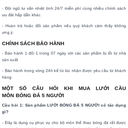
- Đội ngũ tư vấn nhiệt tình 24/7 miễn phí cùng nhiều chính sách
ưu đãi hấp dẫn khác
- Hoàn trả hoặc đổi sản phẩm nếu quý khách cảm thấy không
ưng ý.
CHÍNH SÁCH BẢO HÀNH
- Bảo hành 1 đổi 1 trong 07 ngày với các sản phẩm bị lỗi từ nhà
sản xuất
- Bảo hành trong vòng 24h kể từ lúc nhận được yêu cầu từ khách
hàng
MỘT SỐ CÂU HỎI KHI MUA LƯỚI CẦU
MÔN BÓNG ĐÁ 5 NGƯỜI
Câu hỏi 1: Sản phẩm LƯỚI BÓNG ĐÁ 5 NGƯỜI có tác dụng
gì?
- Đây là dụng cụ phục vụ cho bộ môn thể thao bóng đá rất được