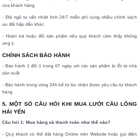
của khách hàng.
- Đội ngũ tư vấn nhiệt tình 24/7 miễn phí cùng nhiều chính sách
ưu đãi hấp dẫn khác
- Hoàn trả hoặc đổi sản phẩm nếu quý khách cảm thấy không
ưng ý.
CHÍNH SÁCH BẢO HÀNH
- Bảo hành 1 đổi 1 trong 07 ngày với các sản phẩm bị lỗi từ nhà
sản xuất
- Bảo hành trong vòng 24h kể từ lúc nhận được yêu cầu từ khách
hàng
5. MỘT SỐ CÂU HỎI KHI MUA LƯỚI CẦU LÔNG
HẢI YẾN
Câu hỏi 1: Mua hàng và thanh toán như thế nào?
- Quý khách có thể đặt hàng Online trên Website hoặc gọi điện