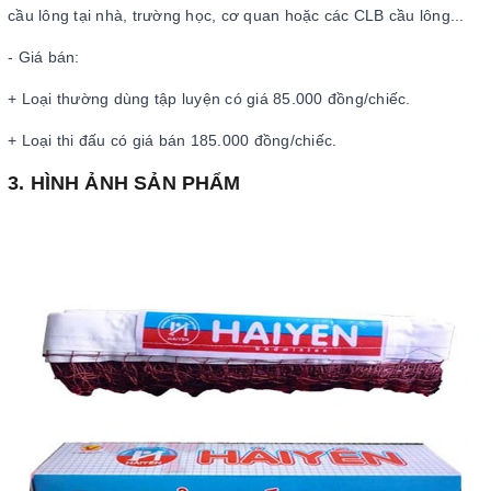
cầu lông tại nhà, trường học, cơ quan hoặc các CLB cầu lông...
- Giá bán:
+ Loại thường dùng tập luyện có giá 85.000 đồng/chiếc.
+ Loại thi đấu có giá bán 185.000 đồng/chiếc.
3. HÌNH ẢNH SẢN PHẨM