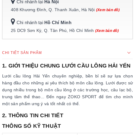
Chi nhánh tại
Hà Nội
408 Khương Đình, Q. Thanh Xuân, Hà Nội
(Xem bản đồ)
Chi nhánh tại
Hồ Chí Minh
25 DC9 Sơn Kỳ, Q. Tân Phú, Hồ Chí Minh
(Xem bản đồ)
CHI TIẾT SẢN PHẨM
1. GIỚI THIỆU CHUNG LƯỚI CẦU LÔNG HẢI YẾN
Lưới cầu lông Hải Yến chuyên nghiệp, bền bỉ sẽ sự lựa chọn
hàng đầu cho những ai yêu thích bộ môn cầu lông. Lưới được sử
dụng nhiều trong bộ môn cầu lông ở các trường học, câu lạc bộ,
trung tâm thể thao... Đến ngay ZOKO SPORT để tìm cho mình
một sản phẩm ưng ý và tốt nhất có thể.
2. THÔNG TIN CHI TIẾT
THÔNG SỐ KỸ THUẬT