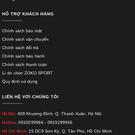
HỖ TRỢ KHÁCH HÀNG
Chính sách bảo mật
Chính sách vận chuyển
Chính sách đổi trả
Chính sách bảo hành
Chính sách thanh toán
Lí do chọn ZOKO SPORT
Quy định sử dụng
LIÊN HỆ VỚI CHÚNG TÔI
408 Khương Đình, Q. Thanh Xuân, Hà Nội
Hà Nội:
0819299966
-
0819299966
Hotline:
25 DC9 Sơn Kỳ, Q. Tân Phú, Hồ Chí Minh
Hồ Chí Minh: