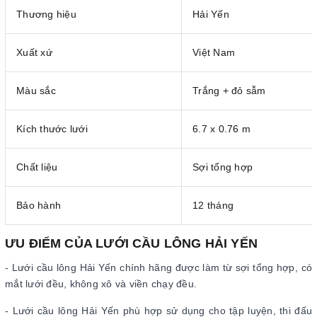
Thương hiệu
Hải Yến
Xuất xứ
Việt Nam
Màu sắc
Trắng + đỏ sẫm
Kích thước lưới
6.7 x 0.76 m
Chất liệu
Sợi tổng hợp
Bảo hành
12 tháng
ƯU ĐIỂM CỦA LƯỚI CẦU LÔNG HẢI YẾN
- Lưới cầu lông Hải Yến chính hãng được làm từ sợi tổng hợp, có
mắt lưới đều, không xô và viền chạy đều.
- Lưới cầu lông Hải Yến phù hợp sử dụng cho tập luyện, thi đấu