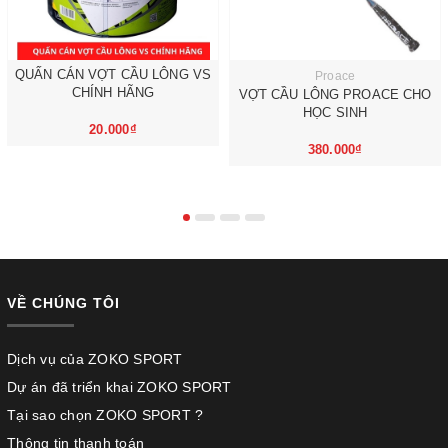
QUẤN CÁN VỢT CẦU LÔNG VS
Proace
CHÍNH HÃNG
VỢT CẦU LÔNG PROACE CHO
HỌC SINH
20.000₫
380.000₫
VỀ CHÚNG TÔI
Dịch vụ của ZOKO SPORT
Dự án đã triển khai ZOKO SPORT
Tại sao chọn ZOKO SPORT ?
Thông tin thanh toán