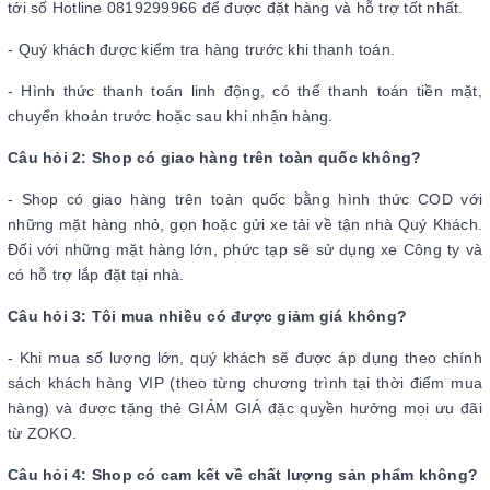
tới số Hotline 0819299966 để được đặt hàng và hỗ trợ tốt nhất.
- Quý khách được kiểm tra hàng trước khi thanh toán.
- Hình thức thanh toán linh động, có thể thanh toán tiền mặt,
chuyển khoản trước hoặc sau khi nhận hàng.
Câu hỏi 2: Shop có giao hàng trên toàn quốc không?
- Shop có giao hàng trên toàn quốc bằng hình thức COD với
những mặt hàng nhỏ, gọn hoặc gửi xe tải về tận nhà Quý Khách.
Đối với những mặt hàng lớn, phức tạp sẽ sử dụng xe Công ty và
có hỗ trợ lắp đặt tại nhà.
Câu hỏi 3: Tôi mua nhiều có được giảm giá không?
- Khi mua số lượng lớn, quý khách sẽ được áp dụng theo chính
sách khách hàng VIP (theo từng chương trình tại thời điểm mua
hàng) và được tặng thẻ GIẢM GIÁ đặc quyền hưởng mọi ưu đãi
từ ZOKO.
Câu hỏi 4: Shop có cam kết về chất lượng sản phẩm không?