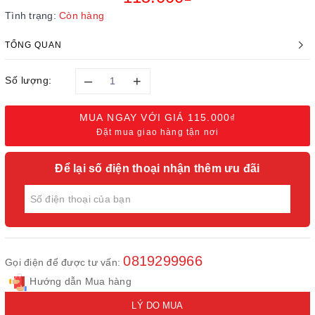
Tình trạng:
Còn hàng
TỔNG QUAN
–
+
Số lượng:
MUA NGAY VỚI GIÁ
115.000₫
Đặt mua giao hàng tận nơi
Để lại số điện thoại nhận thêm ưu đãi
0819299966
Gọi điện để được tư vấn:
Hướng dẫn Mua hàng
LÝ DO MUA