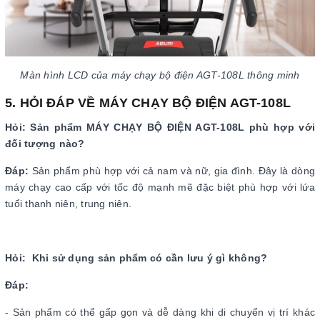
Màn hình LCD của máy chạy bộ điện AGT-108L thông minh
5. HỎI ĐÁP VỀ MÁY CHẠY BỘ ĐIỆN AGT-108L
Hỏi: Sản phẩm MÁY CHẠY BỘ ĐIỆN AGT-108L phù hợp với
đối tượng nào?
Đáp:
Sản phẩm phù hợp với cả nam và nữ, gia đình. Đây là dòng
máy chạy cao cấp với tốc độ mạnh mẽ đặc biệt phù hợp với lứa
tuổi thanh niên, trung niên.
Hỏi: Khi sử dụng sản phẩm có cần lưu ý gì không?
Đáp:
- Sản phẩm có thể gấp gọn và dễ dàng khi di chuyển vị trí khác