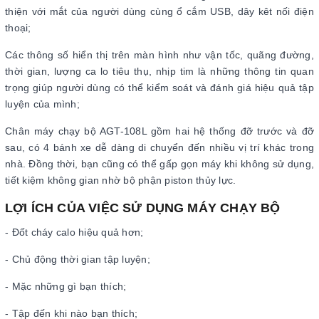
thiện với mắt của người dùng cùng ổ cắm USB, dây kêt nối điện
thoại;
Các thông số hiển thị trên màn hình như vận tốc, quãng đường,
thời gian, lượng ca lo tiêu thụ, nhịp tim là những thông tin quan
trọng giúp người dùng có thể kiểm soát và đánh giá hiệu quả tập
luyện của mình;
Chân máy chạy bộ AGT-108L gồm hai hệ thống đỡ trước và đỡ
sau, có 4 bánh xe dễ dàng di chuyển đến nhiều vị trí khác trong
nhà. Đồng thời, bạn cũng có thể gấp gọn máy khi không sử dụng,
tiết kiệm không gian nhờ bộ phận piston thủy lực.
LỢI ÍCH CỦA VIỆC SỬ DỤNG MÁY CHẠY BỘ
- Đốt cháy calo hiệu quả hơn;
- Chủ động thời gian tập luyện;
- Mặc những gì bạn thích;
- Tập đến khi nào bạn thích;