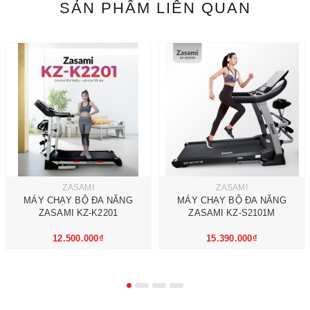
SẢN PHẨM LIÊN QUAN
ZASAMI
ZASAMI
MÁY CHẠY BỘ ĐA NĂNG
MÁY CHẠY BỘ ĐA NĂNG
ZASAMI KZ-K2201
ZASAMI KZ-S2101M
12.500.000₫
15.390.000₫