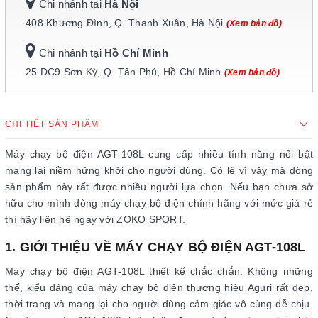
Chi nhánh tại
Hà Nội
408 Khương Đình, Q. Thanh Xuân, Hà Nội
(Xem bản đồ)
Chi nhánh tại
Hồ Chí Minh
25 DC9 Sơn Kỳ, Q. Tân Phú, Hồ Chí Minh
(Xem bản đồ)
CHI TIẾT SẢN PHẨM
Máy chạy bộ điện AGT-108L cung cấp nhiều tính năng nổi bật
mang lại niềm hứng khởi cho người dùng. Có lẽ vì vậy mà dòng
sản phẩm này rất được nhiều người lựa chọn. Nếu bạn chưa sở
hữu cho mình dòng máy chạy bộ điện chính hãng với mức giá rẻ
thì hãy liên hệ ngay với ZOKO SPORT.
1. GIỚI THIỆU VỀ MÁY CHẠY BỘ ĐIỆN AGT-108L
Máy chạy bộ điện AGT-108L thiết kế chắc chắn. Không những
thế, kiểu dáng của máy chạy bộ điện thương hiệu Aguri rất đẹp,
thời trang và mang lại cho người dùng cảm giác vô cùng dễ chịu.