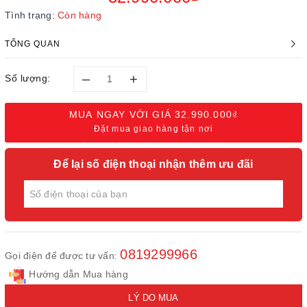
Tình trạng:
Còn hàng
TỔNG QUAN
–
+
Số lượng:
MUA NGAY VỚI GIÁ
32.990.000₫
Đặt mua giao hàng tận nơi
Để lại số điện thoại nhận thêm ưu đãi
0819299966
Gọi điện để được tư vấn:
Hướng dẫn Mua hàng
LÝ DO MUA