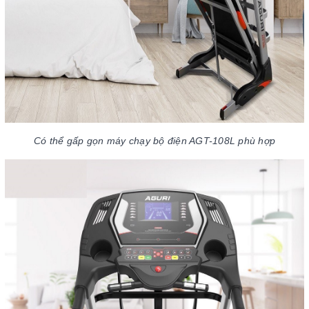
Có thể gấp gọn máy chạy bộ điện AGT-108L phù hợp