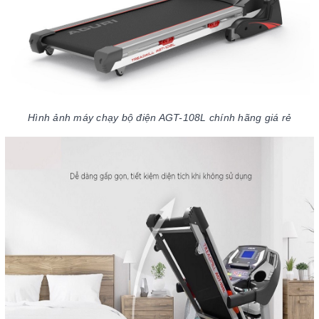
Hình ảnh máy chạy bộ điện AGT-108L chính hãng giá rẻ