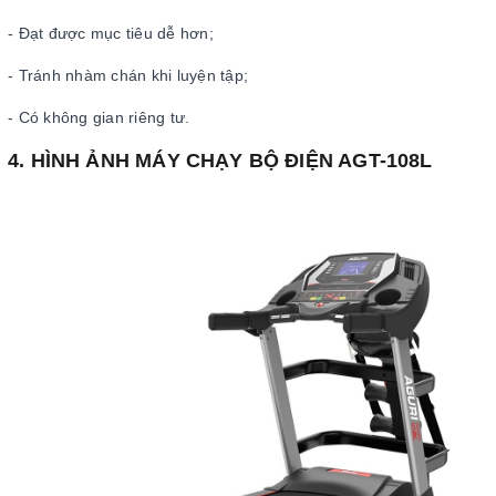
- Đạt được mục tiêu dễ hơn;
- Tránh nhàm chán khi luyện tập;
- Có không gian riêng tư.
4. HÌNH ẢNH MÁY CHẠY BỘ ĐIỆN AGT-108L