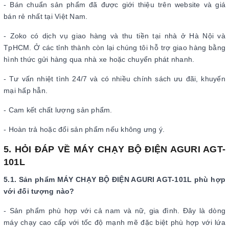
- Bán chuẩn sản phẩm đã được giới thiệu trên website và giá
bán rẻ nhất tại Việt Nam.
- Zoko có dịch vụ giao hàng và thu tiền tại nhà ở Hà Nội và
TpHCM. Ở các tỉnh thành còn lại chúng tôi hỗ trợ giao hàng bằng
hình thức gửi hàng qua nhà xe hoặc chuyển phát nhanh.
- Tư vấn nhiệt tình 24/7 và có nhiều chính sách ưu đãi, khuyến
mại hấp hẫn.
- Cam kết chất lượng sản phẩm.
- Hoàn trả hoặc đổi sản phẩm nếu không ưng ý.
5. HỎI ĐÁP VỀ MÁY CHẠY BỘ ĐIỆN AGURI AGT-
101L
5.1. Sản phẩm MÁY CHẠY BỘ ĐIỆN AGURI AGT-101L phù hợp
với đối tượng nào?
- Sản phẩm phù hợp với cả nam và nữ, gia đình. Đây là dòng
máy chạy cao cấp với tốc độ mạnh mẽ đặc biệt phù hợp với lứa