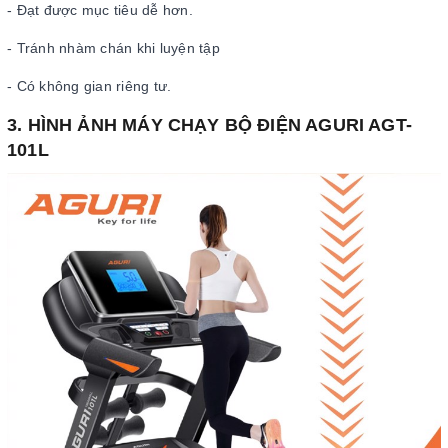
- Đạt được mục tiêu dễ hơn.
- Tránh nhàm chán khi luyện tập
- Có không gian riêng tư.
3. HÌNH ẢNH MÁY CHẠY BỘ ĐIỆN AGURI AGT-
101L