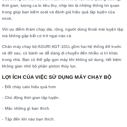
thời gian, lượng ca lo tiêu thụ, nhịp tim là những thông tin quan
trọng giúp bạn kiểm soát và đánh giá hiệu quả tập luyện của
mình.
Với ưu điểm thảm chạy dài, rộng, người dùng thoải mái luyện tập
mà không gặp bất cứ trở ngại nào cả
Chân máy chạy bộ AGURI AGT-101L gồm hai hệ thống đỡ trước
và đỡ sau, có bánh xe dễ dàng di chuyển đến nhiều vị trí khác
trong nhà. Bạn có thể gấp gọn máy khi không sử dụng, tiết kiệm
không gian nhờ bộ phận piston thủy lực.
LỢI ÍCH CỦA VIỆC SỬ DỤNG MÁY CHẠY BỘ
- Đốt cháy calo hiệu quả hơn.
- Chủ động thời gian tập luyện.
- Mặc những gì bạn thích.
- Tập đến khi nào bạn thích.