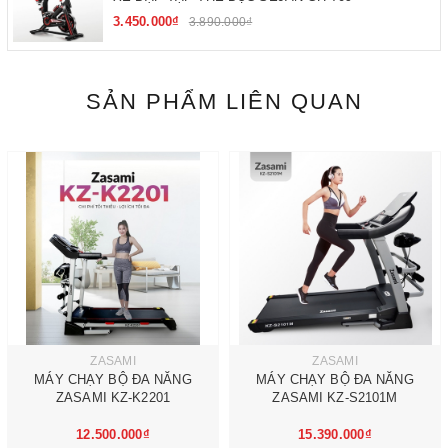
3.450.000₫
3.890.000₫
SẢN PHẨM LIÊN QUAN
ZASAMI
ZASAMI
MÁY CHẠY BỘ ĐA NĂNG
MÁY CHẠY BỘ ĐA NĂNG
ZASAMI KZ-K2201
ZASAMI KZ-S2101M
12.500.000₫
15.390.000₫