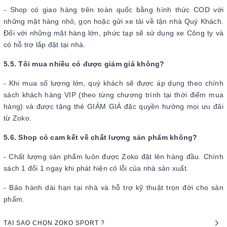
- Shop có giao hàng trên toàn quốc bằng hình thức COD với
những mặt hàng nhỏ, gọn hoặc gửi xe tải về tận nhà Quý Khách.
Đối với những mặt hàng lớn, phức tạp sẽ sử dụng xe Công ty và
có hỗ trợ lắp đặt tại nhà.
5.5. Tôi mua nhiều có được giảm giá không?
- Khi mua số lượng lớn, quý khách sẽ được áp dụng theo chính
sách khách hàng VIP (theo từng chương trình tại thời điểm mua
hàng) và được tặng thẻ GIẢM GIÁ đặc quyền hưởng mọi ưu đãi
từ Zoko.
5.6. Shop có cam kết về chất lượng sản phẩm không?
- Chất lượng sản phẩm luôn được Zoko đặt lên hàng đầu. Chính
sách 1 đổi 1 ngay khi phát hiện có lỗi của nhà sản xuất.
- Bảo hành dài hạn tại nhà và hỗ trợ kỹ thuật trọn đời cho sản
phẩm.
TẠI SAO CHỌN ZOKO SPORT ?