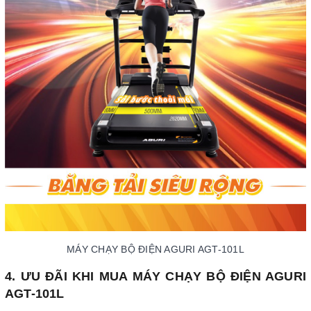
MÁY CHẠY BỘ ĐIỆN AGURI AGT-101L
4. ƯU ĐÃI KHI MUA MÁY CHẠY BỘ ĐIỆN AGURI
AGT-101L