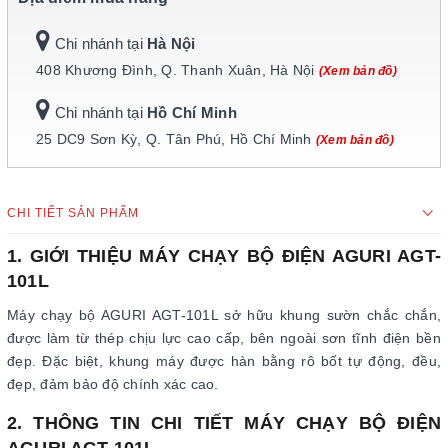
Chi nhánh tại
Hà Nội
408 Khương Đình, Q. Thanh Xuân, Hà Nội
(Xem bản đồ)
Chi nhánh tại
Hồ Chí Minh
25 DC9 Sơn Kỳ, Q. Tân Phú, Hồ Chí Minh
(Xem bản đồ)
CHI TIẾT SẢN PHẨM
1. GIỚI THIỆU MÁY CHẠY BỘ ĐIỆN AGURI AGT-
101L
Máy chạy bộ AGURI AGT-101L sở hữu khung sườn chắc chắn,
được làm từ thép chịu lực cao cấp, bên ngoài sơn tĩnh điện bền
đẹp. Đặc biệt, khung máy được hàn bằng rô bốt tự động, đều,
đẹp, đảm bảo độ chính xác cao.
2. THÔNG TIN CHI TIẾT MÁY CHẠY BỘ ĐIỆN