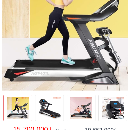
15.700.000₫
19.652.000₫