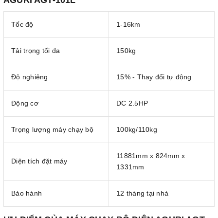
AGURI AGT-101L
Tốc độ
1-16km
Tải trọng tối đa
150kg
Độ nghiêng
15% - Thay đổi tự động
Động cơ
DC 2.5HP
Trọng lượng máy chạy bộ
100kg/110kg
11881mm x 824mm x
Diện tích đặt máy
1331mm
Bảo hành
12 tháng tại nhà