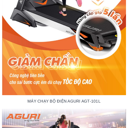
MÁY CHẠY BỘ ĐIỆN AGURI AGT-101L