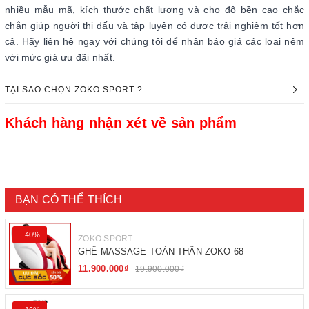
nhiều mẫu mã, kích thước chất lượng và cho độ bền cao chắc
chắn giúp người thi đấu và tập luyện có được trải nghiệm tốt hơn
cả. Hãy liên hệ ngay với chúng tôi để nhận báo giá các loại nệm
với mức giá ưu đãi nhất.
TẠI SAO CHỌN ZOKO SPORT ?
Khách hàng nhận xét về sản phẩm
BẠN CÓ THỂ THÍCH
- 40%
ZOKO SPORT
GHẾ MASSAGE TOÀN THÂN ZOKO 68
11.900.000₫
19.900.000₫