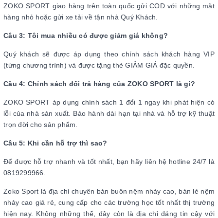
ZOKO SPORT giao hàng trên toàn quốc gửi COD với những mặt
hàng nhỏ hoặc gửi xe tải về tận nhà Quý Khách.
Câu 3: Tôi mua nhiều có được giảm giá không?
Quý khách sẽ được áp dụng theo chính sách khách hàng VIP
(từng chương trình) và được tặng thẻ GIẢM GIÁ đặc quyền.
Câu 4: Chính sách đổi trả hàng của ZOKO SPORT là gì?
ZOKO SPORT áp dụng chính sách 1 đổi 1 ngay khi phát hiện có
lỗi của nhà sản xuất. Bảo hành dài hạn tại nhà và hỗ trợ kỹ thuật
trọn đời cho sản phẩm.
Câu 5: Khi cần hỗ trợ thì sao?
Để được hỗ trợ nhanh và tốt nhất, bạn hãy liên hệ hotline 24/7 là
0819299966.
Zoko Sport là địa chỉ chuyên bán buôn nệm nhảy cao, bán lẻ nệm
nhảy cao giá rẻ, cung cấp cho các trường học tốt nhất thị trường
hiện nay. Không những thế, đây còn là địa chỉ đáng tin cậy với