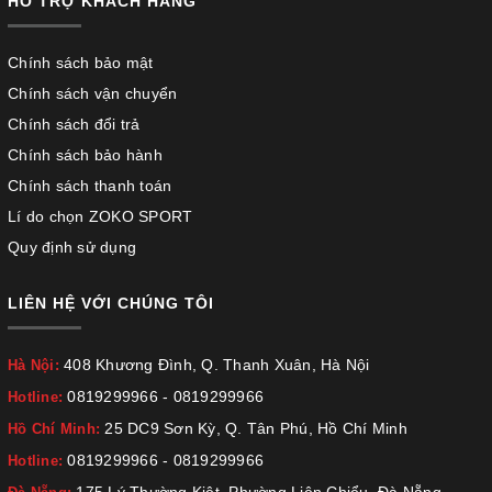
HỖ TRỢ KHÁCH HÀNG
Chính sách bảo mật
Chính sách vận chuyển
Chính sách đổi trả
Chính sách bảo hành
Chính sách thanh toán
Lí do chọn ZOKO SPORT
Quy định sử dụng
LIÊN HỆ VỚI CHÚNG TÔI
408 Khương Đình, Q. Thanh Xuân, Hà Nội
Hà Nội:
0819299966
-
0819299966
Hotline:
25 DC9 Sơn Kỳ, Q. Tân Phú, Hồ Chí Minh
Hồ Chí Minh:
0819299966
-
0819299966
Hotline: