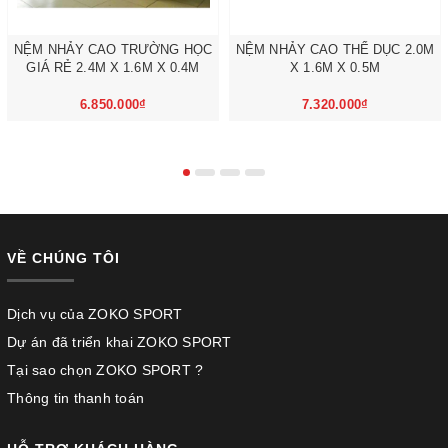
NỆM NHẢY CAO TRƯỜNG HỌC
NỆM NHẢY CAO THỂ DỤC 2.0M
GIÁ RẺ 2.4M X 1.6M X 0.4M
X 1.6M X 0.5M
6.850.000₫
7.320.000₫
VỀ CHÚNG TÔI
Dịch vụ của ZOKO SPORT
Dự án đã triển khai ZOKO SPORT
Tại sao chọn ZOKO SPORT ?
Thông tin thanh toán