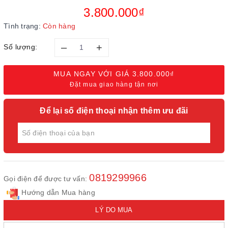
3.800.000₫
Tình trạng:
Còn hàng
–
+
Số lượng:
MUA NGAY VỚI GIÁ
3.800.000₫
Đặt mua giao hàng tận nơi
Để lại số điện thoại nhận thêm ưu đãi
0819299966
Gọi điện để được tư vấn:
Hướng dẫn Mua hàng
LÝ DO MUA