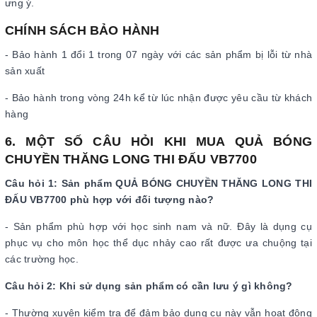
ưng ý.
CHÍNH SÁCH BẢO HÀNH
- Bảo hành 1 đổi 1 trong 07 ngày với các sản phẩm bị lỗi từ nhà
sản xuất
- Bảo hành trong vòng 24h kể từ lúc nhận được yêu cầu từ khách
hàng
6. MỘT SỐ CÂU HỎI KHI MUA QUẢ BÓNG
CHUYỀN THĂNG LONG THI ĐẤU VB7700
Câu hỏi 1: Sản phẩm QUẢ BÓNG CHUYỀN THĂNG LONG THI
ĐẤU VB7700 phù hợp với đối tượng nào?
- Sản phẩm phù hợp với học sinh nam và nữ. Đây là dụng cụ
phục vụ cho môn học thể dục nhảy cao rất được ưa chuộng tại
các trường học.
Câu hỏi 2: Khi sử dụng sản phẩm có cần lưu ý gì không?
- Thường xuyên kiểm tra để đảm bảo dụng cụ này vẫn hoạt động