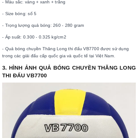
- Màu sắc: vàng + xanh + trắng
- Size bóng: số 5
- Trọng lượng quả bóng: 260 - 280 gram
- Áp suất: 0.300 - 0.325 kg/cm2
- Quả bóng chuyền Thăng Long thi đấu VB7700 được sử dụng
trong các giải đấu cấp quốc gia và quốc tế tại Việt Nam.
3. HÌNH ẢNH QUẢ BÓNG CHUYỀN THĂNG LONG
THI ĐẤU VB7700