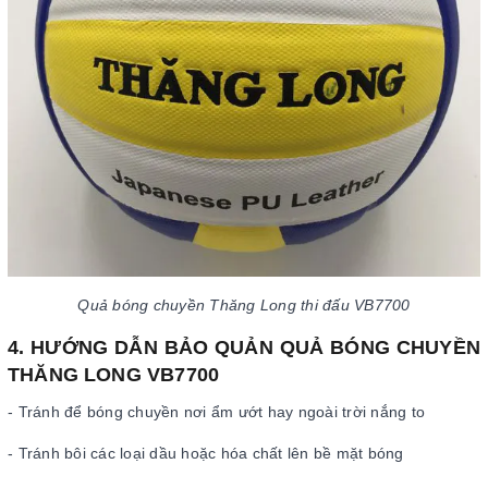
Quả bóng chuyền Thăng Long thi đấu VB7700
4. HƯỚNG DẪN BẢO QUẢN QUẢ BÓNG CHUYỀN
THĂNG LONG VB7700
- Tránh để bóng chuyền nơi ẩm ướt hay ngoài trời nắng to
- Tránh bôi các loại dầu hoặc hóa chất lên bề mặt bóng