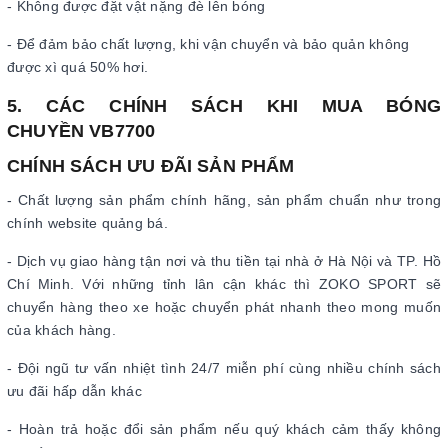
- Không được đặt vật nặng đè lên bóng
- Để đảm bảo chất lượng, khi vận chuyển và bảo quản không
được xì quá 50% hơi.
5. CÁC CHÍNH SÁCH KHI MUA BÓNG
CHUYỀN VB7700
CHÍNH SÁCH ƯU ĐÃI SẢN PHẨM
- Chất lượng sản phẩm chính hãng, sản phẩm chuẩn như trong
chính website quảng bá.
- Dịch vụ giao hàng tận nơi và thu tiền tại nhà ở Hà Nội và TP. Hồ
Chí Minh. Với những tỉnh lân cận khác thì ZOKO SPORT sẽ
chuyển hàng theo xe hoặc chuyển phát nhanh theo mong muốn
của khách hàng.
- Đội ngũ tư vấn nhiệt tình 24/7 miễn phí cùng nhiều chính sách
ưu đãi hấp dẫn khác
- Hoàn trả hoặc đổi sản phẩm nếu quý khách cảm thấy không