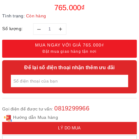
765.000₫
Tình trạng:
Còn hàng
–
+
Số lượng:
MUA NGAY VỚI GIÁ
765.000₫
Đặt mua giao hàng tận nơi
Để lại số điện thoại nhận thêm ưu đãi
0819299966
Gọi điện để được tư vấn:
Hướng dẫn Mua hàng
LÝ DO MUA