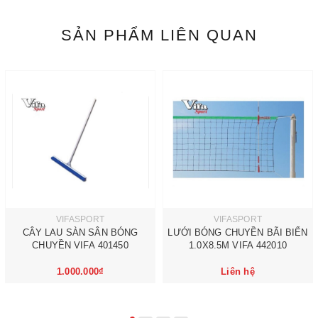
SẢN PHẨM LIÊN QUAN
VIFASPORT
VIFASPORT
CÂY LAU SÀN SÂN BÓNG
LƯỚI BÓNG CHUYỀN BÃI BIỂN
CHUYỀN VIFA 401450
1.0X8.5M VIFA 442010
1.000.000₫
Liên hệ