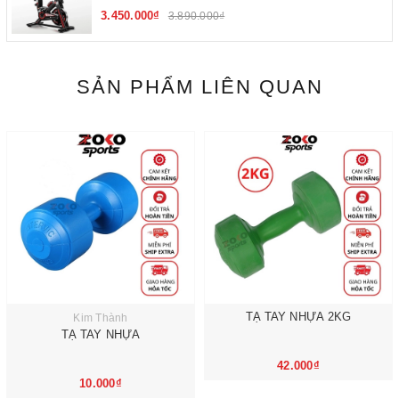
3.450.000₫
3.890.000₫
SẢN PHẨM LIÊN QUAN
TẠ TAY NHỰA 2KG
Kim Thành
TẠ TAY NHỰA
42.000₫
10.000₫