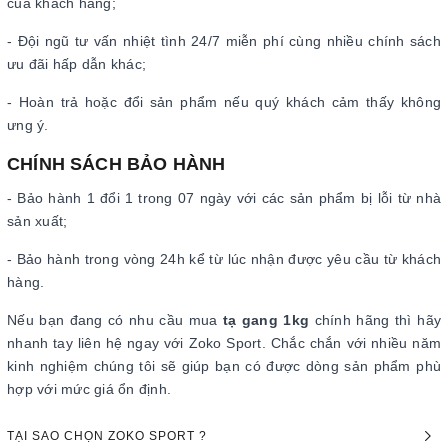
của khách hàng;
- Đội ngũ tư vấn nhiệt tình 24/7 miễn phí cùng nhiều chính sách
ưu đãi hấp dẫn khác;
- Hoàn trả hoặc đổi sản phẩm nếu quý khách cảm thấy không
ưng ý.
CHÍNH SÁCH BẢO HÀNH
- Bảo hành 1 đổi 1 trong 07 ngày với các sản phẩm bị lỗi từ nhà
sản xuất;
- Bảo hành trong vòng 24h kể từ lúc nhận được yêu cầu từ khách
hàng.
Nếu bạn đang có nhu cầu mua
tạ gang 1kg
chính hãng thì hãy
nhanh tay liên hệ ngay với Zoko Sport. Chắc chắn với nhiều năm
kinh nghiệm chúng tôi sẽ giúp bạn có được dòng sản phẩm phù
hợp với mức giá ổn định.
TẠI SAO CHỌN ZOKO SPORT ?