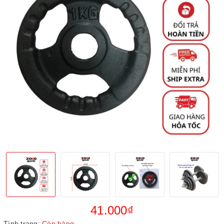
41.000₫
Tình trạng:
Còn hàng