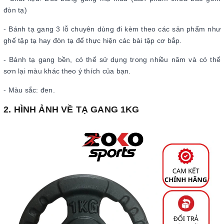
đòn tạ)
- Bánh tạ gang 3 lỗ chuyên dùng đi kèm theo các sản phẩm như
ghế tập tạ hay đòn tạ để thực hiện các bài tập cơ bắp.
- Bánh tạ gang bền, có thể sử dụng trong nhiều năm và có thể
sơn lại màu khác theo ý thích của bạn.
- Màu sắc: đen.
2. HÌNH ẢNH VỀ TẠ GANG 1KG