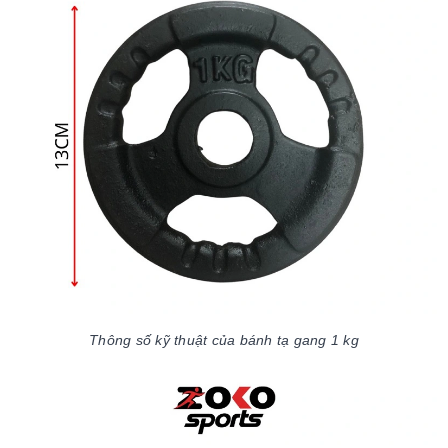
Thông số kỹ thuật của bánh tạ gang 1 kg