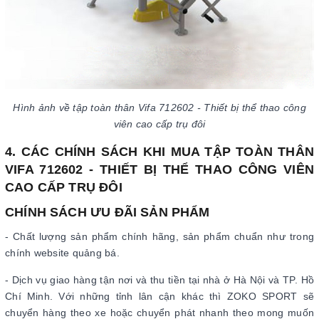
Hình ảnh về tập toàn thân Vifa 712602 - Thiết bị thể thao công
viên cao cấp trụ đôi
4. CÁC CHÍNH SÁCH KHI MUA TẬP TOÀN THÂN
VIFA 712602 - THIẾT BỊ THỂ THAO CÔNG VIÊN
CAO CẤP TRỤ ĐÔI
CHÍNH SÁCH ƯU ĐÃI SẢN PHẨM
- Chất lượng sản phẩm chính hãng, sản phẩm chuẩn như trong
chính website quảng bá.
- Dịch vụ giao hàng tận nơi và thu tiền tại nhà ở Hà Nội và TP. Hồ
Chí Minh. Với những tỉnh lân cận khác thì ZOKO SPORT sẽ
chuyển hàng theo xe hoặc chuyển phát nhanh theo mong muốn