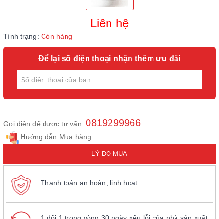
Liên hệ
Tình trạng:
Còn hàng
Để lại số điện thoại nhận thêm ưu đãi
0819299966
Gọi điện để được tư vấn:
Hướng dẫn Mua hàng
LÝ DO MUA
Thanh toán an hoàn, linh hoạt
1 đổi 1 trong vòng 30 ngày nếu lỗi của nhà sản xuất