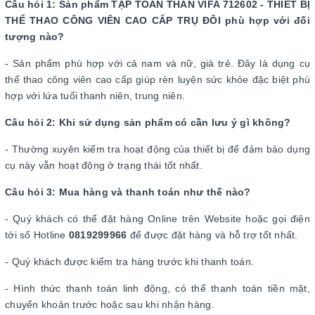
Câu hỏi 1: Sản phẩm TẬP TOÀN THÂN VIFA 712602 - THIẾT BỊ
THỂ THAO CÔNG VIÊN CAO CẤP TRỤ ĐÔI phù hợp với đối
tượng nào?
- Sản phẩm phù hợp với cả nam và nữ, già trẻ. Đây là dụng cụ
thể thao công viên cao cấp giúp rèn luyện sức khỏe đặc biệt phù
hợp với lứa tuổi thanh niên, trung niên.
Câu hỏi 2: Khi sử dụng sản phẩm có cần lưu ý gì không?
- Thường xuyên kiểm tra hoạt động của thiết bị để đảm bảo dụng
cụ này vẫn hoạt động ở trạng thái tốt nhất.
Câu hỏi 3: Mua hàng và thanh toán như thế nào?
- Quý khách có thể đặt hàng Online trên Website hoặc gọi điện
tới số Hotline
0819299966
để được đặt hàng và hỗ trợ tốt nhất.
- Quý khách được kiểm tra hàng trước khi thanh toán.
- Hình thức thanh toán linh động, có thể thanh toán tiền mặt,
chuyển khoản trước hoặc sau khi nhận hàng.