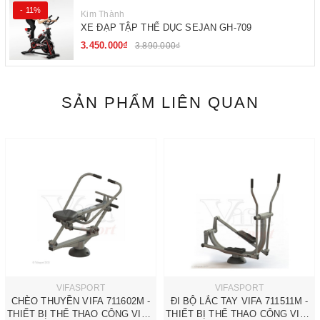
- 11%
Kim Thành
XE ĐẠP TẬP THỂ DỤC SEJAN GH-709
3.450.000₫
3.890.000₫
SẢN PHẨM LIÊN QUAN
VIFASPORT
VIFASPORT
CHÈO THUYỀN VIFA 711602M -
ĐI BỘ LẮC TAY VIFA 711511M -
THIẾT BỊ THỂ THAO CÔNG VIÊN
THIẾT BỊ THỂ THAO CÔNG VIÊN