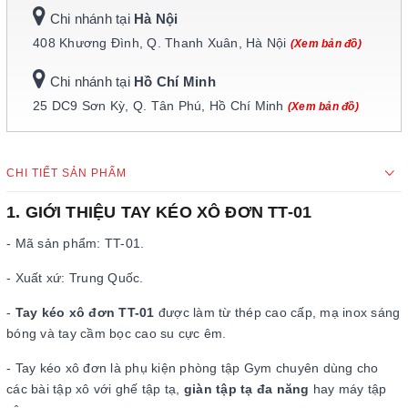
Chi nhánh tại
Hà Nội
408 Khương Đình, Q. Thanh Xuân, Hà Nội
(Xem bản đồ)
Chi nhánh tại
Hồ Chí Minh
25 DC9 Sơn Kỳ, Q. Tân Phú, Hồ Chí Minh
(Xem bản đồ)
CHI TIẾT SẢN PHẨM
1. GIỚI THIỆU TAY KÉO XÔ ĐƠN TT-01
- Mã sản phẩm: TT-01.
- Xuất xứ: Trung Quốc.
-
Tay kéo xô đơn TT-01
được làm từ thép cao cấp, mạ inox sáng
bóng và tay cầm bọc cao su cực êm.
- Tay kéo xô đơn là phụ kiện phòng tập Gym chuyên dùng cho
các bài tập xô với ghế tập tạ,
giàn tập tạ đa năng
hay máy tập