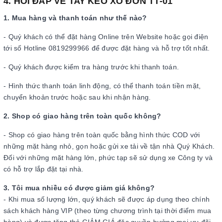
4. HỎI ĐÁP VỀ TAY KÉO XÔ ĐƠN TT-01
1. Mua hàng và thanh toán như thế nào?
- Quý khách có thể đặt hàng Online trên Website hoặc gọi điện
tới số Hotline 0819299966 để được đặt hàng và hỗ trợ tốt nhất.
- Quý khách được kiểm tra hàng trước khi thanh toán.
- Hình thức thanh toán linh động, có thể thanh toán tiền mặt,
chuyển khoản trước hoặc sau khi nhận hàng.
2. Shop có giao hàng trên toàn quốc không?
- Shop có giao hàng trên toàn quốc bằng hình thức COD với
những mặt hàng nhỏ, gọn hoặc gửi xe tải về tận nhà Quý Khách.
Đối với những mặt hàng lớn, phức tạp sẽ sử dụng xe Công ty và
có hỗ trợ lắp đặt tại nhà.
3. Tôi mua nhiều có được giảm giá không?
- Khi mua số lượng lớn, quý khách sẽ được áp dụng theo chính
sách khách hàng VIP (theo từng chương trình tại thời điểm mua