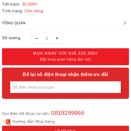
Tiết kiệm:
30.000₫
Tình trạng:
Còn hàng
TỔNG QUAN
–
+
Số lượng:
MUA NGAY VỚI GIÁ
320.000₫
Đặt mua giao hàng tận nơi
Để lại số điện thoại nhận thêm ưu đãi
0819299966
Gọi điện để được tư vấn:
Hướng dẫn Mua hàng