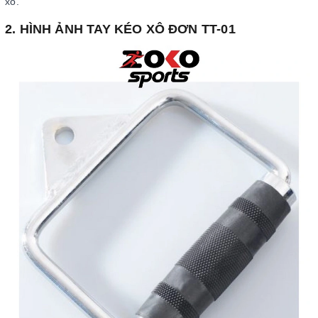
xô.
2. HÌNH ẢNH TAY KÉO XÔ ĐƠN TT-01