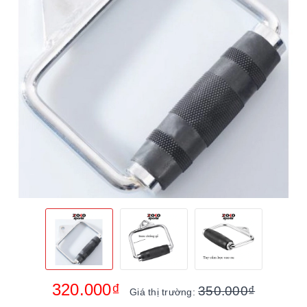
320.000₫
350.000₫
Giá thị trường: