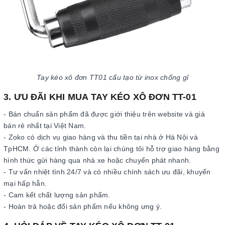
Tay kéo xô đơn TT01 cấu tạo từ inox chống gỉ
3. ƯU ĐÃI KHI MUA TAY KÉO XÔ ĐƠN TT-01
- Bán chuẩn sản phẩm đã được giới thiệu trên website và giá
bán rẻ nhất tại Việt Nam.
- Zoko có dịch vụ giao hàng và thu tiền tại nhà ở Hà Nội và
TpHCM. Ở các tỉnh thành còn lại chúng tôi hỗ trợ giao hàng bằng
hình thức gửi hàng qua nhà xe hoặc chuyển phát nhanh.
- Tư vấn nhiệt tình 24/7 và có nhiều chính sách ưu đãi, khuyến
mại hấp hẫn.
- Cam kết chất lượng sản phẩm.
- Hoàn trả hoặc đổi sản phẩm nếu không ưng ý.