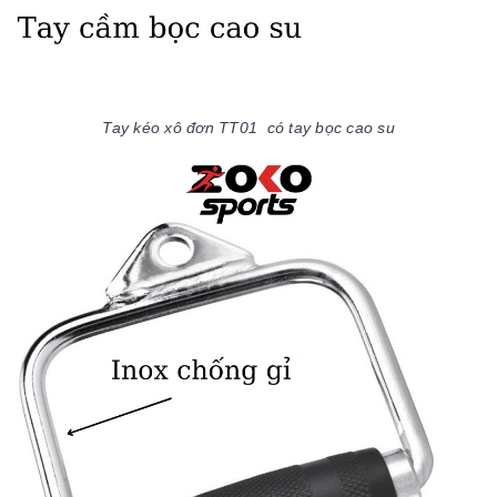
Tay kéo xô đơn TT01 có tay bọc cao su