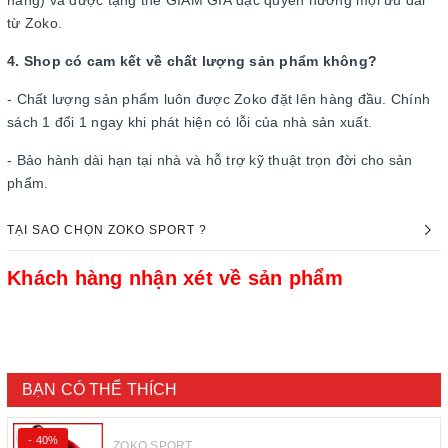
hàng) và được tặng thẻ GIẢM GIÁ đặc quyền hưởng mọi ưu đãi
từ Zoko.
4. Shop có cam kết về chất lượng sản phẩm không?
- Chất lượng sản phẩm luôn được Zoko đặt lên hàng đầu. Chính
sách 1 đổi 1 ngay khi phát hiện có lỗi của nhà sản xuất.
- Bảo hành dài hạn tại nhà và hỗ trợ kỹ thuật trọn đời cho sản
phẩm.
TẠI SAO CHỌN ZOKO SPORT ?
Khách hàng nhận xét về sản phẩm
BẠN CÓ THỂ THÍCH
- 40%
ZOKO SPORT