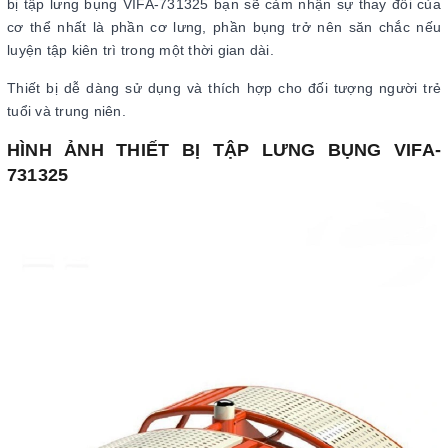
bị tập lưng bụng VIFA-731325 bạn sẽ cảm nhận sự thay đổi của
cơ thể nhất là phần cơ lưng, phần bụng trở nên săn chắc nếu
luyện tập kiên trì trong một thời gian dài.
Thiết bị dễ dàng sử dụng và thích hợp cho đối tượng người trẻ
tuổi và trung niên.
HÌNH ẢNH THIẾT BỊ TẬP LƯNG BỤNG VIFA-
731325