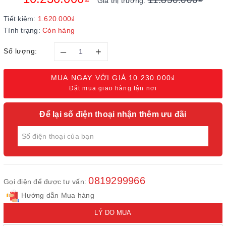
Giá thị trường:
Tiết kiệm:
1.620.000₫
Tình trạng:
Còn hàng
–
+
Số lượng:
MUA NGAY VỚI GIÁ
10.230.000₫
Đặt mua giao hàng tận nơi
Để lại số điện thoại nhận thêm ưu đãi
0819299966
Gọi điện để được tư vấn:
Hướng dẫn Mua hàng
LÝ DO MUA