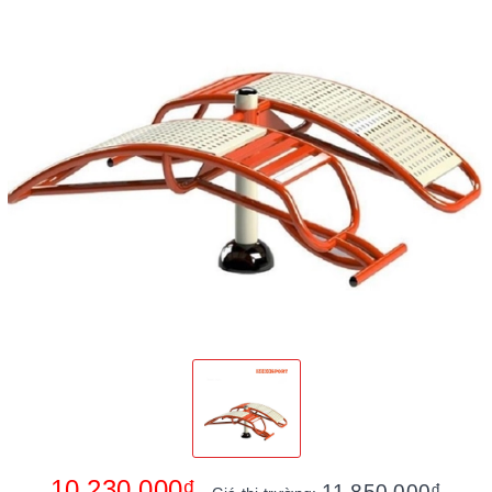
10.230.000₫
11.850.000₫