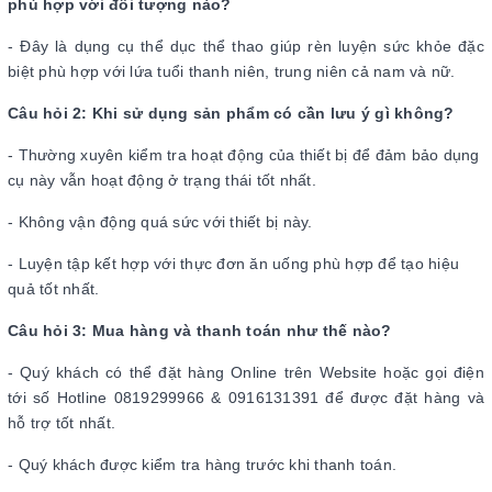
phù hợp với đối tượng nào?
- Đây là dụng cụ thể dục thể thao giúp rèn luyện sức khỏe đặc
biệt phù hợp với lứa tuổi thanh niên, trung niên cả nam và nữ.
Câu hỏi 2: Khi sử dụng sản phẩm có cần lưu ý gì không?
- Thường xuyên kiểm tra hoạt động của thiết bị để đảm bảo dụng
cụ này vẫn hoạt động ở trạng thái tốt nhất.
- Không vận động quá sức với thiết bị này.
- Luyện tập kết hợp với thực đơn ăn uống phù hợp để tạo hiệu
quả tốt nhất.
Câu hỏi 3: Mua hàng và thanh toán như thế nào?
- Quý khách có thể đặt hàng Online trên Website hoặc gọi điện
tới số Hotline 0819299966 & 0916131391 để được đặt hàng và
hỗ trợ tốt nhất.
- Quý khách được kiểm tra hàng trước khi thanh toán.