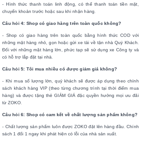
- Hình thức thanh toán linh động, có thể thanh toán tiền mặt,
chuyển khoản trước hoặc sau khi nhận hàng.
Câu hỏi 4: Shop có giao hàng trên toàn quốc không?
- Shop có giao hàng trên toàn quốc bằng hình thức COD với
những mặt hàng nhỏ, gọn hoặc gửi xe tải về tận nhà Quý Khách.
Đối với những mặt hàng lớn, phức tạp sẽ sử dụng xe Công ty và
có hỗ trợ lắp đặt tại nhà.
Câu hỏi 5: Tôi mua nhiều có được giảm giá không?
- Khi mua số lượng lớn, quý khách sẽ được áp dụng theo chính
sách khách hàng VIP (theo từng chương trình tại thời điểm mua
hàng) và được tặng thẻ GIẢM GIÁ đặc quyền hưởng mọi ưu đãi
từ ZOKO.
Câu hỏi 6: Shop có cam kết về chất lượng sản phẩm không?
- Chất lượng sản phẩm luôn được ZOKO đặt lên hàng đầu. Chính
sách 1 đổi 1 ngay khi phát hiện có lỗi của nhà sản xuất.