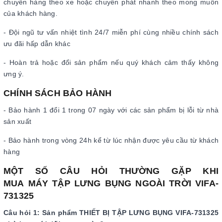
chuyển hàng theo xe hoặc chuyển phát nhanh theo mong muốn
của khách hàng.
- Đội ngũ tư vấn nhiệt tình 24/7 miễn phí cùng nhiều chính sách
ưu đãi hấp dẫn khác
- Hoàn trả hoặc đổi sản phẩm nếu quý khách cảm thấy không
ưng ý.
CHÍNH SÁCH BẢO HÀNH
- Bảo hành 1 đổi 1 trong 07 ngày với các sản phẩm bị lỗi từ nhà
sản xuất
- Bảo hành trong vòng 24h kể từ lúc nhận được yêu cầu từ khách
hàng
MỘT SỐ CÂU HỎI THƯỜNG GẶP KHI
MUA MÁY TẬP LƯNG BỤNG NGOÀI TRỜI VIFA-
731325
Câu hỏi 1: Sản phẩm THIẾT BỊ TẬP LƯNG BỤNG VIFA-731325