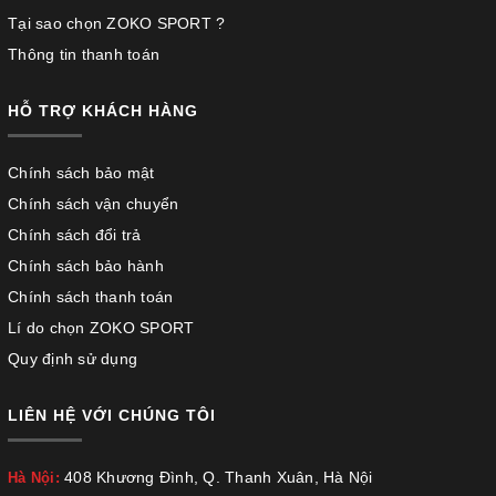
Tại sao chọn ZOKO SPORT ?
Thông tin thanh toán
HỖ TRỢ KHÁCH HÀNG
Chính sách bảo mật
Chính sách vận chuyển
Chính sách đổi trả
Chính sách bảo hành
Chính sách thanh toán
Lí do chọn ZOKO SPORT
Quy định sử dụng
LIÊN HỆ VỚI CHÚNG TÔI
408 Khương Đình, Q. Thanh Xuân, Hà Nội
Hà Nội: