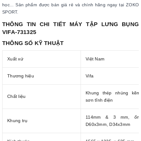
học... Sản phẩm được bán giá rẻ và chính hãng ngay tại ZOKO
SPORT.
THÔNG TIN CHI TIẾT MÁY TẬP LƯNG BỤNG
VIFA-731325
THÔNG SỐ KỸ THUẬT
Xuất xứ
Việt Nam
Thương hiệu
Vifa
Khung thép nhúng kẽm
Chất liệu
sơn tĩnh điện
114mm & 3 mm, ốn
Khung trụ
D60x3mm, D34x3mm