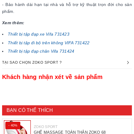
- Bảo hành dài hạn tại nhà và hỗ trợ kỹ thuật trọn đời cho sản
phẩm.
Xem thêm:
Thiết bị tập đạp xe Vifa 731423
Thiết bị tập đi bộ trên không VIFA 731422
Thiết bị tập đạp chân Vifa 731424
TẠI SAO CHỌN ZOKO SPORT ?
Khách hàng nhận xét về sản phẩm
BẠN CÓ THỂ THÍCH
- 40%
ZOKO SPORT
GHẾ MASSAGE TOÀN THÂN ZOKO 68