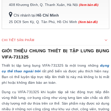
408 Khương Đình, Q. Thanh Xuân, Hà Nội
(Xem bản đồ)
Chi nhánh tại
Hồ Chí Minh
25 DC9 Sơn Kỳ, Q. Tân Phú, Hồ Chí Minh
(Xem bản đồ)
CHI TIẾT SẢN PHẨM
GIỚI THIỆU CHUNG THIẾT BỊ TẬP LƯNG BỤNG
VIFA-731325
Thiết bị tập lưng bụng VIFA-731325 là một trong những
dụng
cụ thể thao ngoài trời
rất phổ biến và được yêu thích hiện nay.
Bạn có thể luyện tập trực tiếp lên thiết bị này mà không lo bị mất
phí hoặc không đảm bảo an toàn.
Dụng cụ VIFA-731325 khi luyện tập sẽ tác động trực tiếp đến
vùng thắt lưng, cơ bụng cũng như vùng lưng làm săn chắc và đốt
cháy lượng mỡ dư thừa trên cơ thể. Sản phẩm này được sử dụng
nhiều ở những nơi công cộng như khu vui chơi, công viên, trường