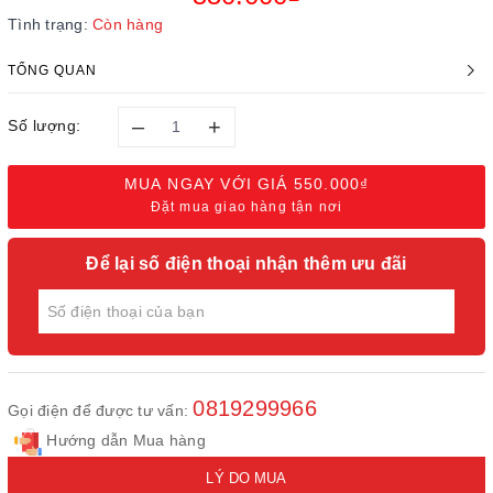
Tình trạng:
Còn hàng
TỔNG QUAN
–
+
Số lượng:
MUA NGAY VỚI GIÁ
550.000₫
Đặt mua giao hàng tận nơi
Để lại số điện thoại nhận thêm ưu đãi
0819299966
Gọi điện để được tư vấn:
Hướng dẫn Mua hàng
LÝ DO MUA