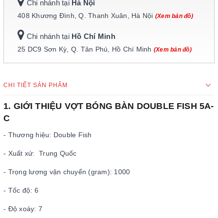
Chi nhánh tại
Hà Nội
408 Khương Đình, Q. Thanh Xuân, Hà Nội
(Xem bản đồ)
Chi nhánh tại
Hồ Chí Minh
25 DC9 Sơn Kỳ, Q. Tân Phú, Hồ Chí Minh
(Xem bản đồ)
CHI TIẾT SẢN PHẨM
1. GIỚI THIỆU VỢT BÓNG BÀN DOUBLE FISH 5A-
C
- Thương hiệu: Double Fish
- Xuất xứ: Trung Quốc
- Trọng lượng vận chuyển (gram): 1000
- Tốc độ: 6
- Độ xoáy: 7