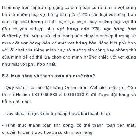
Hiên nay trên thị trường dụng cụ bóng bàn có rất nhiều vợt bóng
bàn từ những loại vợt bóng bàn giá rẻ đến các loại vợt bóng bàn
cao cấp chất lượng tốt để bạn lựa chọn, hay những loại vợt thi
đấu chuyên nghiệp như
vợt bóng bàn 729
,
vợt bóng bàn
Butterfly
. Đối với người chơi bóng bàn chuyên nghiệp thường sẽ
mua
cốt vợt bóng bàn
và
mặt vợt bóng bàn
riêng biệt phù hợp
với lối chơi của riêng mình hay sở trường tấn công hay phòng thủ
của mình để có thể lựa chọn cho mình những chiếc vốt vợt cũng
như mặt vợt phù hợp nhất.
5.2. Mua hàng và thanh toán như thế nào?
- Quý khách có thể đặt hàng Online trên Website hoặc gọi điện
tới số Hotline 0819299966 & 0916131391 để được đặt hàng và
hỗ trợ tốt nhất.
- Quý khách được kiểm tra hàng trước khi thanh toán.
- Hình thức thanh toán linh động, có thể thanh toán tiền mặt,
chuyển khoản trước hoặc sau khi nhận hàng.