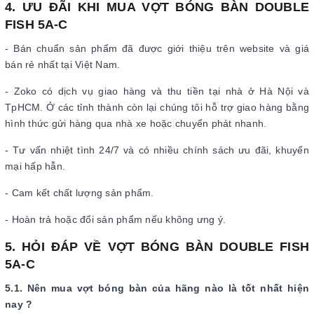
4. ƯU ĐÃI KHI MUA VỢT BÓNG BÀN DOUBLE
FISH 5A-C
- Bán chuẩn sản phẩm đã được giới thiệu trên website và giá
bán rẻ nhất tại Việt Nam.
- Zoko có dịch vụ giao hàng và thu tiền tại nhà ở Hà Nội và
TpHCM. Ở các tỉnh thành còn lại chúng tôi hỗ trợ giao hàng bằng
hình thức gửi hàng qua nhà xe hoặc chuyển phát nhanh.
- Tư vấn nhiệt tình 24/7 và có nhiều chính sách ưu đãi, khuyến
mại hấp hẫn.
- Cam kết chất lượng sản phẩm.
- Hoàn trả hoặc đổi sản phẩm nếu không ưng ý.
5. HỎI ĐÁP VỀ VỢT BÓNG BÀN DOUBLE FISH
5A-C
5.1. Nên mua vợt bóng bàn của hãng nào là tốt nhất hiện
nay ?