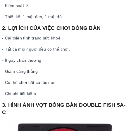
- Kiểm soát: 8
- Thiết kế: 1 mặt đen, 1 mặt đỏ
2. LỢI ÍCH CỦA VIỆC CHƠI BÓNG BÀN
- Cải thiện tình trạng sức khoẻ
- Tất cả mọi người đều có thể chơi.
- Ít gây chấn thương
- Giảm căng thẳng
- Có thể chơi bất cứ lúc nào
- Chi phí tiết kiệm
3. HÌNH ẢNH VỢT BÓNG BÀN DOUBLE FISH 5A-
C