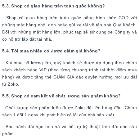
5.3. Shop có giao hàng trên toàn quốc không?
- Shop có giao hàng trên toàn quốc bằng hình thức COD với
những mặt hàng nhỏ, gọn hoặc gửi xe tải về tận nhà Quý Khách.
Đối với những mặt hàng lớn, phức tạp sẽ sử dụng xe Công ty và
có hỗ trợ lắp đặt tại nhà.
5.4. Tôi mua nhiều có được giảm giá không?
- Khi mua số lượng lớn, quý khách sẽ được áp dụng theo chính
sách khách hàng VIP (theo từng chương trình tại thời điểm mua
hàng) và được tặng thẻ GIẢM GIÁ đặc quyền hưởng mọi ưu đãi
từ Zoko.
5.5. Shop có cam kết về chất lượng sản phẩm không?
- Chất lượng sản phẩm luôn được Zoko đặt lên hàng đầu. Chính
sách 1 đổi 1 ngay khi phát hiện có lỗi của nhà sản xuất.
- Bảo hành dài hạn tại nhà và hỗ trợ kỹ thuật trọn đời cho sản
phẩm.