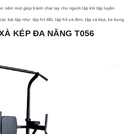
ọc nệm mút giúp tránh chai tay cho người tập khi tập luyện.
c bài tập như: tập hít đất, tập hít xà đơn, tập xà kép, ke bụng.
 XÀ KÉP ĐA NĂNG T056