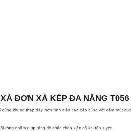
Ề XÀ ĐƠN XÀ KÉP ĐA NĂNG T056
ế cùng khung thép dày, sơn tĩnh điện cao cấp cùng với đệm mút cự
ãi rộng nhằm giúp tăng độ chắc chắn kiên cố khi tập luyện.