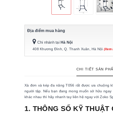
Địa điểm mua hàng
Chi nhánh tại
Hà Nội
408 Khương Đình, Q. Thanh Xuân, Hà Nội
(Xem 
CHI TIẾT SẢN PH
Xà đơn xà kép đa năng T056 rất được ưa chuộng khô
người tập. Nếu bạn đang mong muốn sở hữu ngay m
khác nhau thì hãy nhanh tay liên hệ ngay với Zoko Sp
1. THÔNG SỐ KỸ THUẬT