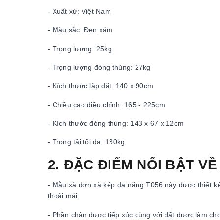
- Xuất xứ: Việt Nam
- Màu sắc: Đen xám
- Trọng lượng: 25kg
- Trọng lượng đóng thùng: 27kg
- Kích thước lắp đặt: 140 x 90cm
- Chiều cao điều chỉnh: 165 - 225cm
- Kích thước đóng thùng: 143 x 67 x 12cm
- Trọng tải tối đa: 130kg
2. ĐẶC ĐIỂM NỔI BẬT V
- Mẫu xà đơn xà kép đa năng T056 này được thiết k
thoải mái.
- Phần chân được tiếp xúc cùng với đất được làm cho