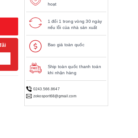
hoạt
1 đổi 1 trong vòng 30 ngày
nếu lỗi của nhà sản xuất
Bao giá toàn quốc
đãi
Ship toàn quốc thanh toán
khi nhận hàng
0243.566.8647
zokosport68@gmail.com