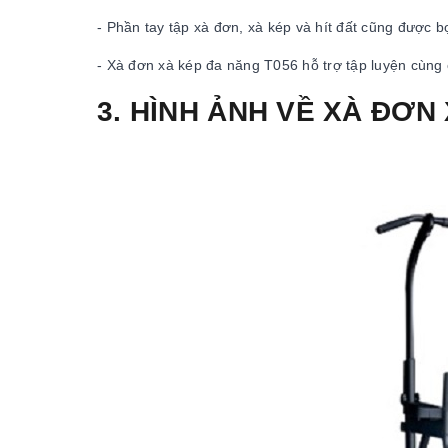
- Phần tay tập xà đơn, xà kép và hít đất cũng được b
- Xà đơn xà kép đa năng T056 hỗ trợ tập luyện cùng cá
3. HÌNH ẢNH VỀ XÀ ĐƠN