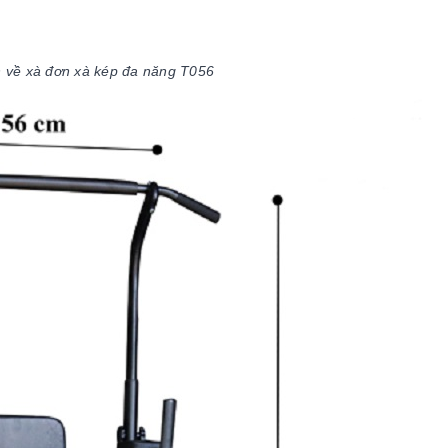
 về xà đơn xà kép đa năng T056