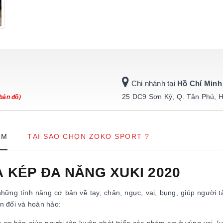
Chi nhánh tại
Hồ Chí Minh
25 DC9 Sơn Kỳ, Q. Tân Phú, 
bản đồ)
ẨM
TẠI SAO CHỌN ZOKO SPORT ?
À KÉP ĐA NĂNG XUKI 2020
hững tính năng cơ bản về tay, chân, ngực, vai, bụng, giúp người 
n đối và hoàn hảo: