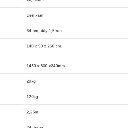
Đen xám
34mm, dày 1,5mm
140 x 90 x 260 cm.
1450 x 800 x240mm
29kg
120kg
2,25m
24 tháng