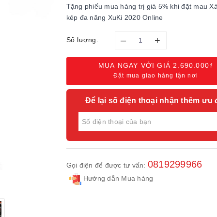
Tặng phiếu mua hàng trị giá 5% khi đặt mau X
kép đa năng XuKi 2020 Online
–
+
Số lượng:
MUA NGAY VỚI GIÁ
2.690.000₫
Đặt mua giao hàng tận nơi
Để lại số điện thoại nhận thêm ưu 
0819299966
Gọi điện để được tư vấn:
Hướng dẫn Mua hàng