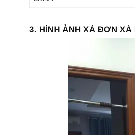
3. HÌNH ẢNH XÀ ĐƠN XÀ