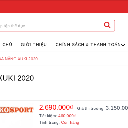
G CHỦ
GIỚI THIỆU
CHÍNH SÁCH & THANH TOÁN
ĐA NĂNG XUKI 2020
UKI 2020
2.690.000₫
3.150.0
Giá thị trường:
Tiết kiệm:
460.000₫
Tình trạng:
Còn hàng