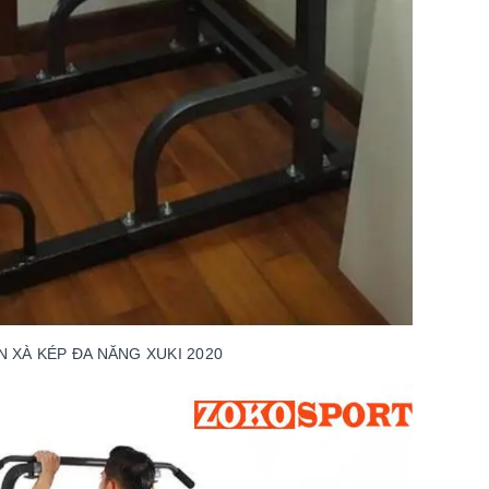
N XÀ KÉP ĐA NĂNG XUKI 2020