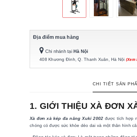
Địa điểm mua hàng
Chi nhánh tại
Hà Nội
408 Khương Đình, Q. Thanh Xuân, Hà Nội
(Xem 
CHI TIẾT SẢN PH
1. GIỚI THIỆU XÀ ĐƠN X
Xà đơn xà kép đa năng Xuki 2002
được tích hợp n
chóng có được sức khỏe dẻo dai và một thân hình câ