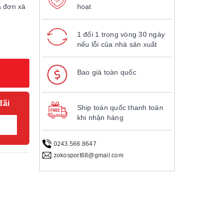
à đơn xà
hoạt
1 đổi 1 trong vòng 30 ngày
nếu lỗi của nhà sản xuất
Bao giá toàn quốc
đãi
Ship toàn quốc thanh toán
khi nhận hàng
0243.566.8647
zokosport68@gmail.com