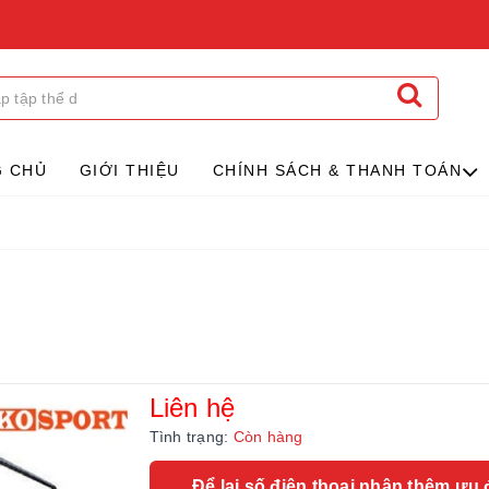
G CHỦ
GIỚI THIỆU
CHÍNH SÁCH & THANH TOÁN
Liên hệ
Tình trạng:
Còn hàng
Để lại số điện thoại nhận thêm ưu 