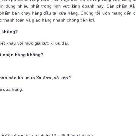
 tin dùng nhiều nhất trong lĩnh vực kinh doanh này. Sản phẩm
Xà
 phẩm bán chạy hàng đầu tại cửa hàng. Chúng tôi luôn mang đến 
 thanh toán và giao hàng nhanh chóng tiện lợi.
á không?
ết khấu với mức giá cực kì ưu đãi.
khi nhận hàng không?
toán nào khi mua Xà đơn, xà kép?
ại cửa hàng.
i đều được bảo hành từ 12 - 36 tháng tại nhà.