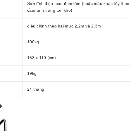
Sơn tĩnh điện màu đen/xám (hoặc màu khác tùy theo
cầu/ tình trạng tồn kho)
điều chỉnh theo hai mức 2,2m và 2,3m
100kg
153 x 110 (cm)
19kg
24 tháng
P