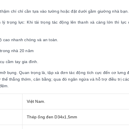
, thậm chí chỉ cần tựa vào tường hoặc đặt dưới gầm giường nhà bạn.
lý trọng lực: Khi tải trọng tác động lên thanh xà càng lớn thì lực
độ cao nhanh chóng và an toàn.
 trong nhà 20 năm
cụ cầm tay gia đình.
 mỡ bụng. Quan trọng là, tập xà đơn tác động tích cực đến cơ lưng 
 thế thẳng thớm, cân bằng; qua đó ngăn ngừa và hỗ trợ điều trị cá
 đệm.
Việt Nam.
Thép ống đen D34x1,5mm