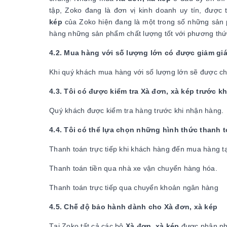
tập, Zoko đang là đơn vị kinh doanh uy tín, được
kép
của Zoko hiện đang là một trong số những sản
hàng những sản phẩm chất lượng tốt với phương thức
4.2. Mua hàng với số lượng lớn có được giảm gi
Khi quý khách mua hàng với số lượng lớn sẽ được chi
4.3. Tôi có được kiểm tra Xà đơn, xà kép trước 
Quý khách được kiểm tra hàng trước khi nhận hàng.
4.4. Tôi có thể lựa chọn những hình thức thanh 
Thanh toán trực tiếp khi khách hàng đến mua hàng t
Thanh toán tiền qua nhà xe vận chuyển hàng hóa.
Thanh toán trực tiếp qua chuyển khoản ngân hàng
4.5. Chế độ bảo hành dành cho Xà đơn, xà kép
Tại Zoko tất cả các bộ
Xà đơn, xà kép
được phân phố