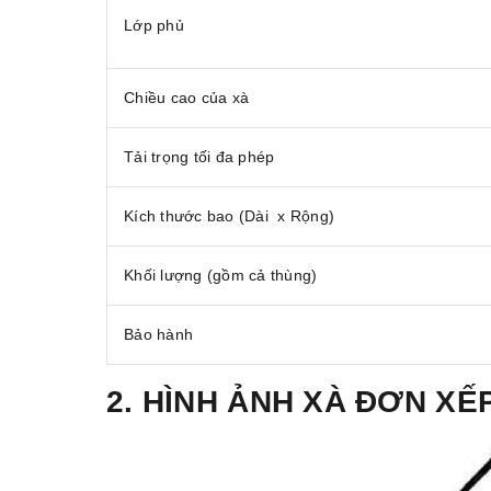
Lớp phủ
Chiều cao của xà
Tải trọng tối đa phép
Kích thước bao (Dài x Rộng)
Khối lượng (gồm cả thùng)
Bảo hành
2. HÌNH ẢNH XÀ ĐƠN XẾ