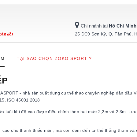
Chi nhánh tại
Hồ Chí Minh
25 DC9 Sơn Kỳ, Q. Tân Phú, 
bản đồ)
ẨM
TẠI SAO CHỌN ZOKO SPORT ?
ẾP
ASPORT - nhà sản xuất dụng cụ thể thao chuyên nghiệp dẫn đầu V
15, ISO 45001:2018
a tuổi khi độ cao được điều chỉnh theo hai mức 2,2m và 2,3m. Lưu 
ều cao cho thanh thiếu niên, mà còn đem đến tư thế thẳng thớm và