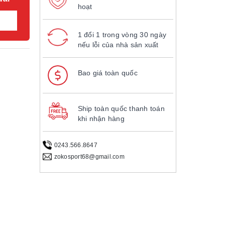
hoạt
1 đổi 1 trong vòng 30 ngày
nếu lỗi của nhà sản xuất
Bao giá toàn quốc
Ship toàn quốc thanh toán
khi nhận hàng
0243.566.8647
zokosport68@gmail.com