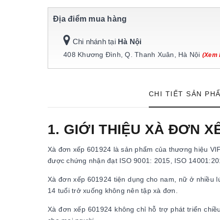
Địa điểm mua hàng
Chi nhánh tại
Hà Nội
408 Khương Đình, Q. Thanh Xuân, Hà Nội
(Xem 
CHI TIẾT SẢN PH
1. GIỚI THIỆU XÀ ĐƠN X
Xà đơn xếp 601924 là sản phẩm của thương hiệu VIF
được chứng nhận đạt ISO 9001: 2015, ISO 14001:20
Xà đơn xếp 601924 tiện dụng cho nam, nữ ở nhiều lứ
14 tuổi trở xuống không nên tập xà đơn.
Xà đơn xếp 601924 không chỉ hỗ trợ phát triển chi