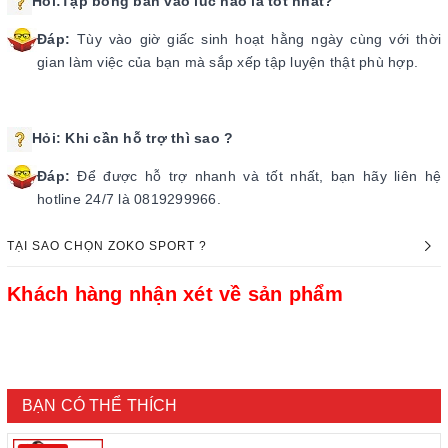
Hỏi:Tập bóng bàn vào lúc nào là tốt nhất?
Đáp:
Tùy vào giờ giấc sinh hoạt hằng ngày cùng với thời
gian làm việc của bạn mà sắp xếp tập luyện thật phù hợp.
Hỏi:
Khi cần hỗ trợ thì sao ?
Đáp:
Để được hỗ trợ nhanh và tốt nhất, bạn hãy liên hệ
hotline 24/7 là 0819299966.
TẠI SAO CHỌN ZOKO SPORT ?
Khách hàng nhận xét về sản phẩm
BẠN CÓ THỂ THÍCH