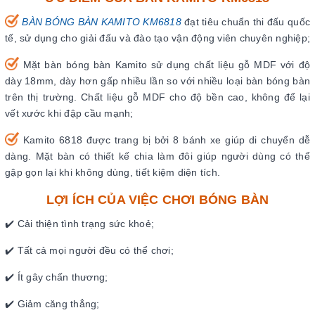
BÀN BÓNG BÀN KAMITO KM6818
đạt tiêu chuẩn thi đấu quốc
tế, sử dụng cho giải đấu và đào tạo vận động viên chuyên nghiệp;
Mặt bàn bóng bàn Kamito sử dụng chất liệu gỗ MDF với độ
dày 18mm, dày hơn gấp nhiều lần so với nhiều loại bàn bóng bàn
trên thị trường. Chất liệu gỗ MDF cho độ bền cao, không để lại
vết xước khi đập cầu mạnh;
Kamito 6818 được trang bị bởi 8 bánh xe giúp di chuyển dễ
dàng. Mặt bàn có thiết kế chia làm đôi giúp người dùng có thể
gập gọn lại khi không dùng, tiết kiệm diện tích.
LỢI ÍCH CỦA VIỆC CHƠI BÓNG BÀN
✔️ Cải thiện tình trạng sức khoẻ;
✔️ Tất cả mọi người đều có thể chơi;
✔️ Ít gây chấn thương;
✔️ Giảm căng thẳng;