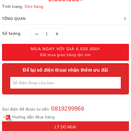
Tình trạng:
Còn hàng
TỔNG QUAN
–
+
Số lượng:
MUA NGAY VỚI GIÁ
6.500.000₫
Đặt mua giao hàng tận nơi
Để lại số điện thoại nhận thêm ưu đãi
0819299966
Gọi điện để được tư vấn:
Hướng dẫn Mua hàng
LÝ DO MUA