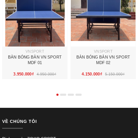
VNSPORT
VNSPORT
BÀN BÓNG BÀN VN SPORT
BÀN BÓNG BÀN VN SPORT
MDF 01
MDF 02
3.950.000₫
4.150.000₫
4.950.000₫
5.150.000₫
VỀ CHÚNG TÔI