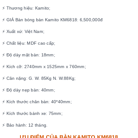
⚡ Thương hiệu: Kamito;
⚡ GIÁ Bàn bóng bàn Kamito KM6818: 6,500,000đ
⚡ Xuất xứ: Việt Nam;
⚡ Chất liệu: MDF cao cấp;
⚡ Độ dày mặt bàn: 18mm;
⚡ Kích cỡ: 2740mm x 1525mm x 760mm;
⚡ Cân nặng: G. W. 85Kg N. W.88Kg;
⚡ Độ dày nẹp bàn: 40mm;
⚡ Kích thước chân bàn: 40*40mm;
⚡ Kích thước bánh xe: 75mm;
⚡ Bảo hành: 12 tháng.
ƯU ĐIỂM CỦA BÀN KAMITO KM6818