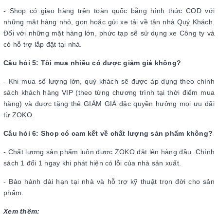
- Shop có giao hàng trên toàn quốc bằng hình thức COD với
những mặt hàng nhỏ, gọn hoặc gửi xe tải về tận nhà Quý Khách.
Đối với những mặt hàng lớn, phức tạp sẽ sử dụng xe Công ty và
có hỗ trợ lắp đặt tại nhà.
Câu hỏi 5: Tôi mua nhiều có được giảm giá không?
- Khi mua số lượng lớn, quý khách sẽ được áp dụng theo chính
sách khách hàng VIP (theo từng chương trình tại thời điểm mua
hàng) và được tặng thẻ GIẢM GIÁ đặc quyền hưởng mọi ưu đãi
từ ZOKO.
Câu hỏi 6: Shop có cam kết về chất lượng sản phẩm không?
- Chất lượng sản phẩm luôn được ZOKO đặt lên hàng đầu. Chính
sách 1 đổi 1 ngay khi phát hiện có lỗi của nhà sản xuất.
- Bảo hành dài hạn tại nhà và hỗ trợ kỹ thuật trọn đời cho sản
phẩm.
Xem thêm: