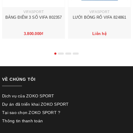
VIFASPORT
VIFASPORT
BẢNG ĐIỂM 3 SỐ VIFA 802357
LƯỚI BÓNG RỔ VIFA 824861
3.800.000₫
Liên hệ
VỀ CHÚNG TÔI
Dịch vụ của ZOKO SPORT
Dự án đã triển khai ZOKO SPORT
Tại sao chọn ZOKO SPORT ?
Thông tin thanh toán