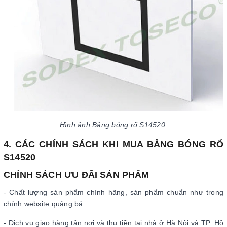
Hình ảnh Bảng bóng rổ S14520
4. CÁC CHÍNH SÁCH KHI MUA BẢNG BÓNG RỔ
S14520
CHÍNH SÁCH ƯU ĐÃI SẢN PHẨM
- Chất lượng sản phẩm chính hãng, sản phẩm chuẩn như trong
chính website quảng bá.
- Dịch vụ giao hàng tận nơi và thu tiền tại nhà ở Hà Nội và TP. Hồ