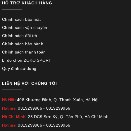
HỖ TRỢ KHÁCH HÀNG
Chính sách bảo mật
Chính sách vận chuyển
Chính sách đổi trả
Chính sách bảo hành
Chính sách thanh toán
Lí do chọn ZOKO SPORT
Quy định sử dụng
LIÊN HỆ VỚI CHÚNG TÔI
408 Khương Đình, Q. Thanh Xuân, Hà Nội
Hà Nội:
0819299966
-
0819299966
Hotline:
25 DC9 Sơn Kỳ, Q. Tân Phú, Hồ Chí Minh
Hồ Chí Minh:
0819299966
-
0819299966
Hotline: