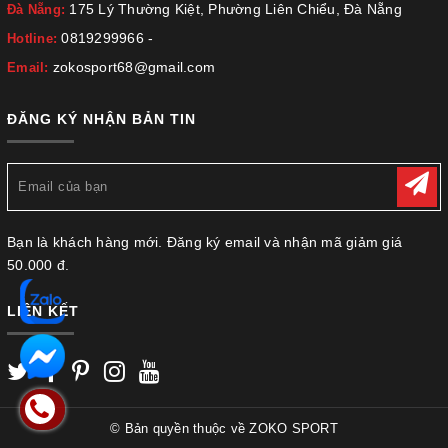
175 Lý Thường Kiệt, Phường Liên Chiểu, Đà Nẵng
Đà Nẵng:
0819299966
-
Hotline:
zokosport68@gmail.com
Email:
ĐĂNG KÝ NHẬN BẢN TIN
Bạn là khách hàng mới. Đăng ký email và nhận mã giảm giá
50.000 đ.
LIÊN KẾT
© Bản quyền thuộc về
ZOKO SPORT