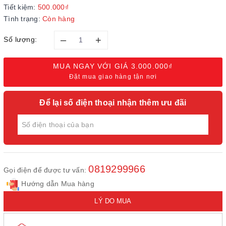
Tiết kiệm:
500.000₫
Tình trạng:
Còn hàng
–
+
Số lượng:
MUA NGAY VỚI GIÁ
3.000.000₫
Đặt mua giao hàng tận nơi
Để lại số điện thoại nhận thêm ưu đãi
0819299966
Gọi điện để được tư vấn:
Hướng dẫn Mua hàng
LÝ DO MUA