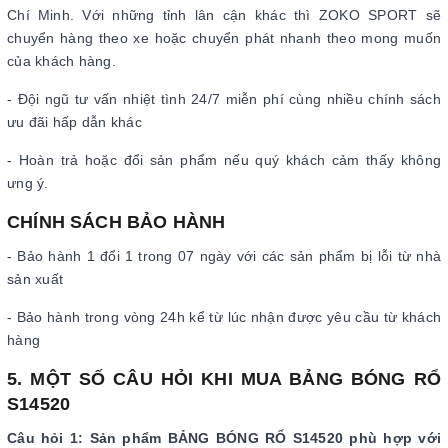
Chí Minh. Với những tỉnh lân cận khác thì ZOKO SPORT sẽ
chuyển hàng theo xe hoặc chuyển phát nhanh theo mong muốn
của khách hàng.
- Đội ngũ tư vấn nhiệt tình 24/7 miễn phí cùng nhiều chính sách
ưu đãi hấp dẫn khác
- Hoàn trả hoặc đổi sản phẩm nếu quý khách cảm thấy không
ưng ý.
CHÍNH SÁCH BẢO HÀNH
- Bảo hành 1 đổi 1 trong 07 ngày với các sản phẩm bị lỗi từ nhà
sản xuất
- Bảo hành trong vòng 24h kể từ lúc nhận được yêu cầu từ khách
hàng
5. MỘT SỐ CÂU HỎI KHI MUA BẢNG BÓNG RỔ
S14520
Câu hỏi 1: Sản phẩm BẢNG BÓNG RỔ S14520 phù hợp với