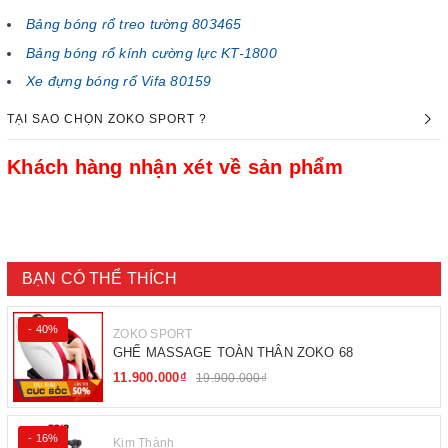
Bảng bóng rổ treo tường 803465
Bảng bóng rổ kính cường lực KT-1800
Xe đựng bóng rổ Vifa 80159
TẠI SAO CHỌN ZOKO SPORT ?
Khách hàng nhận xét về sản phẩm
BẠN CÓ THỂ THÍCH
- 40%
ZOKO SPORT
GHẾ MASSAGE TOÀN THÂN ZOKO 68
11.900.000₫
19.900.000₫
- 16%
Kim Thành