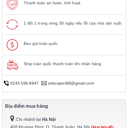
Thanh toán an hoàn, linh hoạt
1 đổi 1 trong vòng 30 ngày nếu lỗi của nhà sản xuất
Bao giá toàn quốc
Ship toàn quốc thanh toán khi nhận hàng
0243.566.8647
zokosport68@gmail.com
Địa điểm mua hàng
Chi nhánh tại
Hà Nội
408 Khương Đình, Q. Thanh Xuân, Hà Nội
(Xem bản đồ)