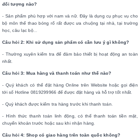
đối tượng nào?
- Sản phẩm phù hợp với nam và nữ. Đây là dụng cụ phục vụ cho
bộ môn thể thao bóng rổ rất được ưa chuộng tại nhà, tại trường
học, câu lạc bộ...
Câu hỏi 2: Khi sử dụng sản phẩm có cần lưu ý gì không?
- Thường xuyên kiểm tra để đảm bảo thiết bị hoạt động an toàn
nhất.
Câu hỏi 3: Mua hàng và thanh toán như thế nào?
- Quý khách có thể đặt hàng Online trên Website hoặc gọi điện
tới số Hotline 0819299966 để được đặt hàng và hỗ trợ tốt nhất.
- Quý khách được kiểm tra hàng trước khi thanh toán.
- Hình thức thanh toán linh động, có thể thanh toán tiền mặt,
chuyển khoản trước hoặc sau khi nhận hàng.
Câu hỏi 4: Shop có giao hàng trên toàn quốc không?