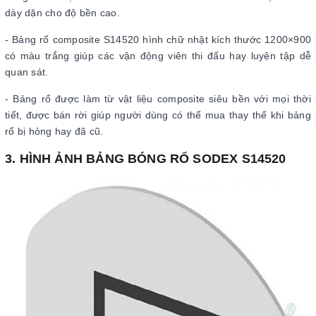
dày dặn cho độ bền cao.
- Bảng rổ composite S14520 hình chữ nhật kích thước 1200×900
có màu trắng giúp các vận động viên thi đấu hay luyện tập dễ
quan sát.
- Bảng rổ được làm từ vật liệu composite siêu bền với mọi thời
tiết, được bán rời giúp người dùng có thể mua thay thế khi bảng
rổ bị hỏng hay đã cũ.
3. HÌNH ẢNH BẢNG BÓNG RỔ SODEX S14520