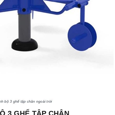
nh bộ 3 ghế tập chân ngoài trời
Ộ 3 GHẾ TẬP CHÂN