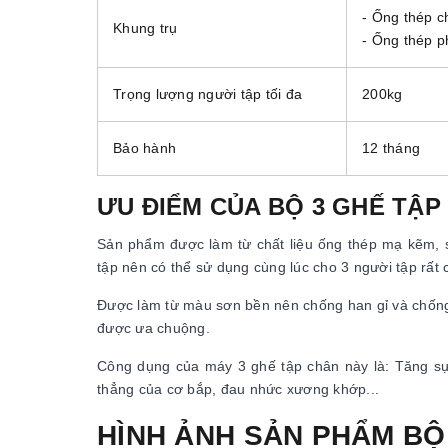
- Ống thép c
Khung trụ
- Ống thép 
Trọng lượng người tập tối đa
200kg
Bảo hành
12 tháng
ƯU ĐIỂM CỦA BỘ 3 GHẾ TẬP
Sản phẩm được làm từ chất liệu ống thép mạ kẽm, s
tập nên có thể sử dụng cùng lúc cho 3 người tập rất 
Được làm từ màu sơn bền nên chống han gỉ và chống 
được ưa chuộng.
Công dụng của máy 3 ghế tập chân này là: Tăng sự 
thẳng của cơ bắp, đau nhức xương khớp...
HÌNH ẢNH SẢN PHẨM BỘ