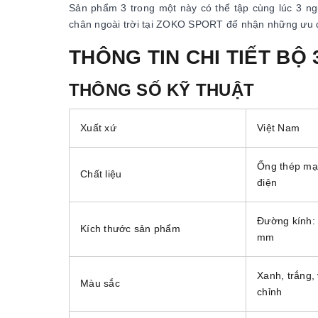
Sản phẩm 3 trong một này có thể tập cùng lúc 3 n
chân ngoài trời tại ZOKO SPORT để nhận những ưu đã
THÔNG TIN CHI TIẾT BỘ
THÔNG SỐ KỸ THUẬT
Xuất xứ
Việt Nam
Ống thép mạ
Chất liệu
điện
Đường kính:
Kích thước sản phẩm
mm
Xanh, trắng,
Màu sắc
chỉnh