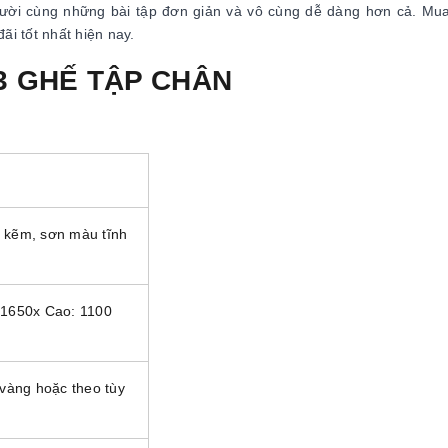
gười cùng những bài tập đơn giản và vô cùng dễ dàng hơn cả. Mu
i tốt nhất hiện nay.
 3 GHẾ TẬP CHÂN
 kẽm, sơn màu tĩnh
 1650x Cao: 1100
 vàng hoặc theo tùy