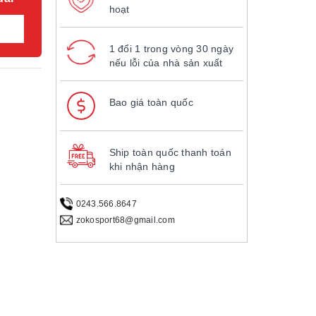
hoạt
1 đổi 1 trong vòng 30 ngày
nếu lỗi của nhà sản xuất
Bao giá toàn quốc
Ship toàn quốc thanh toán
khi nhận hàng
0243.566.8647
zokosport68@gmail.com