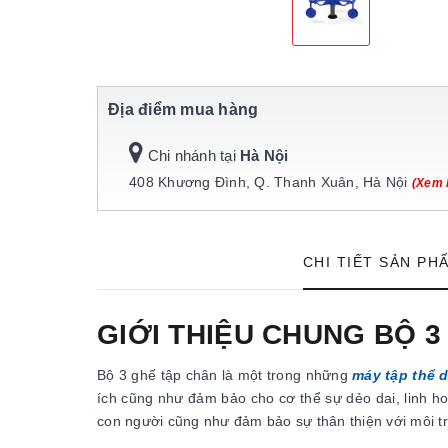
Địa điểm mua hàng
Chi nhánh tại
Hà Nội
408 Khương Đình, Q. Thanh Xuân, Hà Nội
(Xem 
CHI TIẾT SẢN PH
GIỚI THIỆU CHUNG BỘ 3
Bộ 3 ghế tập chân là một trong những
máy tập thể d
ích cũng như đảm bảo cho cơ thể sự dẻo dai, linh h
con người cũng như đảm bảo sự thân thiện với môi 