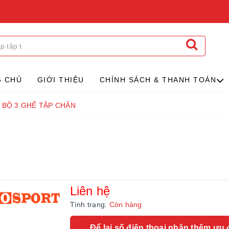
G CHỦ
GIỚI THIỆU
CHÍNH SÁCH & THANH TOÁN
BỘ 3 GHẾ TẬP CHÂN
Liên hệ
Tình trạng:
Còn hàng
Để lại số điện thoại nhận thêm ưu 