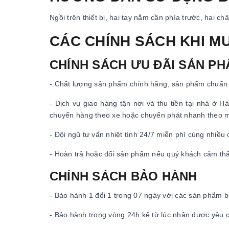
Ngồi trên thiết bị, hai tay nắm cần phía trước, hai c
CÁC CHÍNH SÁCH KHI M
CHÍNH SÁCH ƯU ĐÃI SẢN P
- Chất lượng sản phẩm chính hãng, sản phẩm chuẩn 
- Dịch vụ giao hàng tận nơi và thu tiền tại nhà ở
chuyển hàng theo xe hoặc chuyển phát nhanh theo 
- Đội ngũ tư vấn nhiệt tình 24/7 miễn phí cùng nhiều
- Hoàn trả hoặc đổi sản phẩm nếu quý khách cảm th
CHÍNH SÁCH BẢO HÀNH
- Bảo hành 1 đổi 1 trong 07 ngày với các sản phẩm bị
- Bảo hành trong vòng 24h kể từ lúc nhận được yêu 