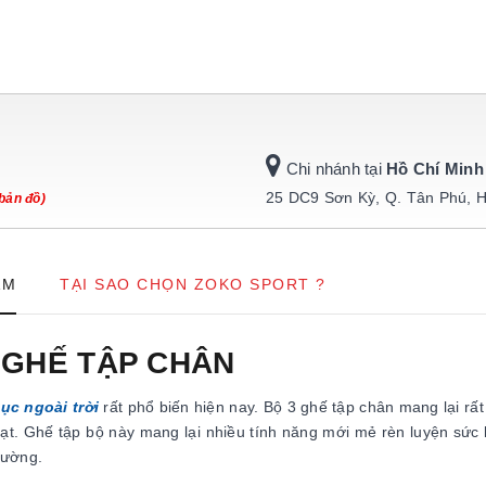
Chi nhánh tại
Hồ Chí Minh
25 DC9 Sơn Kỳ, Q. Tân Phú, 
bản đồ)
ẨM
TẠI SAO CHỌN ZOKO SPORT ?
 GHẾ TẬP CHÂN
ục ngoài trời
rất phổ biến hiện nay. Bộ 3 ghế tập chân mang lại rất 
oạt. Ghế tập bộ này mang lại nhiều tính năng mới mẻ rèn luyện sức
trường.