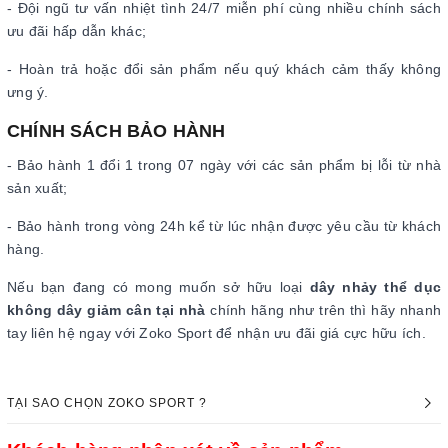
- Đội ngũ tư vấn nhiệt tình 24/7 miễn phí cùng nhiều chính sách
ưu đãi hấp dẫn khác;
- Hoàn trả hoặc đổi sản phẩm nếu quý khách cảm thấy không
ưng ý.
CHÍNH SÁCH BẢO HÀNH
- Bảo hành 1 đổi 1 trong 07 ngày với các sản phẩm bị lỗi từ nhà
sản xuất;
- Bảo hành trong vòng 24h kể từ lúc nhận được yêu cầu từ khách
hàng.
Nếu bạn đang có mong muốn sở hữu loại
dây nhảy thể dục
không dây giảm cân tại nhà
chính hãng như trên thì hãy nhanh
tay liên hệ ngay với Zoko Sport để nhận ưu đãi giá cực hữu ích.
TẠI SAO CHỌN ZOKO SPORT ?