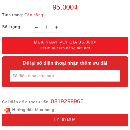
95.000₫
Tình trạng:
Còn hàng
–
+
Số lượng:
MUA NGAY VỚI GIÁ
95.000₫
Đặt mua giao hàng tận nơi
Để lại số điện thoại nhận thêm ưu đãi
0819299966
Gọi điện để được tư vấn:
Hướng dẫn Mua hàng
LÝ DO MUA