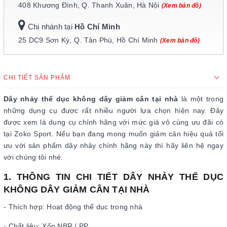
408 Khương Đình, Q. Thanh Xuân, Hà Nội
(Xem bản đồ)
Chi nhánh tại
Hồ Chí Minh
25 DC9 Sơn Kỳ, Q. Tân Phú, Hồ Chí Minh
(Xem bản đồ)
CHI TIẾT SẢN PHẨM
Dây nhảy thể dục không dây giảm cân tại nhà
là một trong
những dụng cụ được rất nhiều người lựa chọn hiện nay. Đây
được xem là dụng cụ chính hãng với mức giá vô cùng ưu đãi có
tại Zoko Sport. Nếu bạn đang mong muốn giảm cân hiệu quả tối
ưu với sản phẩm dây nhảy chính hãng này thì hãy liên hệ ngay
với chúng tôi nhé.
1. THÔNG TIN CHI TIẾT DÂY NHẢY THỂ DỤC
KHÔNG DÂY GIẢM CÂN TẠI NHÀ
- Thích hợp: Hoạt động thể dục trong nhà
- Chất liệu: Xốp NBR / PP