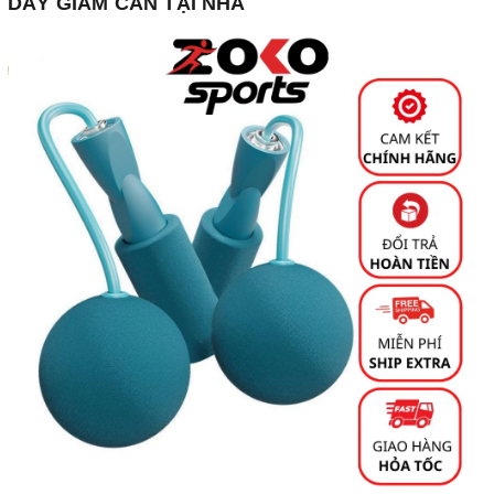
DÂY GIẢM CÂN TẠI NHÀ