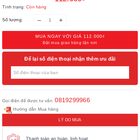
Tình trạng:
Còn hàng
–
+
Số lượng:
MUA NGAY VỚI GIÁ
112.000₫
Đặt mua giao hàng tận nơi
Để lại số điện thoại nhận thêm ưu đãi
0819299966
Gọi điện để được tư vấn:
Hướng dẫn Mua hàng
LÝ DO MUA
Thanh toán an hoàn, linh hoạt