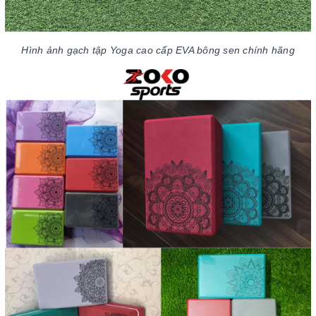
Hình ảnh gạch tập Yoga cao cấp EVA bông sen chính hãng