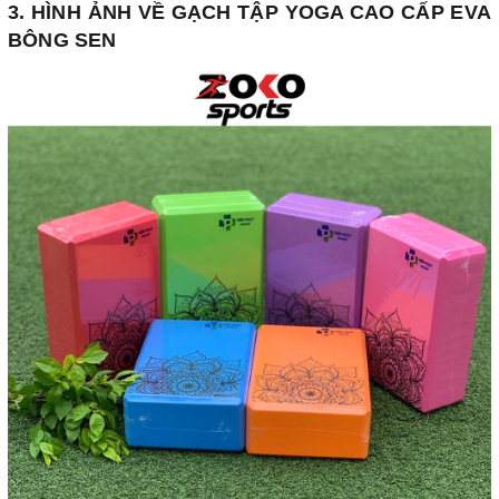
3. HÌNH ẢNH VỀ GẠCH TẬP YOGA CAO CẤP EVA
BÔNG SEN