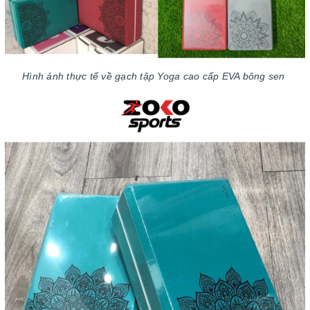
Hình ảnh thực tế về gạch tập Yoga cao cấp EVA bông sen