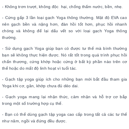
- Không trơn trượt, không độc hại, chống thấm nước, bền, nhẹ.
- Cứng gấp 3 lần loại gạch Yoga thông thường. Mật độ EVA cao
nên gạch bền và nặng hơn, đàn hồi tốt hơn, phục hồi nhanh
chóng và không để lại dấu vết so với loại gạch Yoga thông
thường.
- Sử dụng gạch Yoga giúp bạn có được tư thế mà bình thường
bạn sẽ không thực hiện được. Nó rất tốt trong quá trình phục hồi
chấn thương, cứng khớp hoặc cứng ở bất kỳ phần nào trên cơ
thể hoặc do mất độ linh hoạt vì tuổi tác.
- Gạch tập yoga giúp ích cho những bạn mới bắt đầu tham gia
Yoga khi cơ, gân, khớp chưa đủ dẻo dai.
- Gạch yoga mang lại nhận thức, cảm nhận và hỗ trợ cơ bắp
trong một số trường hợp cụ thể.
- Bạn có thể dùng gạch tập yoga cao cấp trong tất cả các tư thế
như năm, ngồi và đứng đều được.