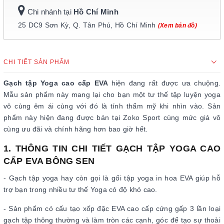
Chi nhánh tại
Hồ Chí Minh
25 DC9 Sơn Kỳ, Q. Tân Phú, Hồ Chí Minh
(Xem bản đồ)
CHI TIẾT SẢN PHẨM
Gạch tập Yoga cao cấp EVA
hiện đang rất được ưa chuộng.
Mẫu sản phẩm này mang lại cho bạn một tư thế tập luyện yoga
vô cùng êm ái cùng với đó là tính thẩm mỹ khi nhìn vào. Sản
phẩm này hiện đang được bán tại Zoko Sport cùng mức giá vô
cùng ưu đãi và chính hãng hơn bao giờ hết.
1. THÔNG TIN CHI TIẾT GẠCH TẬP YOGA CAO
CẤP EVA BÔNG SEN
- Gạch tập yoga hay còn gọi là gối tập yoga in hoa EVA giúp hỗ
trợ bạn trong nhiều tư thế Yoga có độ khó cao.
- Sản phẩm có cấu tạo xốp đặc EVA cao cấp cứng gấp 3 lần loại
gạch tập thông thường và làm tròn các cạnh, góc để tạo sự thoải