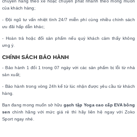
chuyển hàng theo xe hoặc chuyển phát nhanh theo mong muốn
của khách hàng;
- Đội ngũ tư vấn nhiệt tình 24/7 miễn phí cùng nhiều chính sách
ưu đãi hấp dẫn khác;
- Hoàn trả hoặc đổi sản phẩm nếu quý khách cảm thấy không
ưng ý.
CHÍNH SÁCH BẢO HÀNH
- Bảo hành 1 đổi 1 trong 07 ngày với các sản phẩm bị lỗi từ nhà
sản xuất;
- Bảo hành trong vòng 24h kể từ lúc nhận được yêu cầu từ khách
hàng.
Bạn đang mong muốn sở hữu
gạch tập Yoga cao cấp EVA bông
sen
chính hãng với mức giá rẻ thì hãy liên hệ ngay với Zoko
Sport ngay nhé.