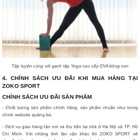
Tập luyện cùng với gạch tập Yoga cao cấp EVA bông sen
4. CHÍNH SÁCH ƯU ĐÃI KHI MUA HÀNG TẠI
ZOKO SPORT
CHÍNH SÁCH ƯU ĐÃI SẢN PHẨM
- Chất lượng sản phẩm chính hãng, sản phẩm chuẩn như trong
chính website quảng bá;
- Dịch vụ giao hàng tận nơi và thu tiền tại nhà ở Hà Nội và TP. Hồ
Chí Minh. Với những tỉnh lân cận khác thì ZOKO SPORT sẽ