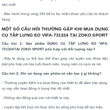
sản xuất
- Bảo hành trong vòng 24h kể từ lúc nhận được yêu cầu từ khách
hàng
MỘT SỐ CÂU HỎI THƯỜNG GẶP KHI MUA DỤNG
CỤ TẬP LƯNG EO VIFA-731324 TẠI ZOKO SPORT
Câu hỏi 1:
Sản phẩm DỤNG CỤ TẬP LƯNG EO VIFA-
731324TẠI ZOKO SPORT phù hợp với đối tượng nào?
- Đây là dụng cụ thể dục thể thao giúp rèn luyện sức khỏe đặc
biệt phù hợp với lứa tuổi thanh niên, trung niên cả nam và nữ.
Câu hỏi 2: Khi sử dụng sản phẩm có cần lưu ý gì không?
- Thường xuyên kiểm tra hoạt động của thiết bị để đảm bảo dụng
cụ này vẫn hoạt động ở trạng thái tốt nhất.
- Không vận động quá sức với thiết bị này.
- Luyện tập kết hợp với thực đơn ăn uống phù hợp để tạo hiệu