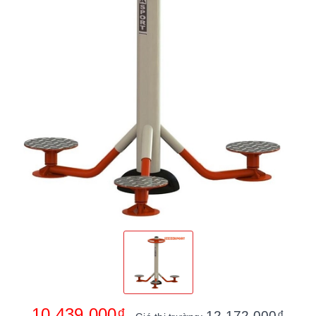
10.439.000₫
12.172.000₫