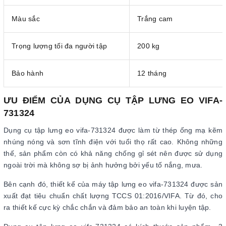
Màu sắc
Trắng cam
Trọng lượng tối đa người tập
200 kg
Bảo hành
12 tháng
ƯU ĐIỂM CỦA DỤNG CỤ TẬP LƯNG EO VIFA-
731324
Dụng cụ tập lưng eo vifa-731324 được làm từ thép ống mạ kẽm
nhúng nóng và sơn tĩnh điện với tuổi thọ rất cao. Không những
thế, sản phẩm còn có khả năng chống gỉ sét nên được sử dụng
ngoài trời mà không sợ bị ảnh hưởng bởi yếu tố nắng, mưa.
Bên cạnh đó, thiết kế của máy tập lưng eo vifa-731324 được sản
xuất đạt tiêu chuẩn chất lượng TCCS 01:2016/VIFA. Từ đó, cho
ra thiết kế cực kỳ chắc chắn và đảm bảo an toàn khi luyện tập.