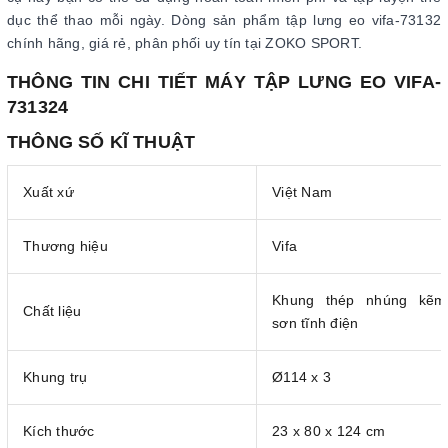
dục thể thao mỗi ngày. Dòng sản phẩm tập lưng eo vifa-73132
chính hãng, giá rẻ, phân phối uy tín tại ZOKO SPORT.
THÔNG TIN CHI TIẾT MÁY TẬP LƯNG EO VIFA-
731324
THÔNG SỐ KĨ THUẬT
Xuất xứ
Việt Nam
Thương hiệu
Vifa
Khung thép nhúng kẽm
Chất liệu
sơn tĩnh điện
Khung trụ
Ø114 x 3
Kích thước
23 x 80 x 124 cm