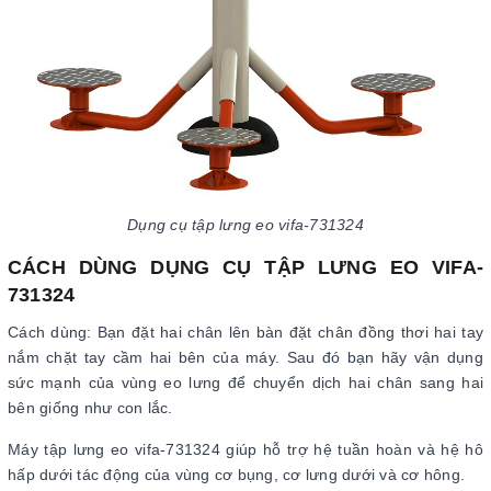
Dụng cụ tập lưng eo vifa-731324
CÁCH DÙNG DỤNG CỤ TẬP LƯNG EO VIFA-
731324
Cách dùng: Bạn đặt hai chân lên bàn đặt chân đồng thơi hai tay
nắm chặt tay cầm hai bên của máy. Sau đó bạn hãy vận dụng
sức mạnh của vùng eo lưng để chuyển dịch hai chân sang hai
bên giống như con lắc.
Máy tập lưng eo vifa-731324 giúp hỗ trợ hệ tuần hoàn và hệ hô
hấp dưới tác động của vùng cơ bụng, cơ lưng dưới và cơ hông.