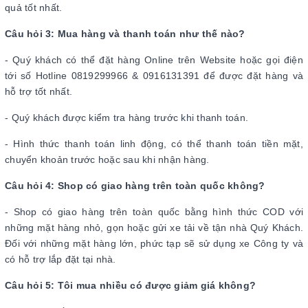
quả tốt nhất.
Câu hỏi 3:
Mua hàng và thanh toán như thế nào?
- Quý khách có thể đặt hàng Online trên Website hoặc gọi điện
tới số Hotline 0819299966 & 0916131391 để được đặt hàng và
hỗ trợ tốt nhất.
- Quý khách được kiểm tra hàng trước khi thanh toán.
- Hình thức thanh toán linh động, có thể thanh toán tiền mặt,
chuyển khoản trước hoặc sau khi nhận hàng.
Câu hỏi 4: Shop có giao hàng trên toàn quốc không?
- Shop có giao hàng trên toàn quốc bằng hình thức COD với
những mặt hàng nhỏ, gọn hoặc gửi xe tải về tận nhà Quý Khách.
Đối với những mặt hàng lớn, phức tạp sẽ sử dụng xe Công ty và
có hỗ trợ lắp đặt tại nhà.
Câu hỏi 5:
Tôi mua nhiều có được giảm giá không?