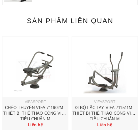
SẢN PHẨM LIÊN QUAN
VIFASPORT
VIFASPORT
CHÈO THUYỀN VIFA 711602M -
ĐI BỘ LẮC TAY VIFA 711511M -
THIẾT BỊ THỂ THAO CÔNG VIÊN
THIẾT BỊ THỂ THAO CÔNG VIÊN
TIÊU CHUẨN M
TIÊU CHUẨN M
Liên hệ
Liên hệ