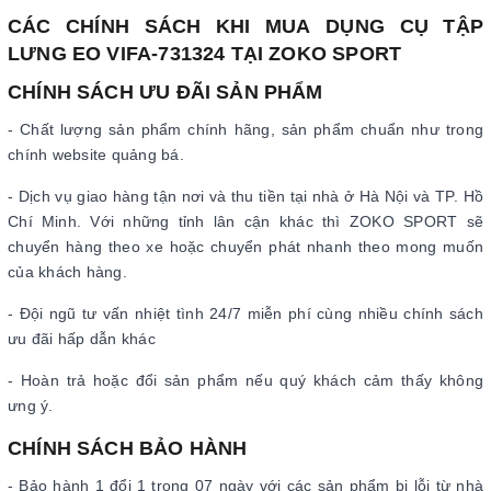
CÁC CHÍNH SÁCH KHI MUA DỤNG CỤ TẬP
LƯNG EO VIFA-731324 TẠI ZOKO SPORT
CHÍNH SÁCH ƯU ĐÃI SẢN PHẨM
- Chất lượng sản phẩm chính hãng, sản phẩm chuẩn như trong
chính website quảng bá.
- Dịch vụ giao hàng tận nơi và thu tiền tại nhà ở Hà Nội và TP. Hồ
Chí Minh. Với những tỉnh lân cận khác thì ZOKO SPORT sẽ
chuyển hàng theo xe hoặc chuyển phát nhanh theo mong muốn
của khách hàng.
- Đội ngũ tư vấn nhiệt tình 24/7 miễn phí cùng nhiều chính sách
ưu đãi hấp dẫn khác
- Hoàn trả hoặc đổi sản phẩm nếu quý khách cảm thấy không
ưng ý.
CHÍNH SÁCH BẢO HÀNH
- Bảo hành 1 đổi 1 trong 07 ngày với các sản phẩm bị lỗi từ nhà