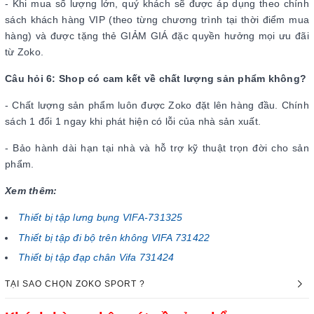
- Khi mua số lượng lớn, quý khách sẽ được áp dụng theo chính
sách khách hàng VIP (theo từng chương trình tại thời điểm mua
hàng) và được tặng thẻ GIẢM GIÁ đặc quyền hưởng mọi ưu đãi
từ Zoko.
Câu hỏi 6: Shop có cam kết về chất lượng sản phẩm không?
- Chất lượng sản phẩm luôn được Zoko đặt lên hàng đầu. Chính
sách 1 đổi 1 ngay khi phát hiện có lỗi của nhà sản xuất.
- Bảo hành dài hạn tại nhà và hỗ trợ kỹ thuật trọn đời cho sản
phẩm.
Xem thêm:
Thiết bị tập lưng bụng VIFA-731325
Thiết bị tập đi bộ trên không VIFA 731422
Thiết bị tập đạp chân Vifa 731424
TẠI SAO CHỌN ZOKO SPORT ?