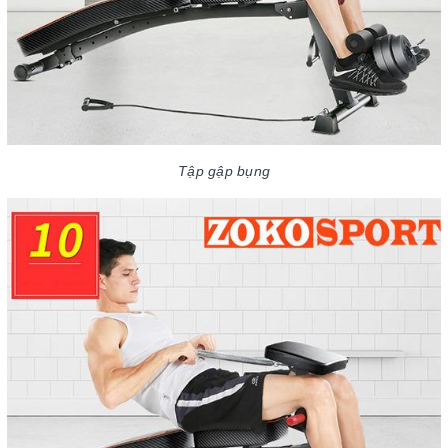
Tập gập bụng