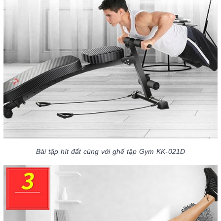
Bài tập hít đất cùng với ghế tập Gym KK-021D