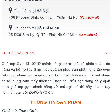
Chi nhánh tại
Hà Nội
408 Khương Đình, Q. Thanh Xuân, Hà Nội
(Xem bản đồ)
Chi nhánh tại
Hồ Chí Minh
25 DC9 Sơn Kỳ, Q. Tân Phú, Hồ Chí Minh
(Xem bản đồ)
CHI TIẾT SẢN PHẨM
Ghế tập Gym KK-021D chính hãng được thiết kế chắc chắn, đa
năng và hỗ trợ tập Gym hiệu quả tại nhà. Sản phẩm ghế tập gym
rất được nhiều người quan tâm bởi nhiều tính năng nổi bật khiến
người dùng cảm thấy thích thú hơn cả. Nếu bạn đang có ý định
mua ghế tập gym chính hãng với mức giá rẻ thì hãy nhanh tay
liên hệ ngay với ZOKO SPORT.
THÔNG TIN SẢN PHẨM
⚡Xuất xứ: Trung Quốc;