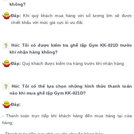
không?
Đáp:
Khi quý khách mua hàng với số lượng lớn sẽ được
chiết khấu với mức giá cực kì ưu đãi.
Hỏi:
Tôi có được kiểm tra ghế tập Gym KK-021D
trước
khi nhận hàng không?
Đáp:
Quý khách được kiểm tra hàng trước khi nhận hàng.
Hỏi:
Tôi có thể lựa chọn những hình thức thanh toán
nào khi mua ghế tập Gym KK-021D
?
Đáp:
- Thanh toán trực tiếp khi khách hàng đến mua hàng tại cửa
hàng;