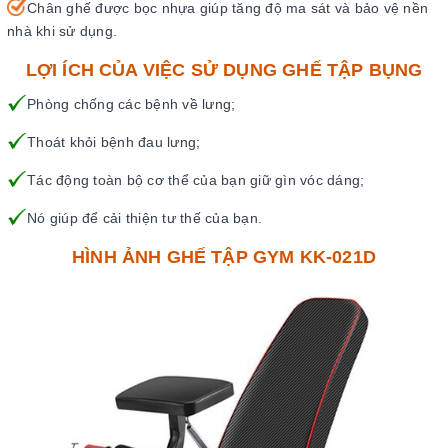
Chân ghế được bọc nhựa giúp tăng độ ma sát và bảo vệ nền
nhà khi sử dụng.
LỢI ÍCH CỦA VIỆC SỬ DỤNG GHẾ TẬP BỤNG
Phòng chống các bệnh về lưng;
Thoát khỏi bệnh đau lưng;
Tác động toàn bộ cơ thể của bạn giữ gìn vóc dáng;
Nó giúp để cải thiện tư thế của bạn.
HÌNH ẢNH GHẾ TẬP GYM KK-021D