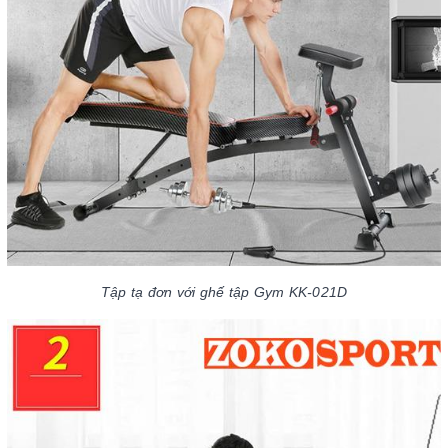
Tập tạ đơn với ghế tập Gym KK-021D