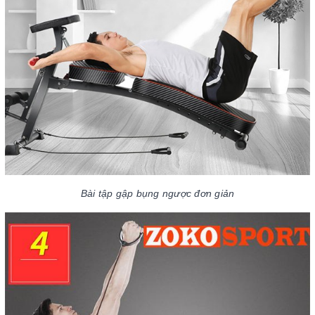
Bài tập gập bụng ngược đơn giản