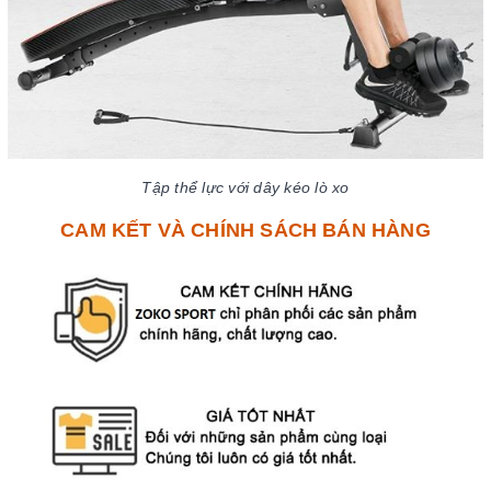
Tập thể lực với dây kéo lò xo
CAM KẾT VÀ CHÍNH SÁCH BÁN HÀNG