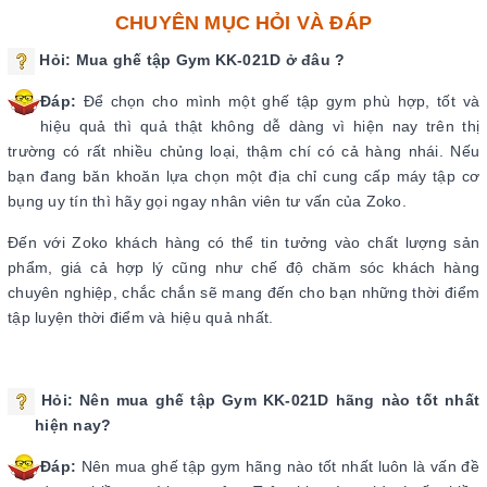
CHUYÊN MỤC HỎI VÀ ĐÁP
Hỏi:
Mua ghế tập Gym KK-021D
ở đâu ?
Đáp:
Để chọn cho mình một ghế tập gym
phù hợp, tốt và
hiệu quả thì quả thật không dễ dàng vì hiện nay trên thị
trường có rất nhiều chủng loại, thậm chí có cả hàng nhái. Nếu
bạn đang băn khoăn lựa chọn một địa chỉ cung cấp máy tập cơ
bụng uy tín thì hãy gọi ngay nhân viên tư vấn của Zoko.
Đến với Zoko khách hàng có thể tin tưởng vào chất lượng sản
phẩm, giá cả hợp lý cũng như chế độ chăm sóc khách hàng
chuyên nghiệp, chắc chắn sẽ mang đến cho bạn những thời điểm
tập luyện thời điểm và hiệu quả nhất.
Hỏi:
Nên mua ghế tập Gym KK-021D
hãng nào tốt nhất
hiện nay?
Đáp:
Nên mua ghế tập gym hãng nào tốt nhất luôn là vấn đề