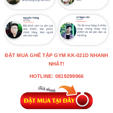
ĐẶT MUA
GHẾ TẬP GYM KK-021D
NHANH
NHẤT!
HOTLINE: 0819299966