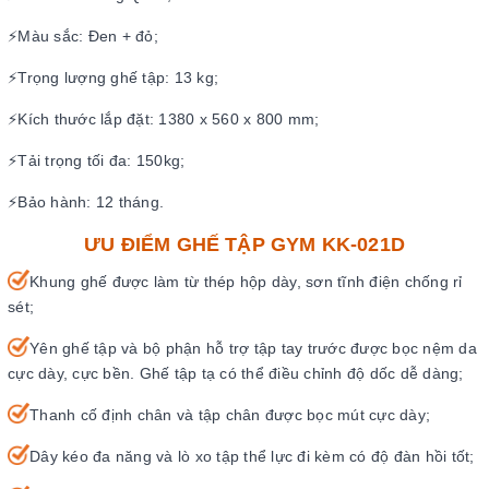
⚡Màu sắc: Đen + đỏ;
⚡Trọng lượng ghế tập: 13 kg;
⚡Kích thước lắp đặt: 1380 x 560 x 800 mm;
⚡Tải trọng tối đa: 150kg;
⚡Bảo hành: 12 tháng.
ƯU ĐIỂM GHẾ TẬP GYM KK-021D
Khung ghế được làm từ thép hộp dày, sơn tĩnh điện chống rỉ
sét;
Yên ghế tập và bộ phận hỗ trợ tập tay trước được bọc nệm da
cực dày, cực bền. Ghế tập tạ có thể điều chỉnh độ dốc dễ dàng;
Thanh cố định chân và tập chân được bọc mút cực dày;
Dây kéo đa năng và lò xo tập thể lực đi kèm có độ đàn hồi tốt;