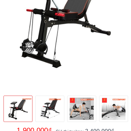
1.900.000₫
2.400.000₫