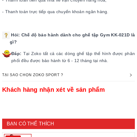
- Thanh toán tiền qua nhà xe vận chuyển hàng hóa;
- Thanh toán trực tiếp qua chuyển khoản ngân hàng.
Hỏi:
Chế độ bảo hành dành cho ghế tập Gym KK-021D
là
gì?
Đáp:
Tại Zoko tất cả các dòng ghế tập thể hình được phân
phối đều được bảo hành từ 6 - 12 tháng tại nhà.
TẠI SAO CHỌN ZOKO SPORT ?
Khách hàng nhận xét về sản phẩm
BẠN CÓ THỂ THÍCH