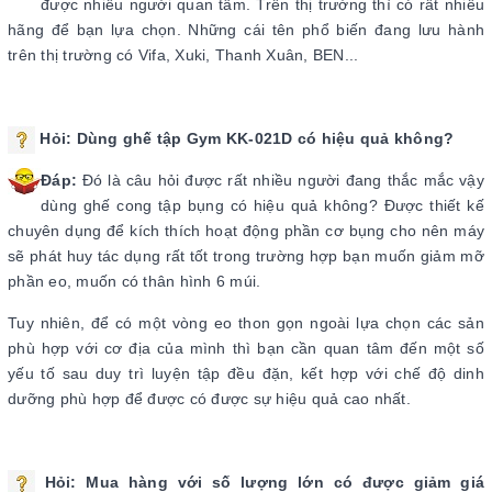
được nhiều người quan tâm. Trên thị trường thì có rất nhiều
hãng để bạn lựa chọn. Những cái tên phổ biến đang lưu hành
trên thị trường có Vifa, Xuki, Thanh Xuân, BEN...
Hỏi: Dùng ghế tập Gym KK-021D
có hiệu quả không?
Đáp:
Đó là câu hỏi được rất nhiều người đang thắc mắc vậy
dùng ghế cong tập bụng có hiệu quả không? Được thiết kế
chuyên dụng để kích thích hoạt động phần cơ bụng cho nên máy
sẽ phát huy tác dụng rất tốt trong trường hợp bạn muốn giảm mỡ
phần eo, muốn có thân hình 6 múi.
Tuy nhiên, để có một vòng eo thon gọn ngoài lựa chọn các sản
phù hợp với cơ địa của mình thì bạn cần quan tâm đến một số
yếu tố sau duy trì luyện tập đều đặn, kết hợp với chế độ dinh
dưỡng phù hợp để được có được sự hiệu quả cao nhất.
Hỏi: Mua hàng với số lượng lớn có được giảm giá