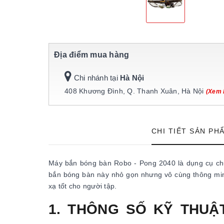
Địa điểm mua hàng
Chi nhánh tại
Hà Nội
408 Khương Đình, Q. Thanh Xuân, Hà Nội
(Xem 
CHI TIẾT SẢN PH
Máy bắn bóng bàn Robo - Pong 2040 là dụng cụ chu
bắn bóng bàn này nhỏ gọn nhưng vô cùng thông min
xạ tốt cho người tập.
1. THÔNG SỐ KỸ THUẬ