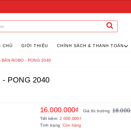
G CHỦ
GIỚI THIỆU
CHÍNH SÁCH & THANH TOÁN
 BÀN ROBO - PONG 2040
- PONG 2040
16.000.000₫
18.000
Giá thị trường:
Tiết kiệm:
2.000.000₫
Tình trạng:
Còn hàng