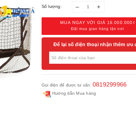
–
+
Số lượng:
MUA NGAY VỚI GIÁ
16.000.000₫
Đặt mua giao hàng tận nơi
Để lại số điện thoại nhận thêm ưu 
0819299966
Gọi điện để được tư vấn:
Hướng dẫn Mua hàng