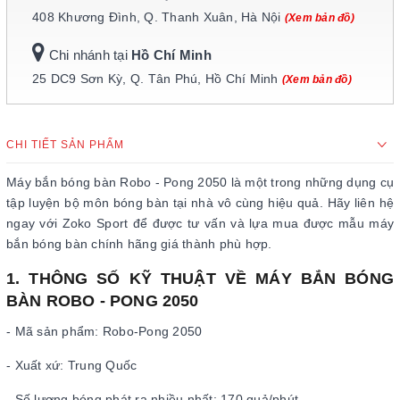
408 Khương Đình, Q. Thanh Xuân, Hà Nội
(Xem bản đồ)
Chi nhánh tại
Hồ Chí Minh
25 DC9 Sơn Kỳ, Q. Tân Phú, Hồ Chí Minh
(Xem bản đồ)
CHI TIẾT SẢN PHẨM
Máy bắn bóng bàn Robo - Pong 2050 là một trong những dụng cụ
tập luyện bộ môn bóng bàn tại nhà vô cùng hiệu quả. Hãy liên hệ
ngay với Zoko Sport để được tư vấn và lựa mua được mẫu máy
bắn bóng bàn chính hãng giá thành phù hợp.
1. THÔNG SỐ KỸ THUẬT VỀ MÁY BẮN BÓNG
BÀN ROBO - PONG 2050
- Mã sản phẩm: Robo-Pong 2050
- Xuất xứ: Trung Quốc
- Số lượng bóng phát ra nhiều nhất: 170 quả/phút