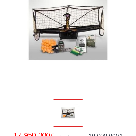
17.950.000₫
19.000.000₫