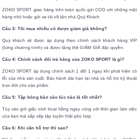
ZOKO SPORT giao hàng trên toàn quốc gửi COD với những mặt
hàng nhỏ hoặc gửi xe tải về tận nhà Quý Khách.
Câu 3: Tôi mua nhiều có được giảm giá không?
Quý khách sẽ được áp dụng theo chính sách khách hàng VIP
(từng chương trình) và được tặng thẻ GIẢM GIÁ đặc quyền.
Câu 4: Chính sách đổi trả hàng của ZOKO SPORT là gì?
ZOKO SPORT áp dụng chính sách 1 đổi 1 ngay khi phát hiện có
lỗi của nhà sản xuất. Bảo hành dài hạn tại nhà và hỗ trợ kỹ thuật
trọn đời cho sản phẩm.
Câu 5: Tập bóng bàn vào lúc nào là tốt nhất?
Tùy vào giờ giấc sinh hoạt hằng ngày cùng với thời gian làm việc
của bạn mà sắp xếp tập luyện thật phù hợp.
Câu 6: Khi cần hỗ trợ thì sao?