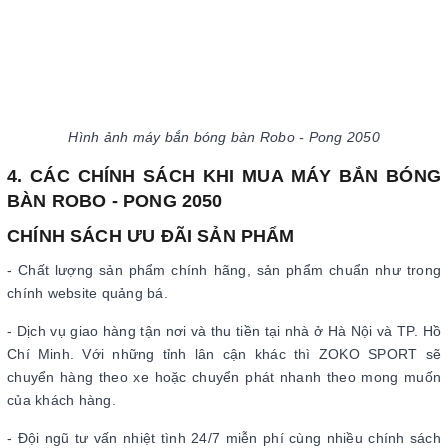
Hình ảnh máy bắn bóng bàn Robo - Pong 2050
4. CÁC CHÍNH SÁCH KHI MUA MÁY BẮN BÓNG
BÀN ROBO - PONG 2050
CHÍNH SÁCH ƯU ĐÃI SẢN PHẨM
- Chất lượng sản phẩm chính hãng, sản phẩm chuẩn như trong
chính website quảng bá.
- Dịch vụ giao hàng tận nơi và thu tiền tại nhà ở Hà Nội và TP. Hồ
Chí Minh. Với những tỉnh lân cận khác thì ZOKO SPORT sẽ
chuyển hàng theo xe hoặc chuyển phát nhanh theo mong muốn
của khách hàng.
- Đội ngũ tư vấn nhiệt tình 24/7 miễn phí cùng nhiều chính sách