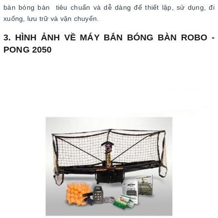
bàn bóng bàn tiêu chuẩn và dễ dàng để thiết lập, sử dụng, đi
xuống, lưu trữ và vận chuyển.
3. HÌNH ẢNH VỀ MÁY BẮN BÓNG BÀN ROBO -
PONG 2050