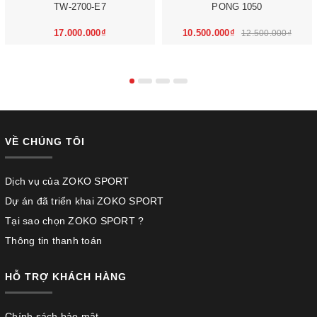
TW-2700-E7
PONG 1050
17.000.000₫
10.500.000₫
12.500.000₫
VỀ CHÚNG TÔI
Dịch vụ của ZOKO SPORT
Dự án đã triển khai ZOKO SPORT
Tại sao chọn ZOKO SPORT ?
Thông tin thanh toán
HỖ TRỢ KHÁCH HÀNG
Chính sách bảo mật