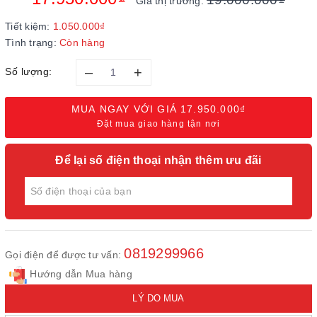
Giá thị trường:
Tiết kiệm:
1.050.000₫
Tình trạng:
Còn hàng
–
+
Số lượng:
MUA NGAY VỚI GIÁ
17.950.000₫
Đặt mua giao hàng tận nơi
Để lại số điện thoại nhận thêm ưu đãi
0819299966
Gọi điện để được tư vấn:
Hướng dẫn Mua hàng
LÝ DO MUA