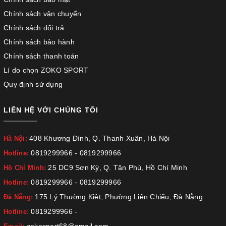
Chính sách vận chuyển
Chính sách đổi trả
Chính sách bảo hành
Chính sách thanh toán
Lí do chọn ZOKO SPORT
Quy định sử dụng
LIÊN HỆ VỚI CHÚNG TÔI
408 Khương Đình, Q. Thanh Xuân, Hà Nội
Hà Nội:
0819299966
-
0819299966
Hotline:
25 DC9 Sơn Kỳ, Q. Tân Phú, Hồ Chí Minh
Hồ Chí Minh:
0819299966
-
0819299966
Hotline:
175 Lý Thường Kiệt, Phường Liên Chiểu, Đà Nẵng
Đà Nẵng:
0819299966
-
Hotline: