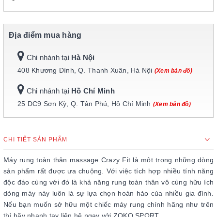
Địa điểm mua hàng
Chi nhánh tại
Hà Nội
408 Khương Đình, Q. Thanh Xuân, Hà Nội
(Xem bản đồ)
Chi nhánh tại
Hồ Chí Minh
25 DC9 Sơn Kỳ, Q. Tân Phú, Hồ Chí Minh
(Xem bản đồ)
CHI TIẾT SẢN PHẨM
Máy rung toàn thân massage Crazy Fit là một trong những dòng
sản phẩm rất được ưa chuộng. Với việc tích hợp nhiều tính năng
độc đáo cùng với đó là khả năng rung toàn thân vô cùng hữu ích
dòng máy này luôn là sự lựa chọn hoàn hảo của nhiều gia đình.
Nếu bạn muốn sở hữu một chiếc máy rung chính hãng như trên
thì hãy nhanh tay liên hệ ngay với ZOKO SPORT.