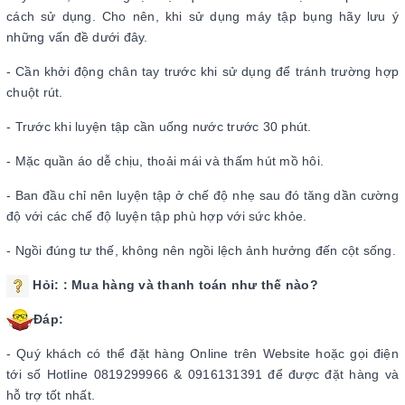
cách sử dụng. Cho nên, khi sử dụng máy tập bụng hãy lưu ý
những vấn đề dưới đây.
- Cần khởi động chân tay trước khi sử dụng để tránh trường hợp
chuột rút.
- Trước khi luyện tập cần uống nước trước 30 phút.
- Mặc quần áo dễ chịu, thoải mái và thấm hút mồ hôi.
- Ban đầu chỉ nên luyện tập ở chế độ nhẹ sau đó tăng dần cường
độ với các chế độ luyện tập phù hợp với sức khỏe.
- Ngồi đúng tư thế, không nên ngồi lệch ảnh hưởng đến cột sống.
Hỏi:
: Mua hàng và thanh toán như thế nào?
Đáp:
- Quý khách có thể đặt hàng Online trên Website hoặc gọi điện
tới số Hotline 0819299966 & 0916131391 để được đặt hàng và
hỗ trợ tốt nhất.