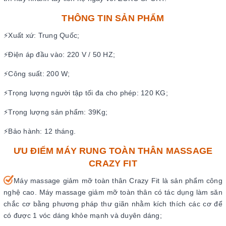
THÔNG TIN SẢN PHẨM
⚡Xuất xứ: Trung Quốc;
⚡Điện áp đầu vào: 220 V / 50 HZ;
⚡Công suất: 200 W;
⚡Trọng lượng người tập tối đa cho phép: 120 KG;
⚡Trọng lượng sản phẩm: 39Kg;
⚡Bảo hành: 12 tháng.
ƯU ĐIỂM MÁY RUNG TOÀN THÂN MASSAGE
CRAZY FIT
Máy massage giảm mỡ toàn thân Crazy Fit là sản phẩm công
nghệ cao. Máy massage giảm mỡ toàn thân có tác dụng làm săn
chắc cơ bằng phương pháp thư giãn nhằm kích thích các cơ để
có được 1 vóc dáng khỏe mạnh và duyên dáng;