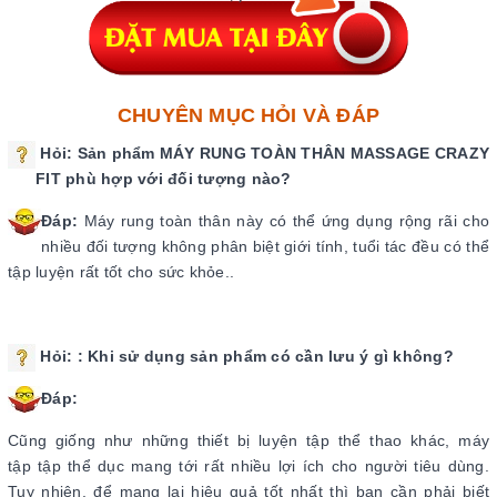
CHUYÊN MỤC HỎI VÀ ĐÁP
Hỏi:
Sản phẩm MÁY RUNG TOÀN THÂN MASSAGE CRAZY
FIT phù hợp với đối tượng nào?
Đáp:
Máy rung toàn thân này có thể ứng dụng rộng rãi cho
nhiều đối tượng không phân biệt giới tính, tuổi tác đều có thể
tập luyện rất tốt cho sức khỏe..
Hỏi:
: Khi sử dụng sản phẩm có cần lưu ý gì không?
Đáp:
Cũng giống như những thiết bị luyện tập thể thao khác, máy
tập tập thể dục mang tới rất nhiều lợi ích cho người tiêu dùng.
Tuy nhiên, để mang lại hiệu quả tốt nhất thì bạn cần phải biết