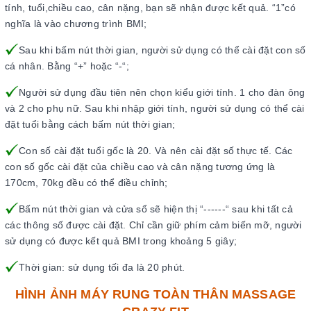
tính, tuổi,chiều cao, cân nặng, bạn sẽ nhận được kết quả. “1”có
nghĩa là vào chương trình BMI;
Sau khi bấm nút thời gian, người sử dụng có thể cài đặt con số
cá nhân. Bằng “+” hoặc “-“;
Người sử dụng đầu tiên nên chọn kiểu giới tính. 1 cho đàn ông
và 2 cho phụ nữ. Sau khi nhập giới tính, người sử dụng có thể cài
đặt tuổi bằng cách bấm nút thời gian;
Con số cài đặt tuổi gốc là 20. Và nên cài đặt số thực tế. Các
con số gốc cài đặt của chiều cao và cân nặng tương ứng là
170cm, 70kg đều có thể điều chỉnh;
Bấm nút thời gian và cửa sổ sẽ hiện thị “------“ sau khi tất cả
các thông số được cài đặt. Chỉ cần giữ phím cảm biến mỡ, người
sử dụng có được kết quả BMI trong khoảng 5 giây;
Thời gian: sử dụng tối đa là 20 phút.
HÌNH ẢNH MÁY RUNG TOÀN THÂN MASSAGE