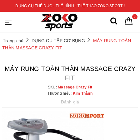
DỤNG CỤ THỂ DỤC - THỂ HÌNH - THỂ THAO ZOKO SPORT !
0
Trang chủ
DỤNG CỤ TẬP CƠ BỤNG
MÁY RUNG TOÀN
THÂN MASSAGE CRAZY FIT
MÁY RUNG TOÀN THÂN MASSAGE CRAZY
FIT
SKU:
Massage Crazy Fit
Thương hiệu:
Kim Thành
Đánh giá