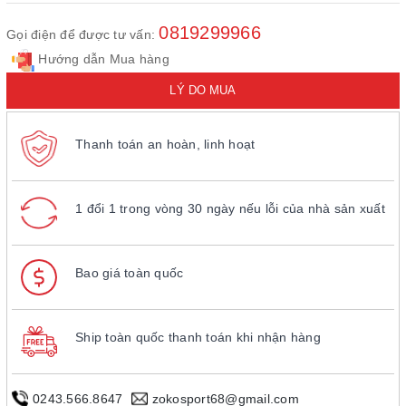
0819299966
Gọi điện để được tư vấn:
Hướng dẫn Mua hàng
LÝ DO MUA
Thanh toán an hoàn, linh hoạt
1 đổi 1 trong vòng 30 ngày nếu lỗi của nhà sản xuất
Bao giá toàn quốc
Ship toàn quốc thanh toán khi nhận hàng
0243.566.8647
zokosport68@gmail.com