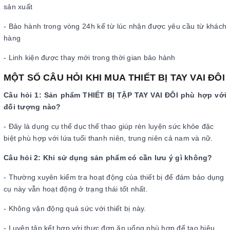
sản xuất
- Bảo hành trong vòng 24h kể từ lúc nhận được yêu cầu từ khách
hàng
- Linh kiện được thay mới trong thời gian bảo hành
MỘT SỐ CÂU HỎI KHI MUA THIẾT BỊ TAY VAI ĐÔI
Câu hỏi 1: Sản phẩm THIẾT BỊ TẬP TAY VAI ĐÔI phù hợp với
đối tượng nào?
- Đây là dụng cụ thể dục thể thao giúp rèn luyện sức khỏe đặc
biệt phù hợp với lứa tuổi thanh niên, trung niên cả nam và nữ.
Câu hỏi 2: Khi sử dụng sản phẩm có cần lưu ý gì không?
- Thường xuyên kiểm tra hoạt động của thiết bị để đảm bảo dụng
cụ này vẫn hoạt động ở trạng thái tốt nhất.
- Không vận động quá sức với thiết bị này.
- Luyện tập kết hợp với thực đơn ăn uống phù hợp để tạo hiệu