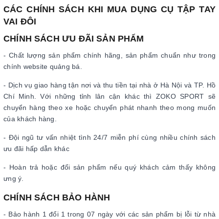
CÁC CHÍNH SÁCH KHI MUA DỤNG CỤ TẬP TAY
VAI ĐÔI
CHÍNH SÁCH ƯU ĐÃI SẢN PHẨM
- Chất lượng sản phẩm chính hãng, sản phẩm chuẩn như trong
chính website quảng bá.
- Dịch vụ giao hàng tận nơi và thu tiền tại nhà ở Hà Nội và TP. Hồ
Chí Minh. Với những tỉnh lân cận khác thì ZOKO SPORT sẽ
chuyển hàng theo xe hoặc chuyển phát nhanh theo mong muốn
của khách hàng.
- Đội ngũ tư vấn nhiệt tình 24/7 miễn phí cùng nhiều chính sách
ưu đãi hấp dẫn khác
- Hoàn trả hoặc đổi sản phẩm nếu quý khách cảm thấy không
ưng ý.
CHÍNH SÁCH BẢO HÀNH
- Bảo hành 1 đổi 1 trong 07 ngày với các sản phẩm bị lỗi từ nhà