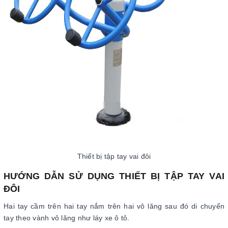
Thiết bị tập tay vai đôi
HƯỚNG DẪN SỬ DỤNG THIẾT BỊ TẬP TAY VAI
ĐÔI
Hai tay cầm trên hai tay nắm trên hai vô lăng sau đó di chuyển
tay theo vành vô lăng như láy xe ô tô.