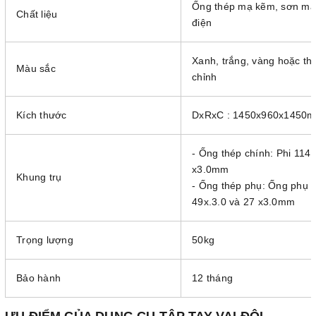
Ống thép mạ kẽm, sơn mà
Chất liệu
điện
Xanh, trắng, vàng hoặc th
Màu sắc
chỉnh
Kích thước
DxRxC : 1450x960x1450
- Ống thép chính: Phi 114
x3.0mm
Khung trụ
- Ống thép phụ: Ống phụ P
49x.3.0 và 27 x3.0mm
Trọng lượng
50kg
Bảo hành
12 tháng