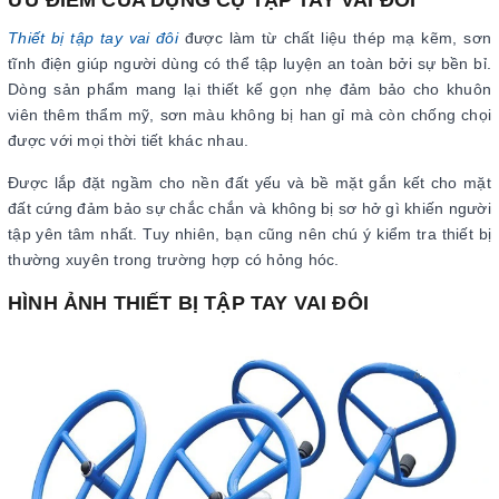
ƯU ĐIỂM CỦA DỤNG CỤ TẬP TAY VAI ĐÔI
Thiết bị tập tay vai đôi
được làm từ chất liệu thép mạ kẽm, sơn
tĩnh điện giúp người dùng có thể tập luyện an toàn bởi sự bền bỉ.
Dòng sản phẩm mang lại thiết kế gọn nhẹ đảm bảo cho khuôn
viên thêm thẩm mỹ, sơn màu không bị han gỉ mà còn chống chọi
được với mọi thời tiết khác nhau.
Được lắp đặt ngầm cho nền đất yếu và bề mặt gắn kết cho mặt
đất cứng đảm bảo sự chắc chắn và không bị sơ hở gì khiến người
tập yên tâm nhất. Tuy nhiên, bạn cũng nên chú ý kiểm tra thiết bị
thường xuyên trong trường hợp có hỏng hóc.
HÌNH ẢNH THIẾT BỊ TẬP TAY VAI ĐÔI