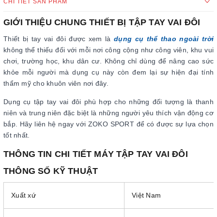
CHI TIẾT SẢN PHẨM
GIỚI THIỆU CHUNG THIẾT BỊ TẬP TAY VAI ĐÔI
Thiết bị tay vai đôi được xem là
dụng cụ thể thao ngoài trời
không thể thiếu đối với mỗi nơi công cộng như công viên, khu vui
chơi, trường học, khu dân cư. Không chỉ dùng để nâng cao sức
khỏe mỗi người mà dụng cụ này còn đem lại sự hiện đại tính
thẩm mỹ cho khuôn viên nơi đây.
Dụng cụ tập tay vai đôi phù hợp cho những đối tượng là thanh
niên và trung niên đặc biệt là những người yêu thích vận động cơ
bắp. Hãy liên hệ ngay với ZOKO SPORT để có được sự lựa chọn
tốt nhất.
THÔNG TIN CHI TIẾT MÁY TẬP TAY VAI ĐÔI
THÔNG SỐ KỸ THUẬT
Xuất xứ
Việt Nam