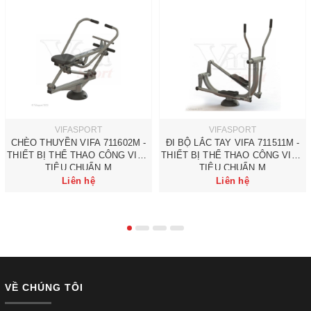
VIFASPORT
VIFASPORT
CHÈO THUYỀN VIFA 711602M -
ĐI BỘ LẮC TAY VIFA 711511M -
THIẾT BỊ THỂ THAO CÔNG VIÊN
THIẾT BỊ THỂ THAO CÔNG VIÊN
TIÊU CHUẨN M
TIÊU CHUẨN M
Liên hệ
Liên hệ
VỀ CHÚNG TÔI