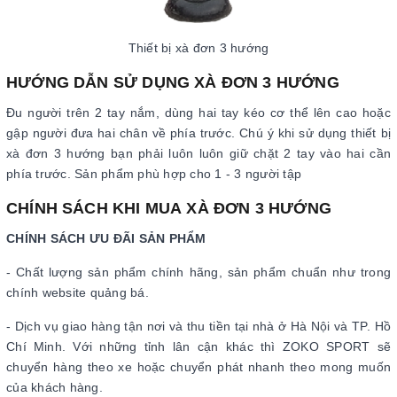
Thiết bị xà đơn 3 hướng
HƯỚNG DẪN SỬ DỤNG XÀ ĐƠN 3 HƯỚNG
Đu người trên 2 tay nắm, dùng hai tay kéo cơ thể lên cao hoặc
gập người đưa hai chân về phía trước. Chú ý khi sử dụng thiết bị
xà đơn 3 hướng bạn phải luôn luôn giữ chặt 2 tay vào hai cần
phía trước. Sản phẩm phù hợp cho 1 - 3 người tập
CHÍNH SÁCH KHI MUA XÀ ĐƠN 3 HƯỚNG
CHÍNH SÁCH ƯU ĐÃI SẢN PHẨM
- Chất lượng sản phẩm chính hãng, sản phẩm chuẩn như trong
chính website quảng bá.
- Dịch vụ giao hàng tận nơi và thu tiền tại nhà ở Hà Nội và TP. Hồ
Chí Minh. Với những tỉnh lân cận khác thì ZOKO SPORT sẽ
chuyển hàng theo xe hoặc chuyển phát nhanh theo mong muốn
của khách hàng.