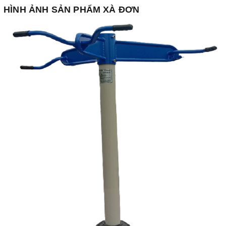
HÌNH ẢNH SẢN PHẨM XÀ ĐƠN