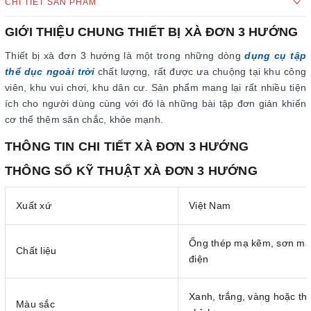
CHI TIẾT SẢN PHẨM
GIỚI THIỆU CHUNG THIẾT BỊ XÀ ĐƠN 3 HƯỚNG
Thiết bị xà đơn 3 hướng là một trong những dòng
dụng cụ tập
thể dục ngoài trời
chất lượng, rất được ưa chuộng tại khu công
viên, khu vui chơi, khu dân cư. Sản phẩm mang lại rất nhiều tiện
ích cho người dùng cùng với đó là những bài tập đơn giản khiến
cơ thể thêm săn chắc, khỏe mạnh.
THÔNG TIN CHI TIẾT XÀ ĐƠN 3 HƯỚNG
THÔNG SỐ KỸ THUẬT XÀ ĐƠN 3 HƯỚNG
Xuất xứ
Việt Nam
Ống thép mạ kẽm, sơn mà
Chất liệu
điện
Xanh, trắng, vàng hoặc th
Màu sắc