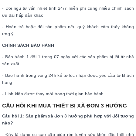
- Đội ngũ tư vấn nhiệt tình 24/7 miễn phí cùng nhiều chính sách
ưu đãi hấp dẫn khác
- Hoàn trả hoặc đổi sản phẩm nếu quý khách cảm thấy không
ưng ý.
CHÍNH SÁCH BẢO HÀNH
- Bảo hành 1 đổi 1 trong 07 ngày với các sản phẩm bị lỗi từ nhà
sản xuất
- Bảo hành trong vòng 24h kể từ lúc nhận được yêu cầu từ khách
hàng
- Linh kiện được thay mới trong thời gian bảo hành
CÂU HỎI KHI MUA THIẾT BỊ XÀ ĐƠN 3 HƯỚNG
Câu hỏi 1: Sản phẩm xà đơn 3 hướng phù hợp với đối tượng
nào?
- Đây là dụng cụ cao cấp giúp rèn luyện sức khỏe đặc biệt phù