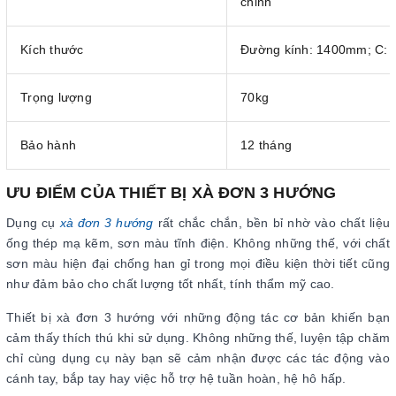
chỉnh
Kích thước
Đường kính: 1400mm; C: 
Trọng lượng
70kg
Bảo hành
12 tháng
ƯU ĐIỂM CỦA THIẾT BỊ XÀ ĐƠN 3 HƯỚNG
Dụng cụ
xà đơn 3 hướng
rất chắc chắn, bền bỉ nhờ vào chất liệu
ống thép mạ kẽm, sơn màu tĩnh điện. Không những thế, với chất
sơn màu hiện đại chống han gỉ trong mọi điều kiện thời tiết cũng
như đảm bảo cho chất lượng tốt nhất, tính thẩm mỹ cao.
Thiết bị xà đơn 3 hướng với những động tác cơ bản khiến bạn
cảm thấy thích thú khi sử dụng. Không những thế, luyện tập chăm
chỉ cùng dụng cụ này bạn sẽ cảm nhận được các tác động vào
cánh tay, bắp tay hay việc hỗ trợ hệ tuần hoàn, hệ hô hấp.