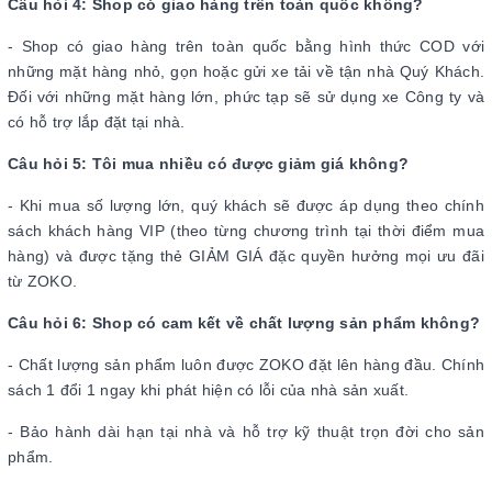
Câu hỏi 4: Shop có giao hàng trên toàn quốc không?
- Shop có giao hàng trên toàn quốc bằng hình thức COD với
những mặt hàng nhỏ, gọn hoặc gửi xe tải về tận nhà Quý Khách.
Đối với những mặt hàng lớn, phức tạp sẽ sử dụng xe Công ty và
có hỗ trợ lắp đặt tại nhà.
Câu hỏi 5: Tôi mua nhiều có được giảm giá không?
- Khi mua số lượng lớn, quý khách sẽ được áp dụng theo chính
sách khách hàng VIP (theo từng chương trình tại thời điểm mua
hàng) và được tặng thẻ GIẢM GIÁ đặc quyền hưởng mọi ưu đãi
từ ZOKO.
Câu hỏi 6: Shop có cam kết về chất lượng sản phẩm không?
- Chất lượng sản phẩm luôn được ZOKO đặt lên hàng đầu. Chính
sách 1 đổi 1 ngay khi phát hiện có lỗi của nhà sản xuất.
- Bảo hành dài hạn tại nhà và hỗ trợ kỹ thuật trọn đời cho sản
phẩm.