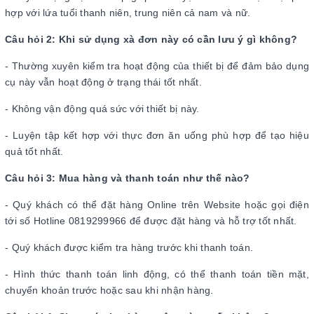
hợp với lứa tuổi thanh niên, trung niên cả nam và nữ.
Câu hỏi 2: Khi sử dụng xà đơn này có cần lưu ý gì không?
- Thường xuyên kiểm tra hoạt động của thiết bị để đảm bảo dụng
cụ này vẫn hoạt động ở trạng thái tốt nhất.
- Không vận động quá sức với thiết bị này.
- Luyện tập kết hợp với thực đơn ăn uống phù hợp để tạo hiệu
quả tốt nhất.
Câu hỏi 3: Mua hàng và thanh toán như thế nào?
- Quý khách có thể đặt hàng Online trên Website hoặc gọi điện
tới số Hotline 0819299966 để được đặt hàng và hỗ trợ tốt nhất.
- Quý khách được kiểm tra hàng trước khi thanh toán.
- Hình thức thanh toán linh động, có thể thanh toán tiền mặt,
chuyển khoản trước hoặc sau khi nhận hàng.