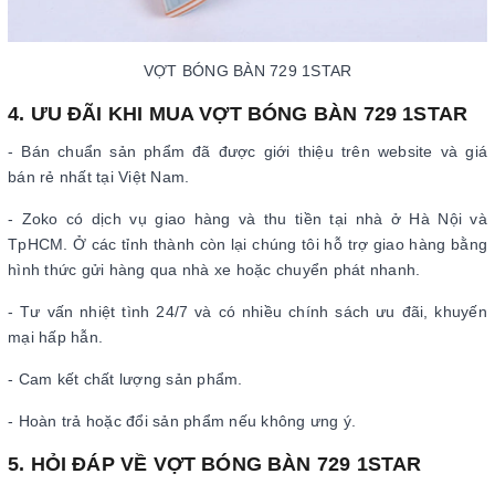
VỢT BÓNG BÀN 729 1STAR
4. ƯU ĐÃI KHI MUA VỢT BÓNG BÀN 729 1STAR
- Bán chuẩn sản phẩm đã được giới thiệu trên website và giá
bán rẻ nhất tại Việt Nam.
- Zoko có dịch vụ giao hàng và thu tiền tại nhà ở Hà Nội và
TpHCM. Ở các tỉnh thành còn lại chúng tôi hỗ trợ giao hàng bằng
hình thức gửi hàng qua nhà xe hoặc chuyển phát nhanh.
- Tư vấn nhiệt tình 24/7 và có nhiều chính sách ưu đãi, khuyến
mại hấp hẫn.
- Cam kết chất lượng sản phẩm.
- Hoàn trả hoặc đổi sản phẩm nếu không ưng ý.
5. HỎI ĐÁP VỀ VỢT BÓNG BÀN 729 1STAR