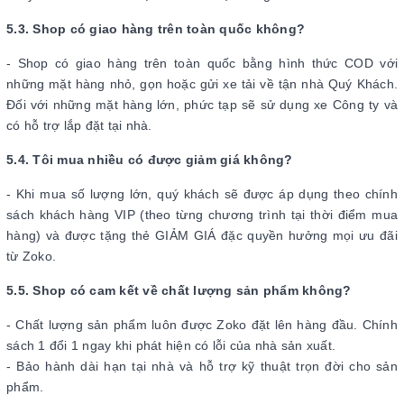
5.3. Shop có giao hàng trên toàn quốc không?
- Shop có giao hàng trên toàn quốc bằng hình thức COD với
những mặt hàng nhỏ, gọn hoặc gửi xe tải về tận nhà Quý Khách.
Đối với những mặt hàng lớn, phức tạp sẽ sử dụng xe Công ty và
có hỗ trợ lắp đặt tại nhà.
5.4. Tôi mua nhiều có được giảm giá không?
- Khi mua số lượng lớn, quý khách sẽ được áp dụng theo chính
sách khách hàng VIP (theo từng chương trình tại thời điểm mua
hàng) và được tặng thẻ GIẢM GIÁ đặc quyền hưởng mọi ưu đãi
từ Zoko.
5.5. Shop có cam kết về chất lượng sản phẩm không?
- Chất lượng sản phẩm luôn được Zoko đặt lên hàng đầu. Chính
sách 1 đổi 1 ngay khi phát hiện có lỗi của nhà sản xuất.
- Bảo hành dài hạn tại nhà và hỗ trợ kỹ thuật trọn đời cho sản
phẩm.