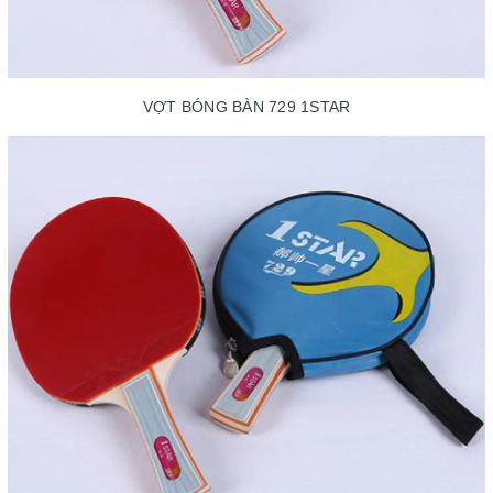
VỢT BÓNG BÀN 729 1STAR