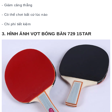
- Giảm căng thẳng
- Có thể chơi bất cứ lúc nào
- Chi phí tiết kiệm
3. HÌNH ẢNH VỢT BÓNG BÀN 729 1STAR