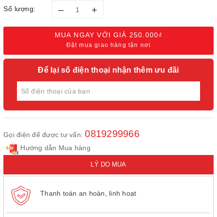
–
+
Số lượng:
MUA NGAY VỚI GIÁ
250.000₫
Đặt mua giao hàng tận nơi
Để lại số điện thoại nhận thêm ưu đãi
0819299966
Gọi điện để được tư vấn:
Hướng dẫn Mua hàng
LÝ DO MUA
Thanh toán an hoàn, linh hoạt