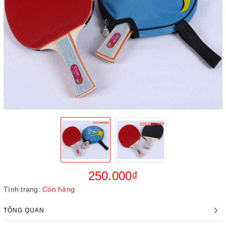
250.000₫
Tình trạng:
Còn hàng
TỔNG QUAN