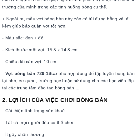
trường của mình trong các tình huống bóng cụ thể.
+ Ngoài ra, mẫu vợt bóng bàn này còn có túi đựng bằng vải đi
kèm giúp bảo quản vợt tốt hơn.
- Màu sắc: đen + đỏ.
- Kích thước mặt vợt: 15.5 x 14.8 cm.
- Chiều dài cán vợt: 10 cm.
-
Vợt bóng bàn 729 1Star
phù hợp dùng để tập luyện bóng bàn
tại nhà, cơ quan, trường học hoặc sử dụng cho các học viên tập
tại các trung tâm đào tạo bóng bàn,...
2. LỢI ÍCH CỦA VIỆC CHƠI BÓNG BÀN
- Cải thiện tình trạng sức khoẻ
- Tất cả mọi người đều có thể chơi.
- Ít gây chấn thương