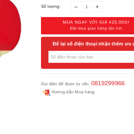
–
+
Số lượng:
MUA NGAY VỚI GIÁ
425.000₫
Đặt mua giao hàng tận nơi
Để lại số điện thoại nhận thêm ưu 
0819299966
Gọi điện để được tư vấn:
Hướng dẫn Mua hàng