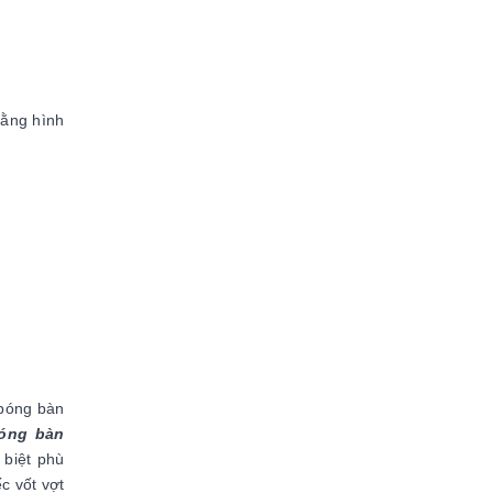
bằng hình
 bóng bàn
bóng bàn
 biệt phù
c vốt vợt