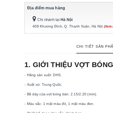
Địa điểm mua hàng
Chi nhánh tại
Hà Nội
408 Khương Đình, Q. Thanh Xuân, Hà Nội
(Xem 
CHI TIẾT SẢN PH
1. GIỚI THIỆU VỢT BÓN
- Hãng sản xuất: DHS.
- Xuất xứ: Trung Quốc.
- Bề dày của vợt bóng bàn: 2.15/2.20 (mm).
- Màu sắc: 1 mặt màu đỏ, 1 mặt màu đen.