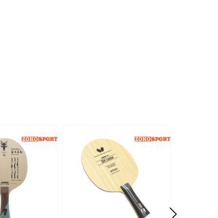
- 31%