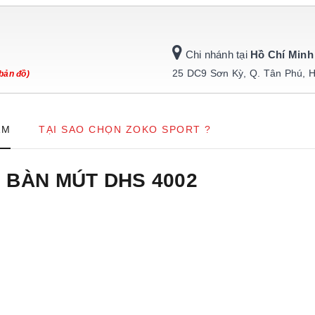
Chi nhánh tại
Hồ Chí Minh
25 DC9 Sơn Kỳ, Q. Tân Phú, 
bản đồ)
ẨM
TẠI SAO CHỌN ZOKO SPORT ?
G BÀN MÚT DHS 4002