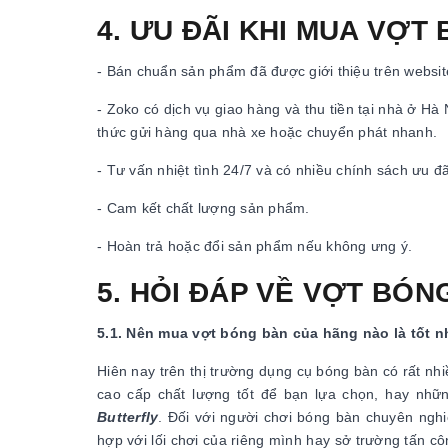
4. ƯU ĐÃI KHI MUA VỢT
- Bán chuẩn sản phẩm đã được giới thiệu trên website
- Zoko có dịch vụ giao hàng và thu tiền tại nhà ở Hà
thức gửi hàng qua nhà xe hoặc chuyển phát nhanh.
- Tư vấn nhiệt tình 24/7 và có nhiều chính sách ưu đ
- Cam kết chất lượng sản phẩm.
- Hoàn trả hoặc đổi sản phẩm nếu không ưng ý.
5. HỎI ĐÁP VỀ VỢT BÓN
5.1. Nên mua vợt bóng bàn của hãng nào là tốt n
Hiên nay trên thị trường dụng cụ bóng bàn có rất nh
cao cấp chất lượng tốt để bạn lựa chọn, hay nhữ
Butterfly
. Đối với người chơi bóng bàn chuyên ng
hợp với lối chơi của riêng mình hay sở trường tấn c