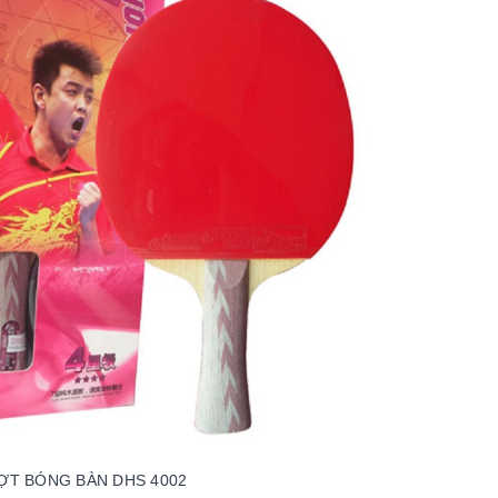
ỢT BÓNG BÀN DHS 4002