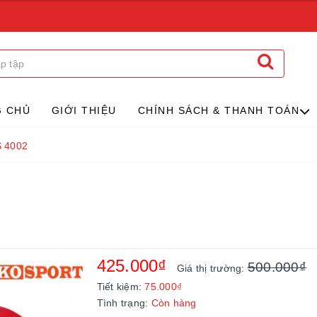
G CHỦ
GIỚI THIỆU
CHÍNH SÁCH & THANH TOÁN
 4002
425.000₫
500.000₫
Giá thị trường:
Tiết kiệm:
75.000₫
Tình trạng:
Còn hàng