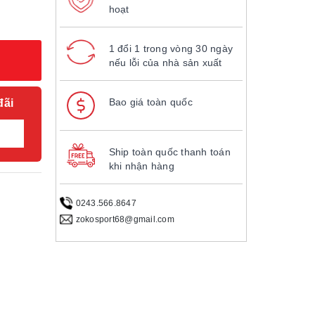
hoạt
1 đổi 1 trong vòng 30 ngày
nếu lỗi của nhà sản xuất
Bao giá toàn quốc
đãi
Ship toàn quốc thanh toán
khi nhận hàng
0243.566.8647
zokosport68@gmail.com