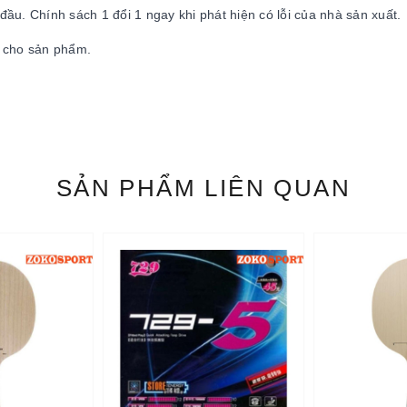
ầu. Chính sách 1 đổi 1 ngay khi phát hiện có lỗi của nhà sản xuất.
ời cho sản phẩm.
SẢN PHẨM LIÊN QUAN